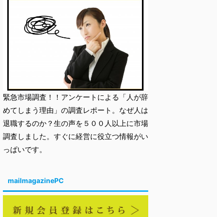
緊急市場調査！！アンケートによる「人が辞
めてしまう理由」の調査レポート。なぜ人は
退職するのか？生の声を５００人以上に市場
調査しました。すぐに経営に役立つ情報がい
っぱいです。
mailmagazinePC