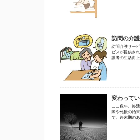
訪問の介護
訪問介護サービ
ビスが提供され
護者の生活向上
変わってい
ここ数年、終活
際や死後の始末
で、終末期のあ