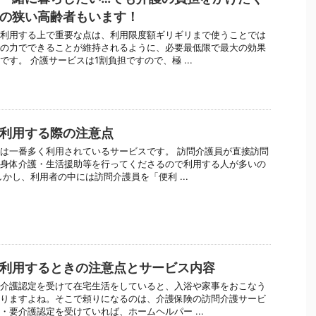
の狭い高齢者もいます！
利用する上で重要な点は、利用限度額ギリギリまで使うことでは
の力でできることが維持されるように、必要最低限で最大の効果
す。 介護サービスは1割負担ですので、極 ...
利用する際の注意点
は一番多く利用されているサービスです。 訪問介護員が直接訪問
身体介護・生活援助等を行ってくださるので利用する人が多いの
しかし、利用者の中には訪問介護員を「便利 ...
利用するときの注意点とサービス内容
介護認定を受けて在宅生活をしていると、入浴や家事をおこなう
りますよね。そこで頼りになるのは、介護保険の訪問介護サービ
・要介護認定を受けていれば、ホームヘルパー ...