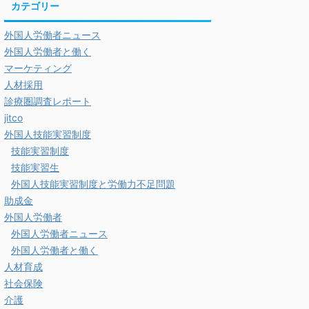
カテゴリー
外国人労働者ニュース
外国人労働者と働く
マーケティング
人材採用
診療圏調査レポート
jitco
外国人技能実習制度
技能実習制度
技能実習生
外国人技能実習制度と労働力不足問題
助成金
外国人労働者
外国人労働者ニュース
外国人労働者と働く
人材育成
社会保険
介護