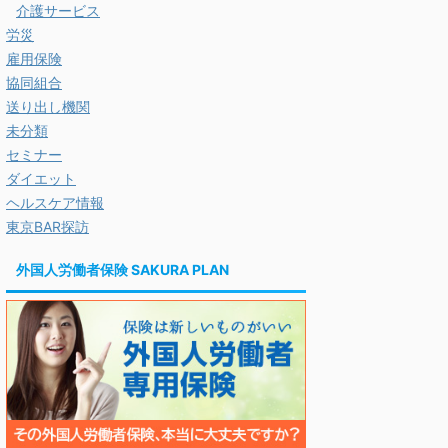
介護サービス
労災
雇用保険
協同組合
送り出し機関
未分類
セミナー
ダイエット
ヘルスケア情報
東京BAR探訪
外国人労働者保険 SAKURA PLAN