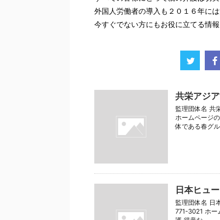
外国人労働者の導入も２０１６年には
今すぐでない方にもお役に立てる情報
共栄アジア
監理団体名 共栄
ホームページのU
体である春グルー
日本ヒュー
監理団体名 日本
771-3021 ホ