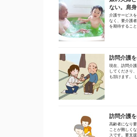
ない。肩身
介護サービスを
なく、要介護者
を期待することで
訪問介護を
現在、訪問介護
してくださり、
も頷けます。 
訪問介護を
高齢者になり要
ことが難しくな
スです。要支援