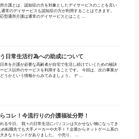
所介護とは、認知症の方を対象としたデイサービスのことを言い
ん通常のデイサービスも認知症の方が利用することはできます。
応型通所介護は通常のデイサービスとはこと ...
う日常生活行為への助成について
日本を介護が必要な高齢者が自宅で生活し続けていくための秘訣
ービス以外のサービスを利用することです。 今回は、次の事業が
どうかという情報からみてみましょう。 デ ...
らコレ！今流行りの介護福祉分野！
れる今日。 我々の日常生活にパソコンは欠かせない物になってき
ため転職先でも大手メーカーや大手ＩＴ企業からネットゲーム系の
大きなトレンドがありました。 小売り、 ...