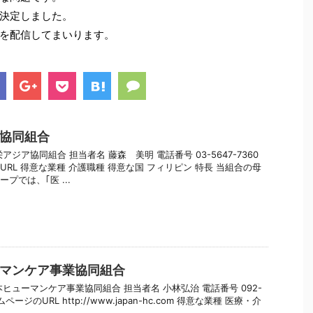
決定しました。
を配信してまいります。
協同組合
アジア協同組合 担当者名 藤森 美明 電話番号 03-5647-7360
RL 得意な業種 介護職種 得意な国 フィリピン 特長 当組合の母
プでは、｢医 ...
マンケア事業協同組合
ヒューマンケア事業協同組合 担当者名 小林弘治 電話番号 092-
ームページのURL http://www.japan-hc.com 得意な業種 医療・介