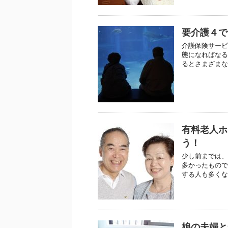
要介護４で
介護保険サービ
態になればなる
るとさまざまな
有料老人ホ
う！
少し前までは、
多かったもので
する人も多くな
娘の夫婦と