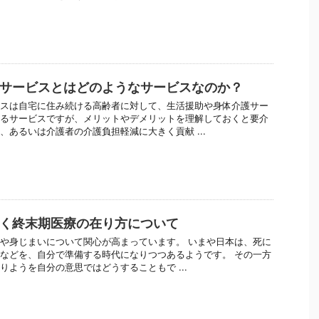
サービスとはどのようなサービスなのか？
スは自宅に住み続ける高齢者に対して、生活援助や身体介護サー
るサービスですが、メリットやデメリットを理解しておくと要介
、あるいは介護者の介護負担軽減に大きく貢献 ...
く終末期医療の在り方について
や身じまいについて関心が高まっています。 いまや日本は、死に
などを、自分で準備する時代になりつつあるようです。 その一方
りようを自分の意思ではどうすることもで ...