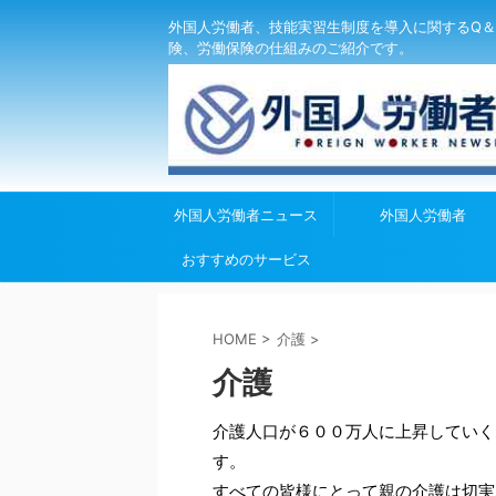
外国人労働者、技能実習生制度を導入に関するQ＆
険、労働保険の仕組みのご紹介です。
外国人労働者ニュース
外国人労働者
おすすめのサービス
HOME
>
介護
>
介護
介護人口が６００万人に上昇していく
す。
すべての皆様にとって親の介護は切実