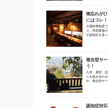
物忘れがひ
にはコレ！
介護保険制度で
り、同居家族が
が認知症を患っ
複合型サー
う！
入所、通所、訪
らを組み合わせ
や、複合型サー
認知症対応