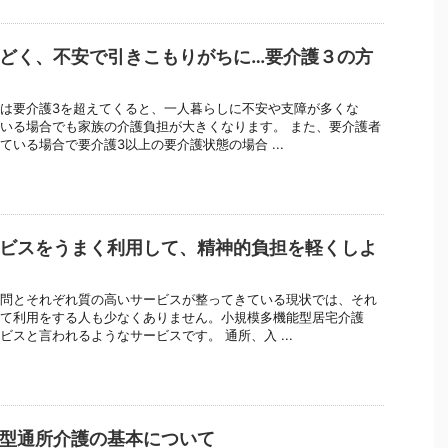
どく、不安で引きこもりがちに…要介護３の方
は要介護3を超えてくると、一人暮らしに不安や支障が多くな
いる場合でも家族の介護負担が大きくなります。 また、要介護者
ている場合で要介護3以上の要介護状態の場合 ...
ビスをうまく利用して、精神的負担を軽くしよ
問とそれぞれ質の高いサービスが整ってきている現状では、それ
て利用をする人も少なくありません。小規模多機能型居宅介護
ビスと言われるようなサービスです。 通所、入 ...
型通所介護の基本について