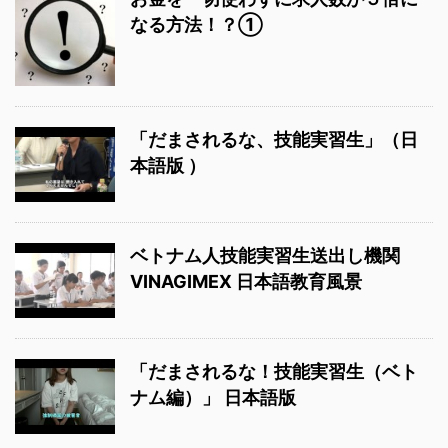
なる方法！？①
「だまされるな、技能実習生」（日
本語版 ）
ベトナム人技能実習生送出し機関
VINAGIMEX 日本語教育風景
「だまされるな！技能実習生（ベト
ナム編）」 日本語版