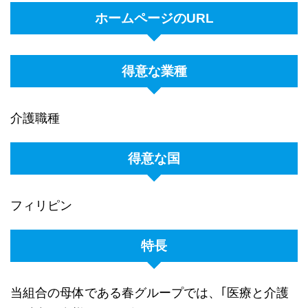
ホームページのURL
得意な業種
介護職種
得意な国
フィリピン
特長
当組合の母体である春グループでは、｢医療と介護