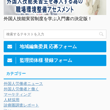
外国人技能実習制度を学ぶ入門書の決定版！
地域編集委員 応募フォーム
監理団体様 登録フォーム
カテゴリー
外国人労働者ニュース
外国人労働者と働く
マーケティング
人材採用
診療圏調査レポート