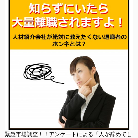
緊急市場調査！！アンケートによる「人が辞めてし