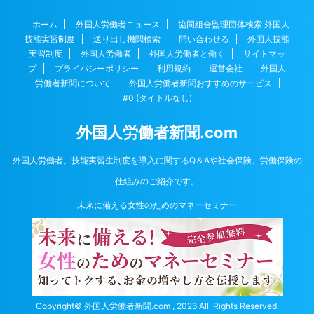
ホーム
外国人労働者ニュース
協同組合監理団体検索 外国人
技能実習制度
送り出し機関検索
問い合わせる
外国人技能
実習制度
外国人労働者
外国人労働者と働く
サイトマッ
プ
プライバシーポリシー
利用規約
運営会社
外国人
労働者新聞について
外国人労働者新聞おすすめのサービス
#0 (タイトルなし)
外国人労働者新聞.com
外国人労働者、技能実習生制度を導入に関するQ＆Aや社会保険、労働保険の
仕組みのご紹介です。
未来に備える女性のためのマネーセミナー
Copyright© 外国人労働者新聞.com , 2026 All Rights Reserved.