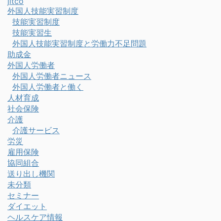
jitco
外国人技能実習制度
技能実習制度
技能実習生
外国人技能実習制度と労働力不足問題
助成金
外国人労働者
外国人労働者ニュース
外国人労働者と働く
人材育成
社会保険
介護
介護サービス
労災
雇用保険
協同組合
送り出し機関
未分類
セミナー
ダイエット
ヘルスケア情報