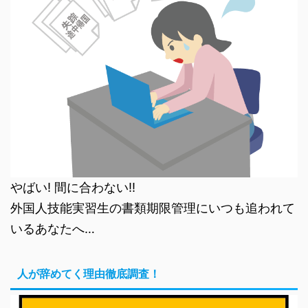
やばい! 間に合わない!!
外国人技能実習生の書類期限管理にいつも追われて
いるあなたへ…
人が辞めてく理由徹底調査！