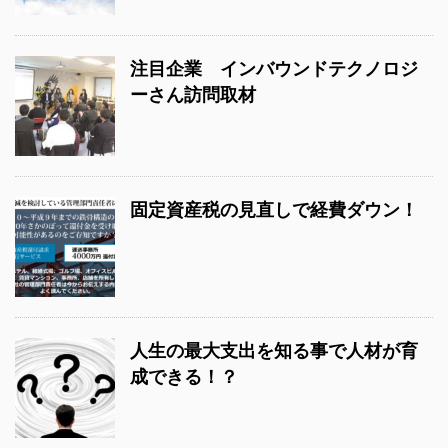
注目企業 インバウンドテクノロジ
ーさん訪問取材
固定資産税の見直しで経費ダウン！
人生の最大支出を知る事で人材が育
成できる！？