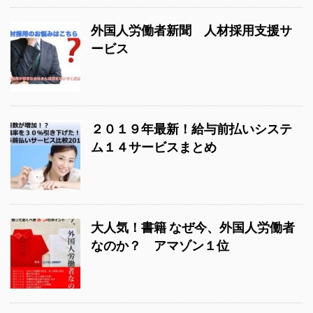
外国人労働者新聞 人材採用支援サ
ービス
２０１９年最新！給与前払いシステ
ム１４サービスまとめ
大人気！書籍 なぜ今、外国人労働者
なのか？ アマゾン１位