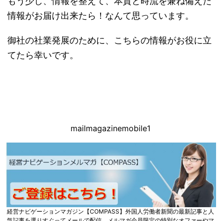
もう少し、情報を整えて、本質と時流を兼ね備えた
情報がお届け出来たら！なんて思っています。
御社の社業発展のために、こちらの情報がお役に立
てたら幸いです。
mailmagazinemobile1
経営ナビゲーションマガジン【COMPASS】外国人労働者新聞の最新記事と人
気記事を選りすぐってメールで配信。メルマガ会員限定の特別なオファーやマ