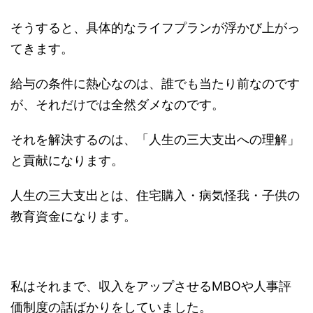
そうすると、具体的なライフプランが浮かび上がっ
てきます。
給与の条件に熱心なのは、誰でも当たり前なのです
が、それだけでは全然ダメなのです。
それを解決するのは、「人生の三大支出への理解」
と貢献になります。
人生の三大支出とは、住宅購入・病気怪我・子供の
教育資金になります。
私はそれまで、収入をアップさせるMBOや人事評
価制度の話ばかりをしていました。