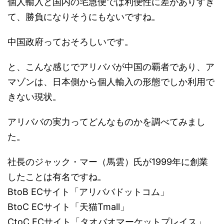
個人輸入と国内の宅急便では利便性に差がありすぎ
て、勝負になりそうにもないですね。
中国政府っておそろしいです。
と、こんな感じでアリババが中国の覇者であり、ア
マゾンは、日本側から個人輸入の形態でしか利用で
きない現状。
アリババの実力ってどんなものかを調べてみまし
た。
社長のジャック・マー（馬雲）氏が1999年に創業
したことは有名ですね。
BtoB ECサイト「アリババドットコム」
BtoC ECサイト「天猫Tmall」
CtoC ECサイト「タオバオマーケットプレイス」