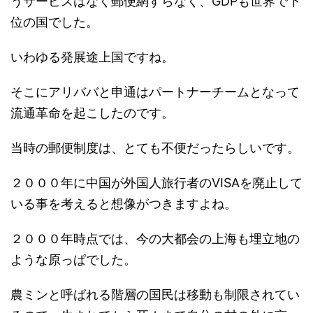
うサービスはなく郵便網すらなく、GDPも世界で下
位の国でした。
いわゆる発展途上国ですね。
そこにアリババと申通はパートナーチームとなって
流通革命を起こしたのです。
当時の郵便制度は、とても不便だったらしいです。
２０００年に中国が外国人旅行者のVISAを廃止して
いる事を考えると想像がつきますよね。
２０００年時点では、今の大都会の上海も埋立地の
ような原っぱでした。
農ミンと呼ばれる階層の国民は移動も制限されてい