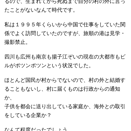
るので、生まれてから死ぬまで自分の村の外に言っ
たことがないなんて時代です。
私は１９９５年くらいから中国で仕事をしていた関
係でよく訪問していたのですが、旅順の港は見学・
撮影禁止。
四川も広州も南京も揚子江ぞいの現在の大都市もビ
ルがポツンポツンという状況でした。
ほとんど国民が村からでないので、村の外と結婚す
ることもないし、村に届くものは行政からの通知
か、
子供を都会に送り出している家庭か、海外との取引
をしている企業か？
なんて程度だったでしょう。