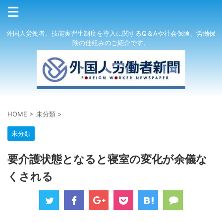
外国人労働者、技能実習生制度を導入に関するQ＆Aや社会保険、労働保
険の仕組みのご紹介です。
HOME
>
未分類
>
未分類
要介護状態となると寝室の変化が余儀な
くされる