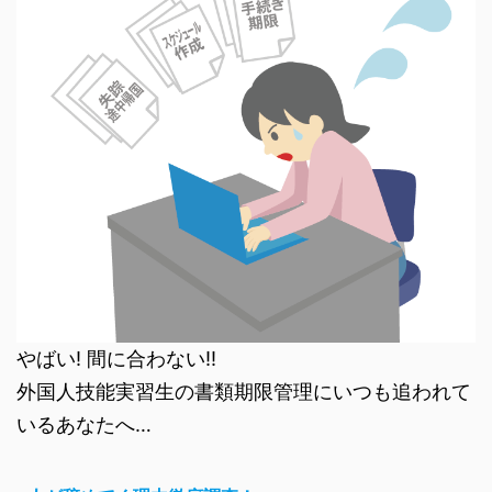
やばい! 間に合わない!!
外国人技能実習生の書類期限管理にいつも追われて
いるあなたへ…