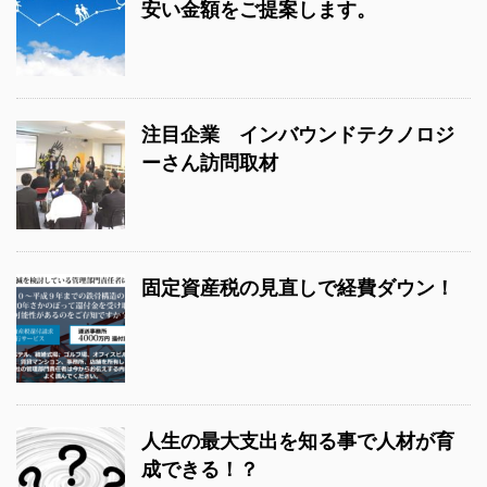
安い金額をご提案します。
注目企業 インバウンドテクノロジ
ーさん訪問取材
固定資産税の見直しで経費ダウン！
人生の最大支出を知る事で人材が育
成できる！？