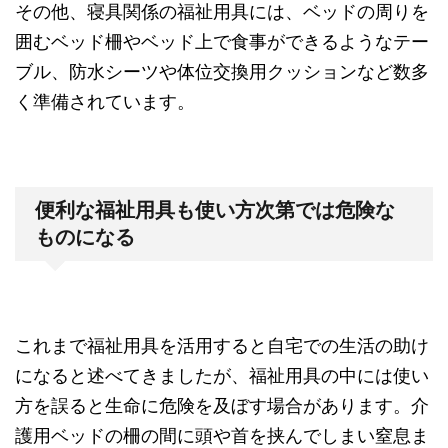
その他、寝具関係の福祉用具には、ベッドの周りを
囲むベッド柵やベッド上で食事ができるようなテー
ブル、防水シーツや体位交換用クッションなど数多
く準備されています。
便利な福祉用具も使い方次第では危険な
ものになる
これまで福祉用具を活用すると自宅での生活の助け
になると述べてきましたが、福祉用具の中には使い
方を誤ると生命に危険を及ぼす場合があります。介
護用ベッドの柵の間に頭や首を挟んでしまい窒息ま