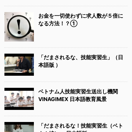
お金を一切使わずに求人数が５倍に
なる方法！？①
「だまされるな、技能実習生」（日
本語版 ）
ベトナム人技能実習生送出し機関
VINAGIMEX 日本語教育風景
「だまされるな！技能実習生（ベト