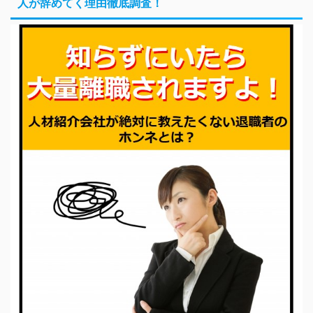
人が辞めてく理由徹底調査！