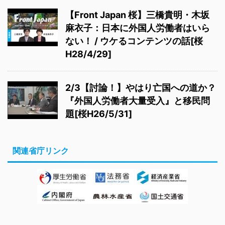
【Front Japan 桜】三橋貴明・木坂
麻衣子：日本に外国人労働者はいら
ない！ / ウケるコンテンツの話[桜
H28/4/29]
2/3【討論！】やはり亡国への道か？
『外国人労働者大量受入』と移民問
題[桜H26/5/31]
関連省庁リンク