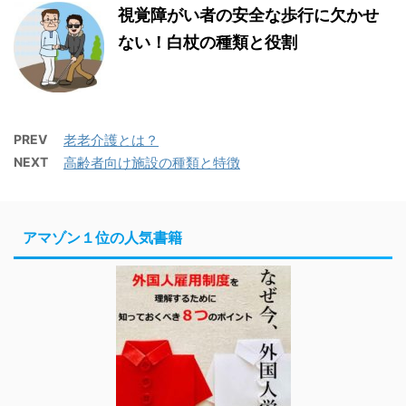
視覚障がい者の安全な歩行に欠かせ
ない！白杖の種類と役割
PREV
老老介護とは？
NEXT
高齢者向け施設の種類と特徴
アマゾン１位の人気書籍