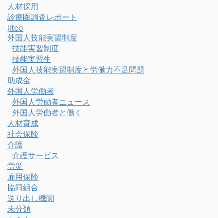
人材採用
診療圏調査レポート
jitco
外国人技能実習制度
技能実習制度
技能実習生
外国人技能実習制度と労働力不足問題
助成金
外国人労働者
外国人労働者ニュース
外国人労働者と働く
人材育成
社会保険
介護
介護サービス
労災
雇用保険
協同組合
送り出し機関
未分類