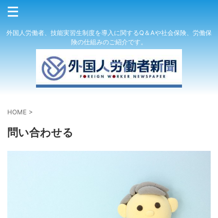
外国人労働者、技能実習生制度を導入に関するQ＆Aや社会保険、労働保
険の仕組みのご紹介です。
HOME
>
問い合わせる