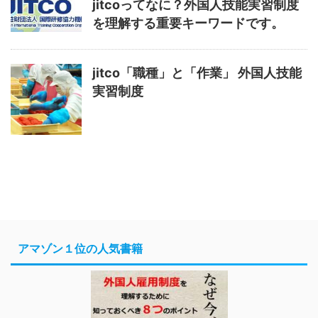
jitcoってなに？外国人技能実習制度
を理解する重要キーワードです。
jitco「職種」と「作業」 外国人技能
実習制度
アマゾン１位の人気書籍