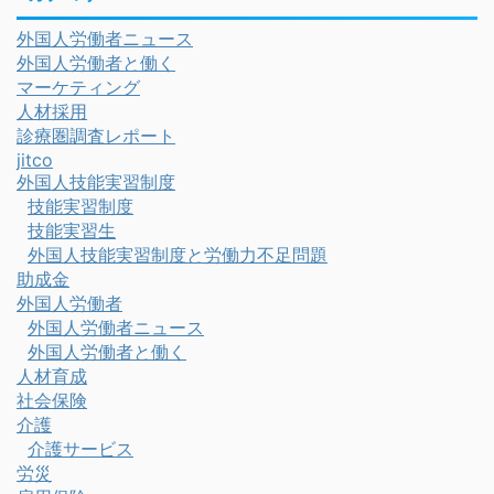
外国人労働者ニュース
外国人労働者と働く
マーケティング
人材採用
診療圏調査レポート
jitco
外国人技能実習制度
技能実習制度
技能実習生
外国人技能実習制度と労働力不足問題
助成金
外国人労働者
外国人労働者ニュース
外国人労働者と働く
人材育成
社会保険
介護
介護サービス
労災