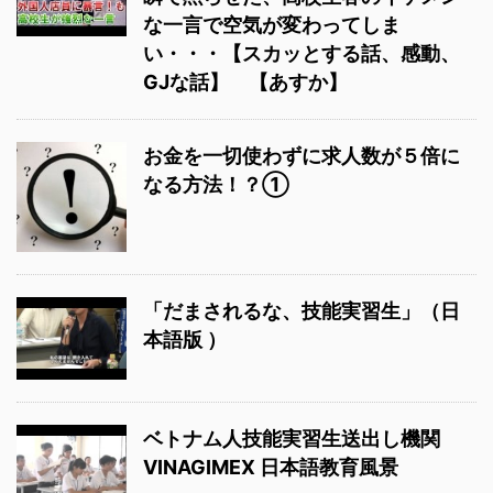
な一言で空気が変わってしま
い・・・【スカッとする話、感動、
GJな話】 【あすか】
お金を一切使わずに求人数が５倍に
なる方法！？①
「だまされるな、技能実習生」（日
本語版 ）
ベトナム人技能実習生送出し機関
VINAGIMEX 日本語教育風景