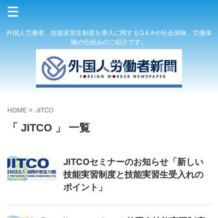
外国人労働者、技能実習生制度を導入に関するQ＆Aや社会保険、労働保
険の仕組みのご紹介です。
HOME
>
JITCO
「 JITCO 」 一覧
JITCOセミナーのお知らせ「新しい
技能実習制度と技能実習生受入れの
ポイント」