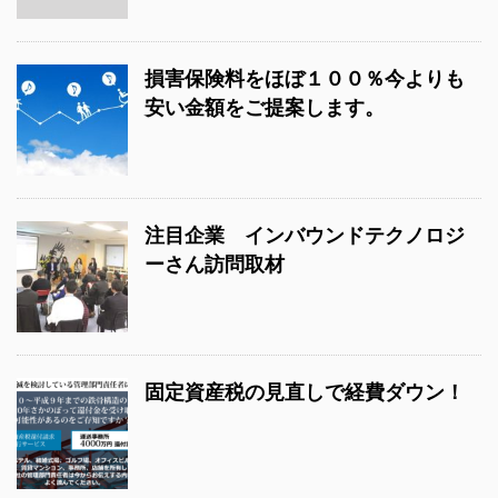
損害保険料をほぼ１００％今よりも
安い金額をご提案します。
注目企業 インバウンドテクノロジ
ーさん訪問取材
固定資産税の見直しで経費ダウン！