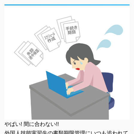
やばい! 間に合わない!!
外国人技能実習生の書類期限管理にいつも追われて