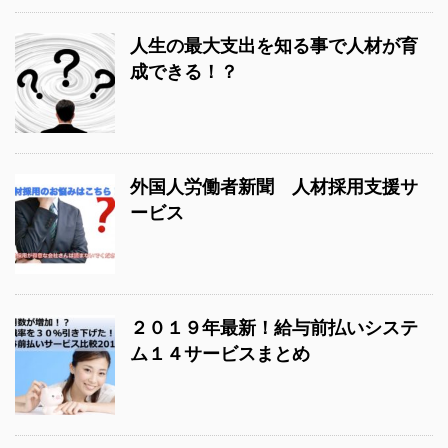
人生の最大支出を知る事で人材が育
成できる！？
外国人労働者新聞 人材採用支援サ
ービス
２０１９年最新！給与前払いシステ
ム１４サービスまとめ