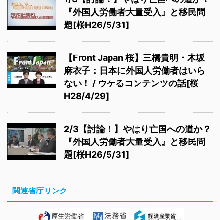
『外国人労働者大量受入』と移民問
題[桜H26/5/31]
【Front Japan 桜】三橋貴明・木坂
麻衣子：日本に外国人労働者はいら
ない！ / ウケるコンテンツの話[桜
H28/4/29]
2/3【討論！】やはり亡国への道か？
『外国人労働者大量受入』と移民問
題[桜H26/5/31]
関連省庁リンク