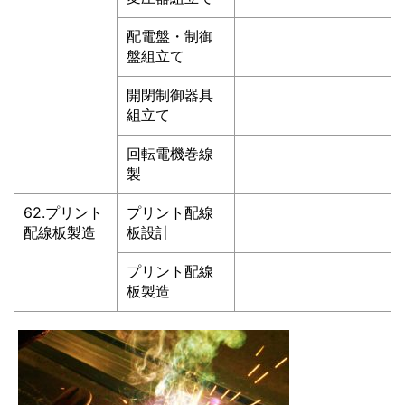
配電盤・制御
盤組立て
開閉制御器具
組立て
回転電機巻線
製
62.プリント
プリント配線
配線板製造
板設計
プリント配線
板製造