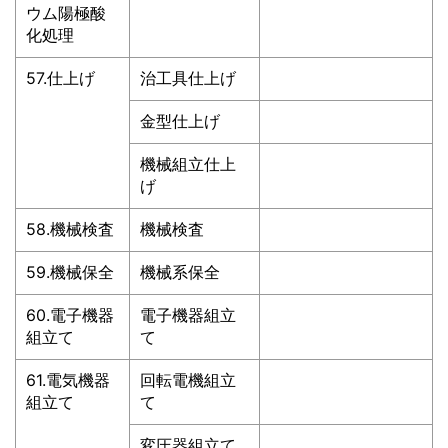
ウム陽極酸
化処理
57.仕上げ
治工具仕上げ
金型仕上げ
機械組立仕上
げ
58.機械検査
機械検査
59.機械保全
機械系保全
60.電子機器
電子機器組立
組立て
て
61.電気機器
回転電機組立
組立て
て
変圧器組立て