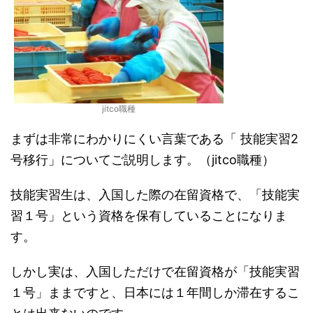
jitco職種
まずは非常にわかりにくい言葉である「 技能実習2
号移行」についてご説明します。（jitco職種）
技能実習生は、入国した際の在留資格で、「技能実
習１号」という資格を保有していることになりま
す。
しかし実は、入国しただけで在留資格が「技能実習
１号」ままですと、日本には１年間しか滞在するこ