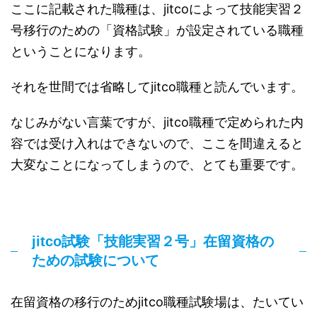
ここに記載された職種は、jitcoによって技能実習２
号移行のための「資格試験」が設定されている職種
ということになります。
それを世間では省略してjitco職種と読んでいます。
なじみがない言葉ですが、jitco職種で定められた内
容では受け入れはできないので、ここを間違えると
大変なことになってしまうので、とても重要です。
jitco試験「技能実習２号」在留資格の
ための試験について
在留資格の移行のためjitco職種試験場は、たいてい