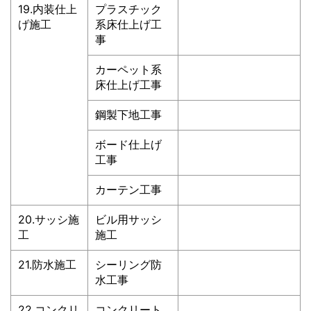
19.内装仕上
プラスチック
げ施工
系床仕上げ工
事
カーペット系
床仕上げ工事
鋼製下地工事
ボード仕上げ
工事
カーテン工事
20.サッシ施
ビル用サッシ
工
施工
21.防水施工
シーリング防
水工事
22.コンクリ
コンクリート