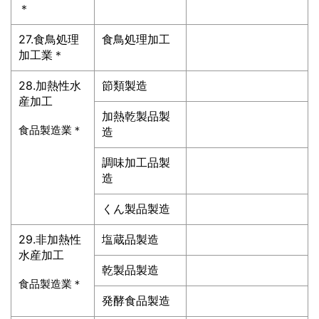
＊
27.食鳥処理
食鳥処理加工
加工業＊
28.加熱性水
節類製造
産加工
加熱乾製品製
食品製造業＊
造
調味加工品製
造
くん製品製造
29.非加熱性
塩蔵品製造
水産加工
乾製品製造
食品製造業＊
発酵食品製造