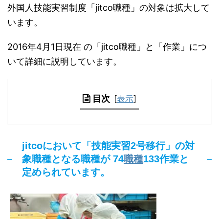
外国人技能実習制度「jitco職種」の対象は拡大して
います。
2016年4月1日現在 の「jitco職種」と「作業」につ
いて詳細に説明しています。
目次
[
表示
]
jitcoにおいて「技能実習2号移行」の対
職種
象職種となる職種が 74
133作業と
定められています。