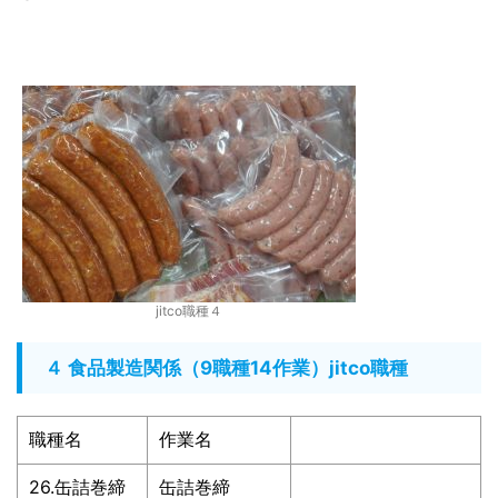
jitco職種４
４ 食品製造関係（9職種14作業）jitco職種
職種名
作業名
26.缶詰巻締
缶詰巻締