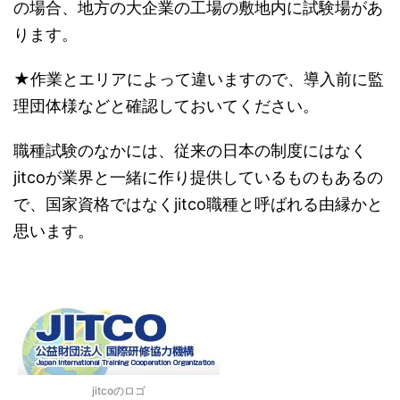
の場合、地方の大企業の工場の敷地内に試験場があ
ります。
★作業とエリアによって違いますので、導入前に監
理団体様などと確認しておいてください。
職種試験のなかには、従来の日本の制度にはなく
jitcoが業界と一緒に作り提供しているものもあるの
で、国家資格ではなくjitco職種と呼ばれる由縁かと
思います。
jitcoのロゴ