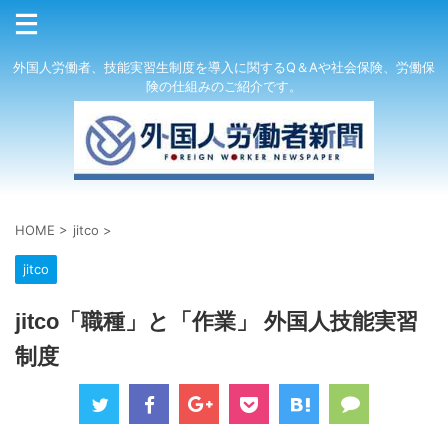
外国人労働者、技能実習生制度を導入に関するQ＆Aや社会保険、労働保
険の仕組みのご紹介です。
HOME
>
jitco
>
jitco
jitco「職種」と「作業」 外国人技能実習
制度