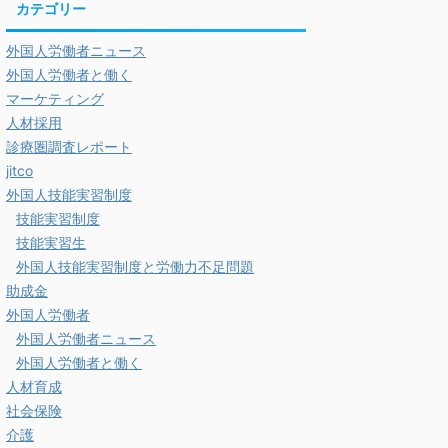
カテゴリー
外国人労働者ニュース
外国人労働者と働く
マーケティング
人材採用
診療圏調査レポート
jitco
外国人技能実習制度
技能実習制度
技能実習生
外国人技能実習制度と労働力不足問題
助成金
外国人労働者
外国人労働者ニュース
外国人労働者と働く
人材育成
社会保険
介護