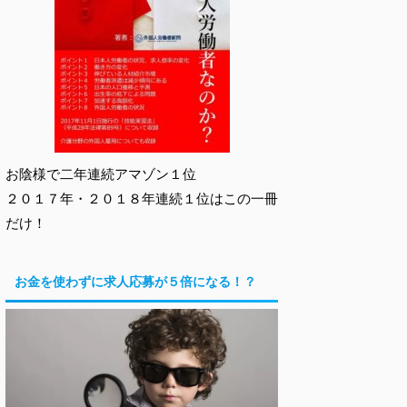
お陰様で二年連続アマゾン１位
２０１７年・２０１８年連続１位はこの一冊
だけ！
お金を使わずに求人応募が５倍になる！？