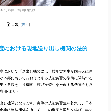
り出し機関日本語学習施設
目次
[
表示
]
度における現地送り出し機関の法的
度において「送出し機関には，技能実習生が国籍又は住
が本邦において行おうとする技能実習の準備に関与する
集・選抜を行う機関，技能実習生を推薦する機関等も含
省HPより）
出し機関となります。実際の技能実習生を募集し、日本
企業は監理団体を通じて、この機関と契約を結び、集め