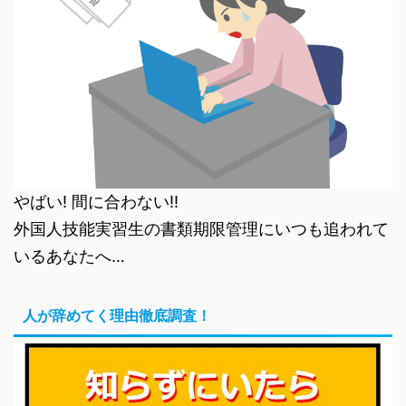
やばい! 間に合わない!!
外国人技能実習生の書類期限管理にいつも追われて
いるあなたへ…
人が辞めてく理由徹底調査！