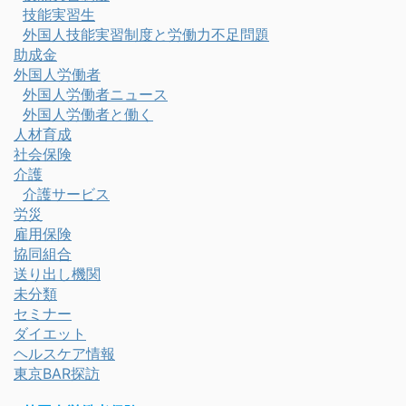
技能実習生
外国人技能実習制度と労働力不足問題
助成金
外国人労働者
外国人労働者ニュース
外国人労働者と働く
人材育成
社会保険
介護
介護サービス
労災
雇用保険
協同組合
送り出し機関
未分類
セミナー
ダイエット
ヘルスケア情報
東京BAR探訪