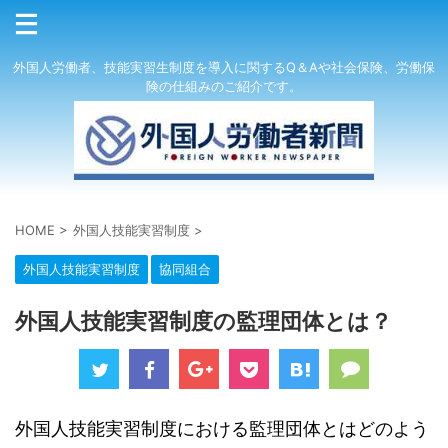
外国人労働者、技能実習生制度を導入に関するQ＆Aや社会保険、労働保
険の仕組みのご紹介です。
HOME
>
外国人技能実習制度
>
外国人技能実習制度
協同組合
外国人技能実習制度の監理団体とは？
外国人技能実習制度における監理団体とはどのよう