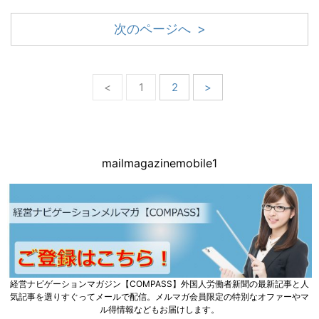
次のページへ >
<
1
2
>
mailmagazinemobile1
経営ナビゲーションマガジン【COMPASS】外国人労働者新聞の最新記事と人
気記事を選りすぐってメールで配信。メルマガ会員限定の特別なオファーやマ
ル得情報などもお届けします。