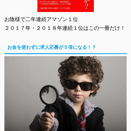
お陰様で二年連続アマゾン１位
２０１７年・２０１８年連続１位はこの一冊だけ！
お金を使わずに求人応募が５倍になる！？