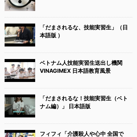
「だまされるな、技能実習生」（日
本語版 ）
ベトナム人技能実習生送出し機関
VINAGIMEX 日本語教育風景
「だまされるな！技能実習生（ベト
ナム編）」 日本語版
フィフィ「介護殺人や心中 全国で