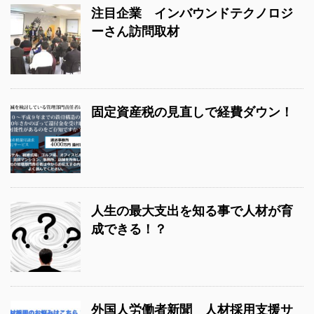
注目企業 インバウンドテクノロジ
ーさん訪問取材
固定資産税の見直しで経費ダウン！
人生の最大支出を知る事で人材が育
成できる！？
外国人労働者新聞 人材採用支援サ