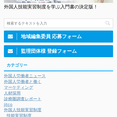
外国人技能実習制度を学ぶ入門書の決定版！
地域編集委員 応募フォーム
監理団体様 登録フォーム
カテゴリー
外国人労働者ニュース
外国人労働者と働く
マーケティング
人材採用
診療圏調査レポート
jitco
外国人技能実習制度
技能実習制度