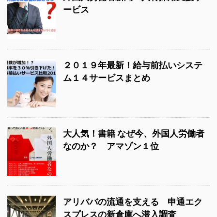
ービス
２０１９年最新！給与前払いシステ
ム１４サービスまとめ
大人気！書籍 なぜ今、外国人労働者
なのか？ アマゾン１位
アリババの流通を支える 申通エク
スプレスの新倉庫へ潜入調査