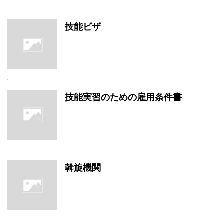
技能ビザ
技能実習のための雇用条件書
斡旋機関