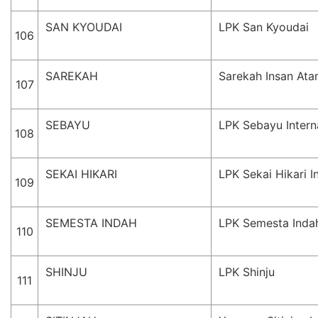
SAN KYOUDAI
LPK San Kyoudai
106
SAREKAH
Sarekah Insan At
107
SEBAYU
LPK Sebayu Intern
108
SEKAI HIKARI
LPK Sekai Hikari I
109
SEMESTA INDAH
LPK Semesta Indah
110
SHINJU
LPK Shinju
111