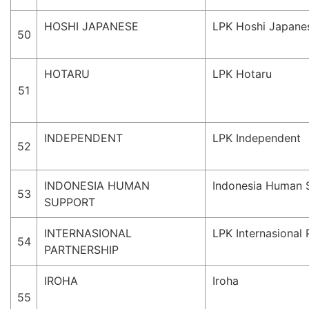
HOSHI JAPANESE
LPK Hoshi Japane
50
HOTARU
LPK Hotaru
51
INDEPENDENT
LPK Independent
52
INDONESIA HUMAN
Indonesia Human 
53
SUPPORT
INTERNASIONAL
LPK Internasional 
54
PARTNERSHIP
IROHA
Iroha
55