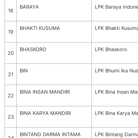
BARAYA
LPK Baraya Indone
18
BHAKTI KUSUMA
LPK Bhakti Kusum
19
BHASKORO
LPK Bhaskoro
20
BIN
LPK Bhumi Ika Nu
21
BINA INSAN MANDIRI
LPK Bina Insan Man
22
BINA KARYA MANDIRI
LPK Bina Karya Ma
23
BINTANG DARMA INTAMA
LPK Bintang Darm