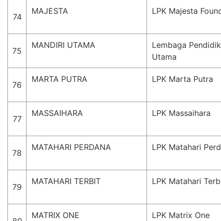
MAJESTA
LPK Majesta Foun
74
MANDIRI UTAMA
Lembaga Pendidika
75
Utama
MARTA PUTRA
LPK Marta Putra
76
MASSAIHARA
LPK Massaihara
77
MATAHARI PERDANA
LPK Matahari Per
78
MATAHARI TERBIT
LPK Matahari Terb
79
MATRIX ONE
LPK Matrix One