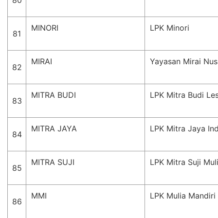
80
MINORI
LPK Minori
81
MIRAI
Yayasan Mirai Nus
82
MITRA BUDI
LPK Mitra Budi Les
83
MITRA JAYA
LPK Mitra Jaya In
84
MITRA SUJI
LPK Mitra Suji Mul
85
MMI
LPK Mulia Mandiri
86