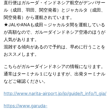
直行便はガルーダ・インドネシア航空がデンパサー
ル（成田、羽田、関空発着）とジャカルタ（成田、
関空発着）から運航されています。
★JALやANAも成田～ジャカルタ間を運航している
が高額なので、ガルーダインドネシア空港のほうが
人気があります。
混雑する傾向があるので予約は、早めに行うことを
おススメします。
こちらがガルーダインドネシアの情報になります。
通常はターミナル１になりますが、出発ターミナル
などご確認ください。
http://www.narita-airport.jp/jp/guide/t_info/1_gia/
https://www.garuda-