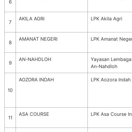
6
AKILA AGRI
LPK Akila Agri
7
AMANAT NEGERI
LPK Amanat Neger
8
AN-NAHDLOH
Yayasan Lembaga 
9
An-Nahdloh
AOZORA INDAH
LPK Aozora Indah
10
ASA COURSE
LPK Asa Course I
11