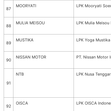
MOORYATI
LPK Mooryati Soe
87
MULIA MEISOU
LPK Mulia Meisou 
88
MUSTIKA
LPK Yoga Mustika
89
NISSAN MOTOR
PT. Nissan Motor 
90
NTB
LPK Nusa Tenggar
91
OISCA
LPK OISCA Indone
92