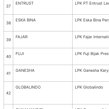
ENTRUST
LPK PT Entrust Les
37
ESKA BINA
LPK Eska Bina Pe
38
FAJAR
LPK Fajar Internat
39
FUJI
LPK Fuji Bijak Pres
40
GANESHA
LPK Ganesha Kary
41
GLOBALINDO
LPK Globalindo
42