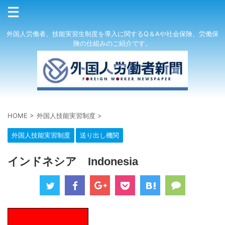
外国人労働者、技能実習生制度を導入に関するQ＆Aや社会保険、労働保
険の仕組みのご紹介です。
HOME
>
外国人技能実習制度
>
外国人技能実習制度
送り出し機関
インドネシア Indonesia