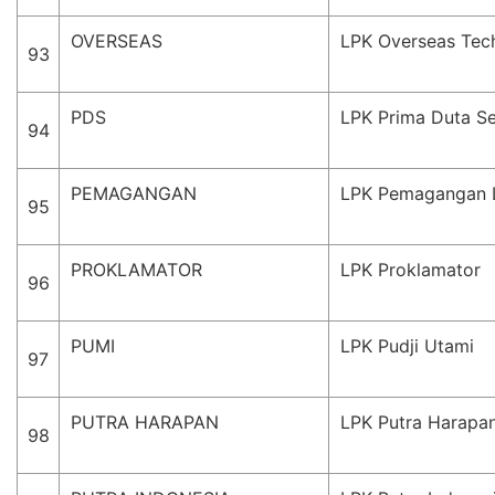
OVERSEAS
LPK Overseas Tech
93
PDS
LPK Prima Duta Se
94
PEMAGANGAN
LPK Pemagangan L
95
PROKLAMATOR
LPK Proklamator
96
PUMI
LPK Pudji Utami
97
PUTRA HARAPAN
LPK Putra Harapa
98