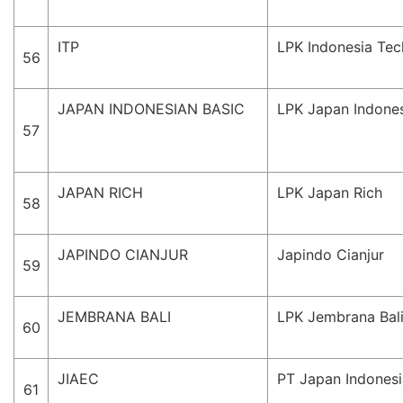
ITP
LPK Indonesia Te
56
JAPAN INDONESIAN BASIC
LPK Japan Indones
57
JAPAN RICH
LPK Japan Rich
58
JAPINDO CIANJUR
Japindo Cianjur
59
JEMBRANA BALI
LPK Jembrana Bal
60
JIAEC
PT Japan Indones
61