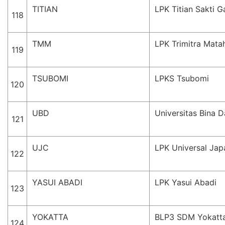
TITIAN
LPK Titian Sakti 
118
TMM
LPK Trimitra Matah
119
TSUBOMI
LPKS Tsubomi
120
UBD
Universitas Bina 
121
UJC
LPK Universal Jap
122
YASUI ABADI
LPK Yasui Abadi
123
YOKATTA
BLP3 SDM Yokatt
124