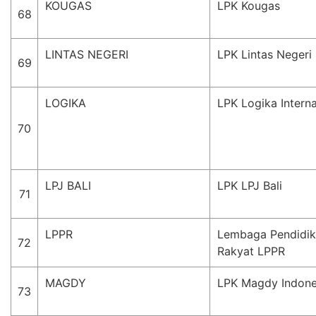
KOUGAS
LPK Kougas
68
LINTAS NEGERI
LPK Lintas Negeri
69
LOGIKA
LPK Logika Interna
70
LPJ BALI
LPK LPJ Bali
71
LPPR
Lembaga Pendidik
72
Rakyat LPPR
MAGDY
LPK Magdy Indone
73