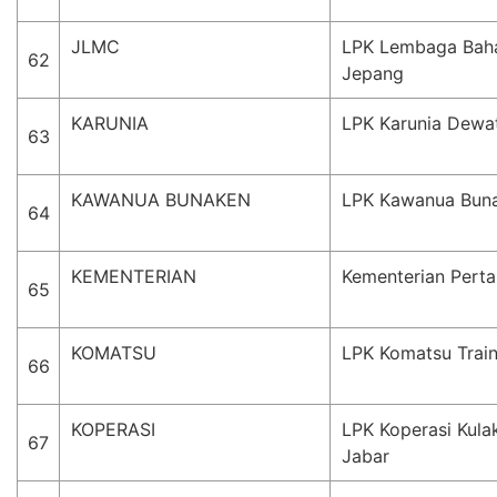
JLMC
LPK Lembaga Bah
62
Jepang
KARUNIA
LPK Karunia Dewa
63
KAWANUA BUNAKEN
LPK Kawanua Bun
64
KEMENTERIAN
Kementerian Perta
65
KOMATSU
LPK Komatsu Train
66
KOPERASI
LPK Koperasi Kula
67
Jabar