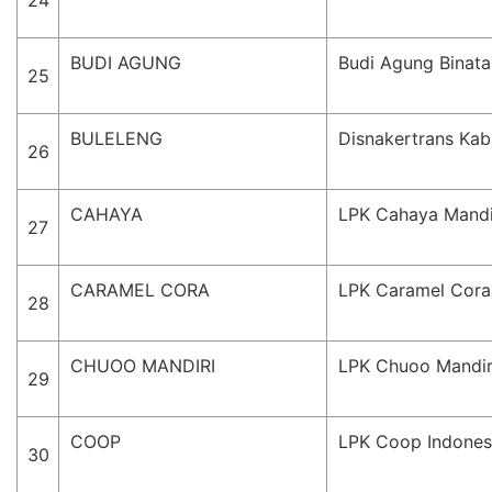
24
BUDI AGUNG
Budi Agung Binata
25
BULELENG
Disnakertrans Kab
26
CAHAYA
LPK Cahaya Mandir
27
CARAMEL CORA
LPK Caramel Cora
28
CHUOO MANDIRI
LPK Chuoo Mandir
29
COOP
LPK Coop Indones
30