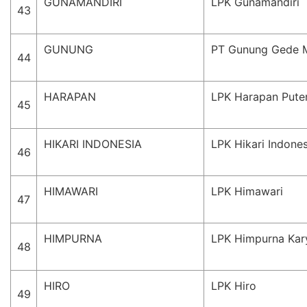
GUNAMANDIRI
LPK Gunamandiri
43
GUNUNG
PT Gunung Gede 
44
HARAPAN
LPK Harapan Pute
45
HIKARI INDONESIA
LPK Hikari Indones
46
HIMAWARI
LPK Himawari
47
HIMPURNA
LPK Himpurna Kar
48
HIRO
LPK Hiro
49