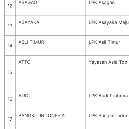
ASAGAO
LPK Asagao
12
ASAYAKA
LPK Asayaka Maju
13
ASLI TIMUR
LPK Asli Timur
14
ATTC
Yayasan Asia Top 
15
AUDI
LPK Audi Pratama 
16
BANGKIT INDONESIA
LPK Bangkit Indon
17