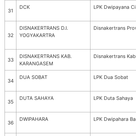
DCK
LPK Dwipayana Ci
31
DISNAKERTRANS D.I.
Disnakertrans Prov
32
YOGYAKARTRA
DISNAKERTRANS KAB.
Disnakertrans Ka
33
KARANGASEM
DUA SOBAT
LPK Dua Sobat
34
DUTA SAHAYA
LPK Duta Sahaya
35
DWIPAHARA
LPK Dwipahara Bal
36