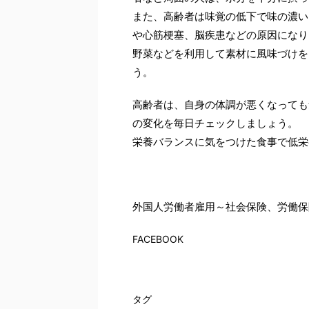
また、高齢者は味覚の低下で味の濃い
や心筋梗塞、脳疾患などの原因になり
野菜などを利用して素材に風味づけを
う。
高齢者は、自身の体調が悪くなっても
の変化を毎日チェックしましょう。
栄養バランスに気をつけた食事で低栄
外国人労働者雇用～社会保険、労働保
FACEBOOK
タグ