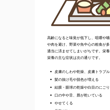
高齢になると味覚が低下し、咀嚼や嚥
や肉を避け、野菜や魚中心の粗食が多
適当に済ませてしまいがちです。栄養
栄養の主な症状は次の通りです。
皮膚のしわや乾燥、皮膚トラブル
髪の抜け毛や脱色が増える
結膜・眼球の乾燥や白目のにごり
口の中や舌、唇が乾いている
やせてくる