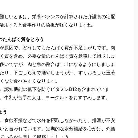
難しいときは、栄養バランスが計算された介護食の宅配
食活用すると食事作りの負担が軽くなりますね。
のたんぱく質をとろう
が原因で、どうしてもたんぱく質が不足しがちです。肉
く質を含め、必要な量のたんぱく質を意識して摂取しま
多いですが、肉と魚の割合は1：1になるようにしましょ
たり、下ごしらえで酒やしょうが汁、すりおろした玉葱
くなり食べやすくなります。
、認知機能の低下を防ぐビタミンB12も含まれていま
ょう。牛乳が苦手な人は、ヨーグルトをおすすめします。
よう
、食欲不振などで水分を摂取しなかったり、排泄が不安
いと言われています。定期的な水分補給を心がけ、介護
ているか注意して観察しましょう。