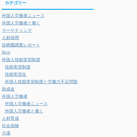
カテゴリー
外国人労働者ニュース
外国人労働者と働く
マーケティング
人材採用
診療圏調査レポート
jitco
外国人技能実習制度
技能実習制度
技能実習生
外国人技能実習制度と労働力不足問題
助成金
外国人労働者
外国人労働者ニュース
外国人労働者と働く
人材育成
社会保険
介護