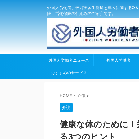
外国人労働者、技能実習生制度を導入に関するQ＆
険、労働保険の仕組みのご紹介です。
外国人労働者ニュース
外国人労働者
おすすめのサービス
HOME
>
介護
>
介護
健康な体のために！
る3つのヒント