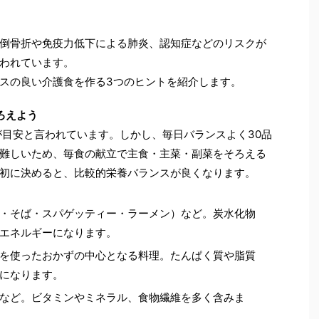
倒骨折や免疫力低下による肺炎、認知症などのリスクが
われています。
スの良い介護食を作る3つのヒントを紹介します。
ろえよう
が目安と言われています。しかし、毎日バランスよく30品
難しいため、毎食の献立で主食・主菜・副菜をそろえる
初に決めると、比較的栄養バランスが良くなります。
・そば・スパゲッティー・ラーメン）など。炭水化物
エネルギーになります。
を使ったおかずの中心となる料理。たんぱく質や脂質
になります。
など。ビタミンやミネラル、食物繊維を多く含みま