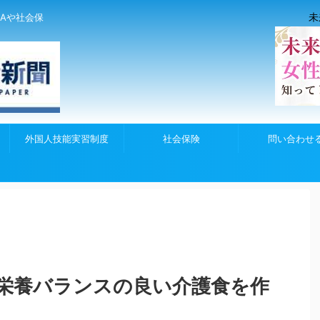
未
Aや社会保
外国人技能実習制度
社会保険
問い合わせ
栄養バランスの良い介護食を作