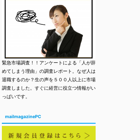
緊急市場調査！！アンケートによる「人が辞
めてしまう理由」の調査レポート。なぜ人は
退職するのか？生の声を５００人以上に市場
調査しました。すぐに経営に役立つ情報がい
っぱいです。
mailmagazinePC