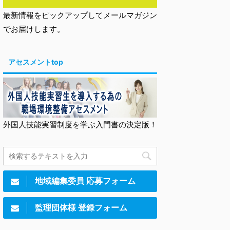
最新情報をピックアップしてメールマガジン
でお届けします。
アセスメントtop
外国人技能実習制度を学ぶ入門書の決定版！
地域編集委員 応募フォーム
監理団体様 登録フォーム