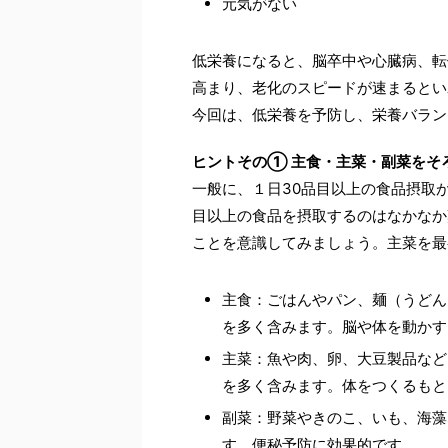
元気がない
低栄養になると、脳卒中や心臓病、転
高まり、老化のスピードが速まるとい
今回は、低栄養を予防し、栄養バラン
ヒントその① 主食・主菜・副菜をそ
一般に、１日30品目以上の食品摂取
目以上の食品を摂取するのはなかなか
ことを意識してみましょう。主菜を最
主食：ごはんやパン、麺（うどん
を多く含みます。脳や体を動かす
主菜：魚や肉、卵、大豆製品など
を多く含みます。体をつくるもと
副菜：野菜やきのこ、いも、海藻
す。便秘予防に効果的です。