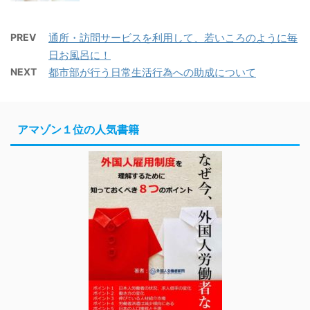
PREV
通所・訪問サービスを利用して、若いころのように毎
日お風呂に！
NEXT
都市部が行う日常生活行為への助成について
アマゾン１位の人気書籍