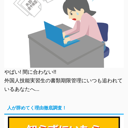
やばい! 間に合わない!!
外国人技能実習生の書類期限管理にいつも追われて
いるあなたへ…
人が辞めてく理由徹底調査！