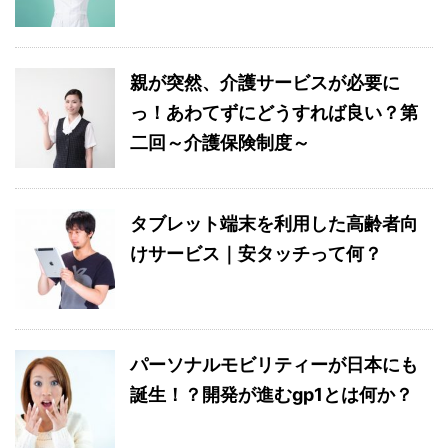
親が突然、介護サービスが必要に
っ！あわてずにどうすれば良い？第
二回～介護保険制度～
タブレット端末を利用した高齢者向
けサービス｜安タッチって何？
パーソナルモビリティーが日本にも
誕生！？開発が進むgp1とは何か？