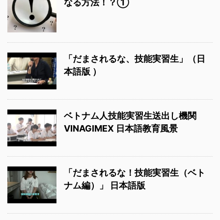
なる方法！？①
「だまされるな、技能実習生」（日
本語版 ）
ベトナム人技能実習生送出し機関
VINAGIMEX 日本語教育風景
「だまされるな！技能実習生（ベト
ナム編）」 日本語版