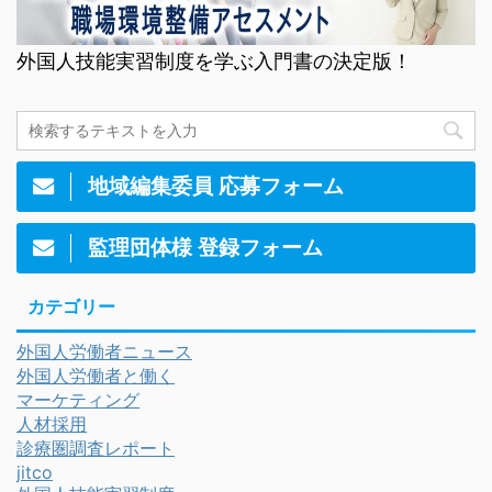
外国人技能実習制度を学ぶ入門書の決定版！
地域編集委員 応募フォーム
監理団体様 登録フォーム
カテゴリー
外国人労働者ニュース
外国人労働者と働く
マーケティング
人材採用
診療圏調査レポート
jitco