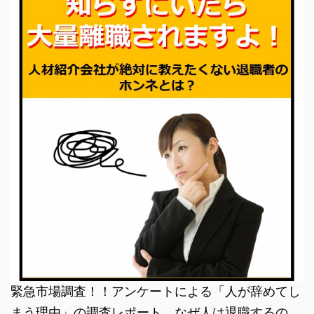
緊急市場調査！！アンケートによる「人が辞めてし
まう理由」の調査レポート。なぜ人は退職するの