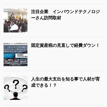
注目企業 インバウンドテクノロジ
ーさん訪問取材
固定資産税の見直しで経費ダウン！
人生の最大支出を知る事で人材が育
成できる！？