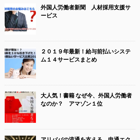
外国人労働者新聞 人材採用支援サ
ービス
２０１９年最新！給与前払いシステ
ム１４サービスまとめ
大人気！書籍 なぜ今、外国人労働者
なのか？ アマゾン１位
アリババの流通を支える 申通エク