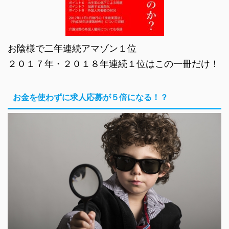
お陰様で二年連続アマゾン１位
２０１７年・２０１８年連続１位はこの一冊だけ！
お金を使わずに求人応募が５倍になる！？