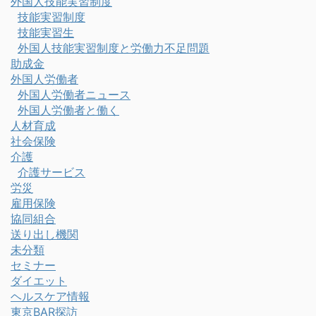
外国人技能実習制度
技能実習制度
技能実習生
外国人技能実習制度と労働力不足問題
助成金
外国人労働者
外国人労働者ニュース
外国人労働者と働く
人材育成
社会保険
介護
介護サービス
労災
雇用保険
協同組合
送り出し機関
未分類
セミナー
ダイエット
ヘルスケア情報
東京BAR探訪