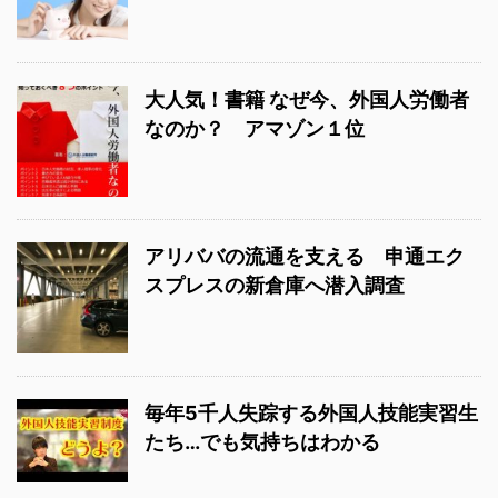
大人気！書籍 なぜ今、外国人労働者
なのか？ アマゾン１位
アリババの流通を支える 申通エク
スプレスの新倉庫へ潜入調査
毎年5千人失踪する外国人技能実習生
たち…でも気持ちはわかる