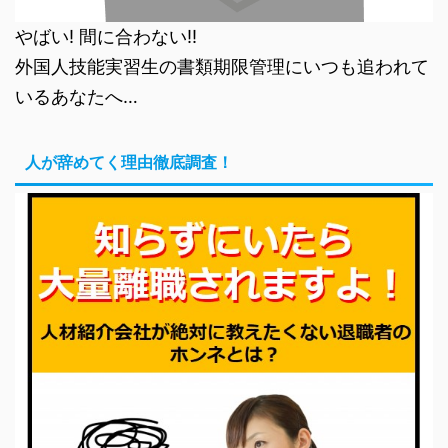
やばい! 間に合わない!!
外国人技能実習生の書類期限管理にいつも追われて
いるあなたへ…
人が辞めてく理由徹底調査！