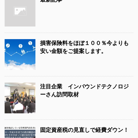
損害保険料をほぼ１００％今よりも
安い金額をご提案します。
注目企業 インバウンドテクノロジ
ーさん訪問取材
固定資産税の見直しで経費ダウン！