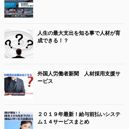
人生の最大支出を知る事で人材が育
成できる！？
外国人労働者新聞 人材採用支援サ
ービス
２０１９年最新！給与前払いシステ
ム１４サービスまとめ