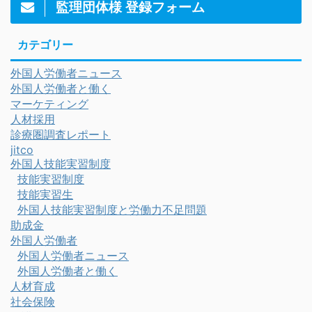
監理団体様 登録フォーム
カテゴリー
外国人労働者ニュース
外国人労働者と働く
マーケティング
人材採用
診療圏調査レポート
jitco
外国人技能実習制度
技能実習制度
技能実習生
外国人技能実習制度と労働力不足問題
助成金
外国人労働者
外国人労働者ニュース
外国人労働者と働く
人材育成
社会保険