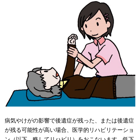
病気やけがの影響で後遺症が残った、または後遺症
が残る可能性が高い場合、医学的リハビリテーショ
ン（以下、略してリハビリ）をおこないます。低下