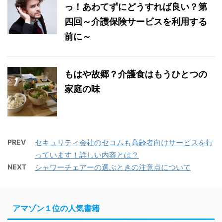
っ！あわてずにどうすれば良い？第
四回～介護保険サービスを利用する
前に～
もはや故郷？介護食はもうひとつの
家庭の味
PREV
セキュリティ会社のセコムも高齢者向けサービスを行
っています！詳しい内容とは？
NEXT
シャワーチェアーの選ぶときの注意点について
アマゾン１位の人気書籍