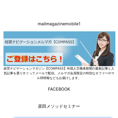
mailmagazinemobile1
経営ナビゲーションマガジン【COMPASS】外国人労働者新聞の最新記事と人
気記事を選りすぐってメールで配信。メルマガ会員限定の特別なオファーやマ
ル得情報などもお届けします。
FACEBOOK
原田メソッドセミナー