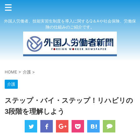
外国人労働者、技能実習生制度を導入に関するQ＆Aや社会保険、労働保
険の仕組みのご紹介です。
HOME
>
介護
>
介護
ステップ・バイ・ステップ！リハビリの
3段階を理解しよう