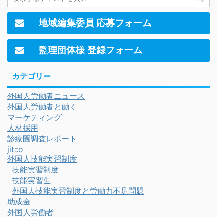
地域編集委員 応募フォーム
監理団体様 登録フォーム
カテゴリー
外国人労働者ニュース
外国人労働者と働く
マーケティング
人材採用
診療圏調査レポート
jitco
外国人技能実習制度
技能実習制度
技能実習生
外国人技能実習制度と労働力不足問題
助成金
外国人労働者