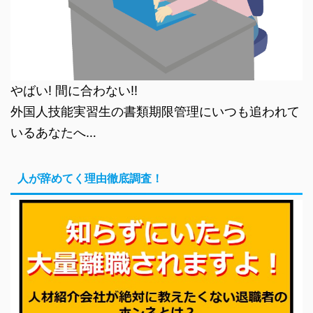
やばい! 間に合わない!!
外国人技能実習生の書類期限管理にいつも追われて
いるあなたへ…
人が辞めてく理由徹底調査！