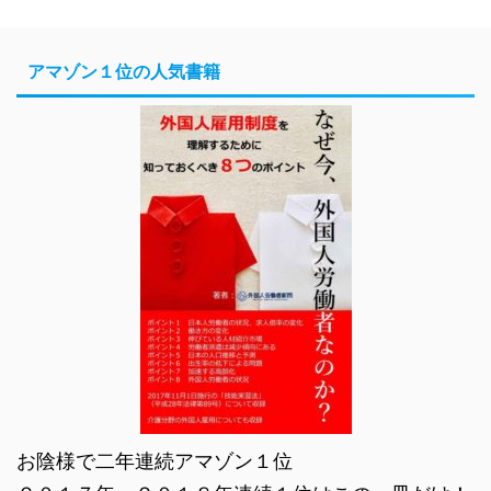
アマゾン１位の人気書籍
お陰様で二年連続アマゾン１位