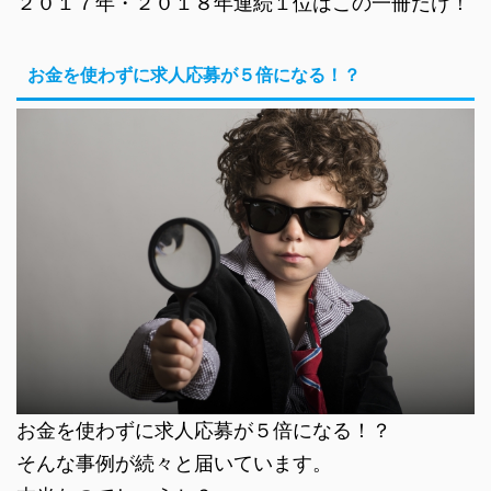
２０１７年・２０１８年連続１位はこの一冊だけ！
お金を使わずに求人応募が５倍になる！？
お金を使わずに求人応募が５倍になる！？
そんな事例が続々と届いています。