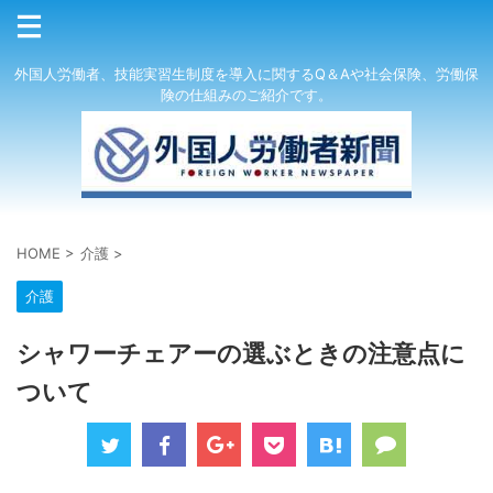
外国人労働者、技能実習生制度を導入に関するQ＆Aや社会保険、労働保
険の仕組みのご紹介です。
HOME
>
介護
>
介護
シャワーチェアーの選ぶときの注意点に
ついて