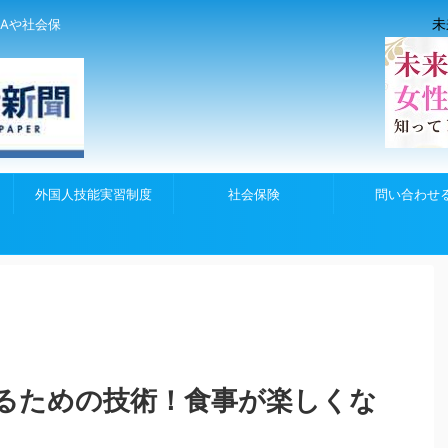
未
Aや社会保
外国人技能実習制度
社会保険
問い合わせ
るための技術！食事が楽しくな