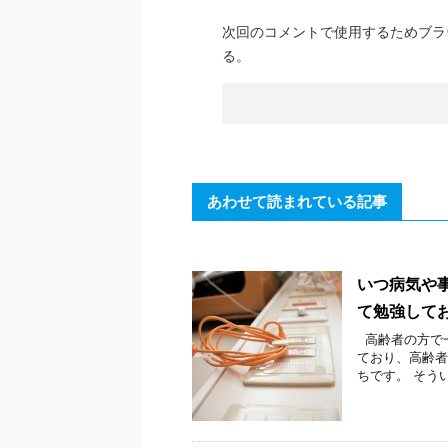
次回のコメントで使用するためブラ
る。
あわせて読まれている記事
いつ病気や
て勉強して
高齢者の方で一
ており、高齢者
ちです。 そうい