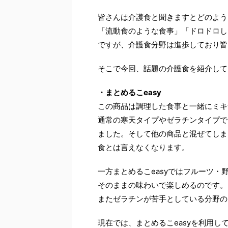
皆さんは介護食と聞きますとどのよう
「流動食のような食事」「ドロドロし
ですが、介護食分野は進歩しており皆
そこで今回、話題の介護食を紹介して
・まとめるこeasy
この商品は調理した食事と一緒にミキ
通常の寒天タイプやゼラチンタイプで
ました。そして他の商品と混ぜてしま
食とは言えなくなります。
一方まとめるこeasyではフルーツ
そのままの味わいで楽しめるのです。
またゼラチンが苦手としている分野の
現在では、まとめるこeasyを利用