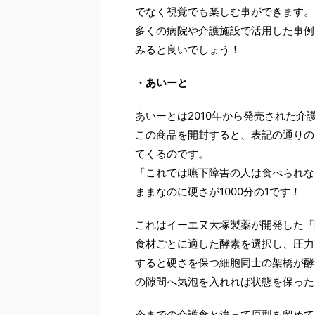
でなく視覚でも楽しむ事ができます。
多くの病院や介護施設で活用した事例
みると良いでしょう！
・あいーと
あいーとは2010年から発売された介
この商品を開封すると、表記の通りの
てくるのです。
「これでは嚥下障害の人は食べられな
ままなのに硬さが1000分の1です！
これはイーエヌ大塚製薬が開発した「
食材ごとに適した酵素を選択し、圧力
すると硬さを保つ細胞同士の架橋が酵
の隙間へ気泡を入れれば状態を保った
今までの介護食と違って原型を留めて