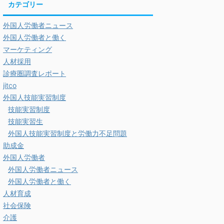
カテゴリー
外国人労働者ニュース
外国人労働者と働く
マーケティング
人材採用
診療圏調査レポート
jitco
外国人技能実習制度
技能実習制度
技能実習生
外国人技能実習制度と労働力不足問題
助成金
外国人労働者
外国人労働者ニュース
外国人労働者と働く
人材育成
社会保険
介護