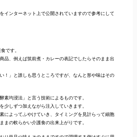
をインターネット上で公開されていますので参考にして
護食です。
商品、例えば筑前煮・カレーの表記でしたらそのまま出
い！」と誰しも思うところですが、なんと形や味はその
酵素均浸法」と言う技術によるものです。
を少しずつ加えながら注入していきます。
素によってふやけていき、タイミングを見計らって細胞
ままの軟らかい介護食の出来上がりです。
おり尚且つ味もそのままですので調理する側はすぐに用