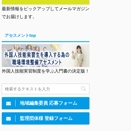
最新情報をピックアップしてメールマガジン
でお届けします。
アセスメントtop
外国人技能実習制度を学ぶ入門書の決定版！
地域編集委員 応募フォーム
監理団体様 登録フォーム