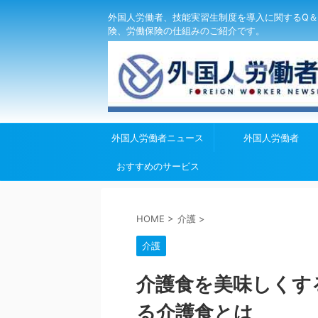
外国人労働者、技能実習生制度を導入に関するQ＆
険、労働保険の仕組みのご紹介です。
外国人労働者ニュース
外国人労働者
おすすめのサービス
HOME
>
介護
>
介護
介護食を美味しくす
る介護食とは