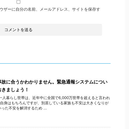
ウザーに自分の名前、メールアドレス、サイトを保存す
事故に合うかわかりません。緊急通報システムについ
おきましょう！
人暮らし世帯は、近年中に全国で6,000万世帯を超えると言われ
自身はもちろんですが、別居している家族も不安は大きくなりが
った不安を解消するため ...