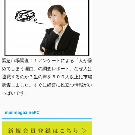
緊急市場調査！！アンケートによる「人が辞
めてしまう理由」の調査レポート。なぜ人は
退職するのか？生の声を５００人以上に市場
調査しました。すぐに経営に役立つ情報がい
っぱいです。
mailmagazinePC