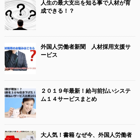
人生の最大支出を知る事で人材が育
成できる！？
外国人労働者新聞 人材採用支援サ
ービス
２０１９年最新！給与前払いシステ
ム１４サービスまとめ
大人気！書籍 なぜ今、外国人労働者