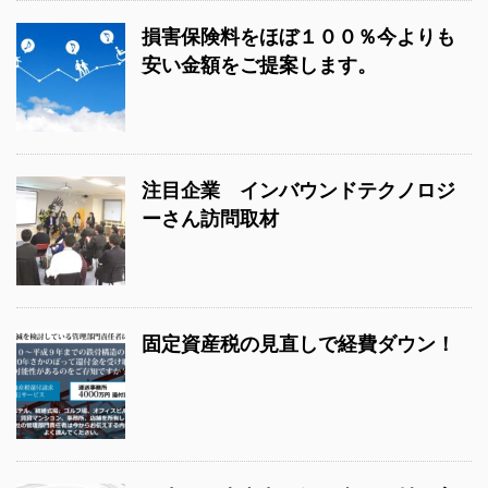
損害保険料をほぼ１００％今よりも
安い金額をご提案します。
注目企業 インバウンドテクノロジ
ーさん訪問取材
固定資産税の見直しで経費ダウン！