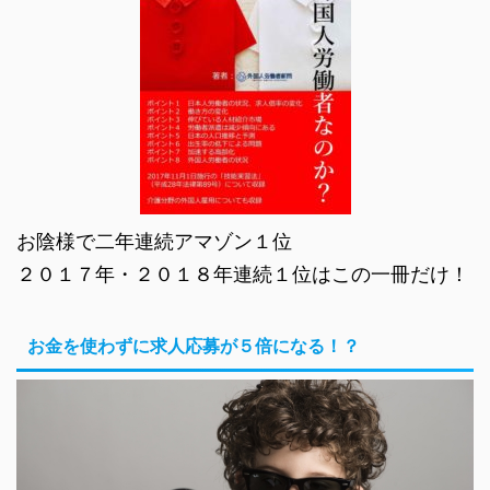
お陰様で二年連続アマゾン１位
２０１７年・２０１８年連続１位はこの一冊だけ！
お金を使わずに求人応募が５倍になる！？