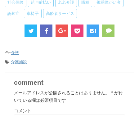
社会保険
給与前払い
老老介護
職種
視覚障がい者
認知症
車椅子
高齢者サービス
-
介護
-
介護施設
comment
メールアドレスが公開されることはありません。
*
が付
いている欄は必須項目です
コメント