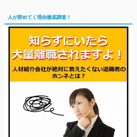
人が辞めてく理由徹底調査！