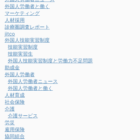
外国人労働者と働く
マーケティング
人材採用
診療圏調査レポート
jitco
外国人技能実習制度
技能実習制度
技能実習生
外国人技能実習制度と労働力不足問題
助成金
外国人労働者
外国人労働者ニュース
外国人労働者と働く
人材育成
社会保険
介護
介護サービス
労災
雇用保険
協同組合