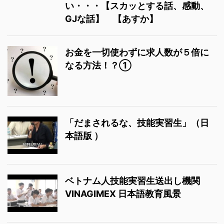
い・・・【スカッとする話、感動、
GJな話】 【あすか】
お金を一切使わずに求人数が５倍に
なる方法！？①
「だまされるな、技能実習生」（日
本語版 ）
ベトナム人技能実習生送出し機関
VINAGIMEX 日本語教育風景