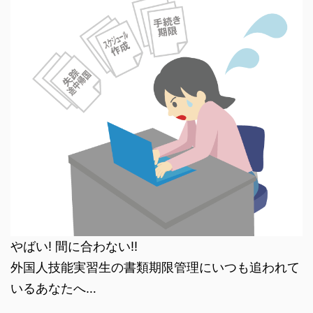
やばい! 間に合わない!!
外国人技能実習生の書類期限管理にいつも追われて
いるあなたへ…