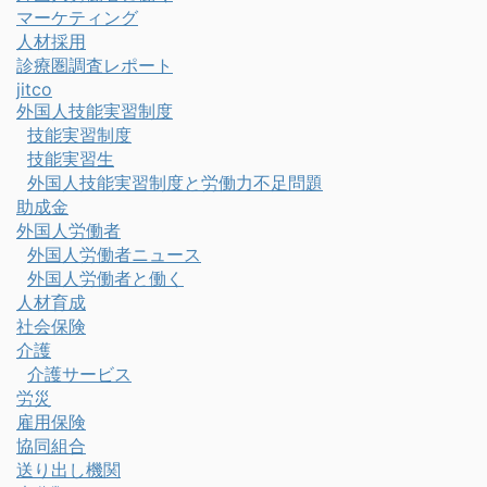
マーケティング
人材採用
診療圏調査レポート
jitco
外国人技能実習制度
技能実習制度
技能実習生
外国人技能実習制度と労働力不足問題
助成金
外国人労働者
外国人労働者ニュース
外国人労働者と働く
人材育成
社会保険
介護
介護サービス
労災
雇用保険
協同組合
送り出し機関