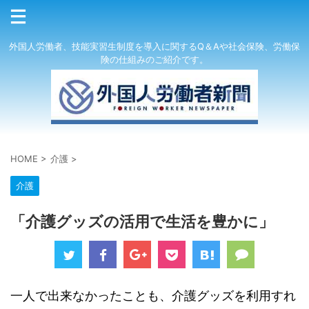
外国人労働者、技能実習生制度を導入に関するQ＆Aや社会保険、労働保
険の仕組みのご紹介です。
HOME
>
介護
>
介護
「介護グッズの活用で生活を豊かに」
一人で出来なかったことも、介護グッズを利用すれ