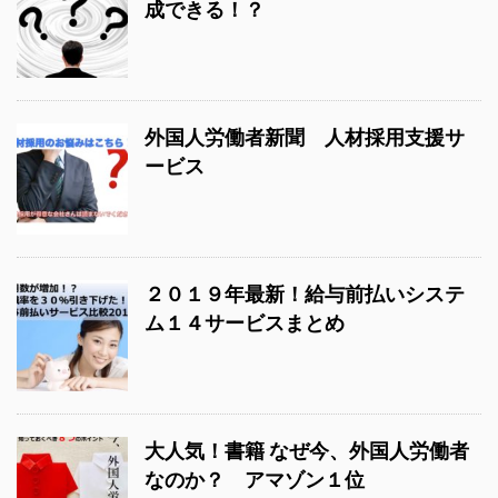
成できる！？
外国人労働者新聞 人材採用支援サ
ービス
２０１９年最新！給与前払いシステ
ム１４サービスまとめ
大人気！書籍 なぜ今、外国人労働者
なのか？ アマゾン１位