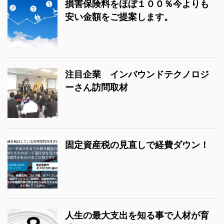
損害保険料をほぼ１００％今よりも
安い金額をご提案します。
注目企業 インバウンドテクノロジ
ーさん訪問取材
固定資産税の見直しで経費ダウン！
人生の最大支出を知る事で人材が育