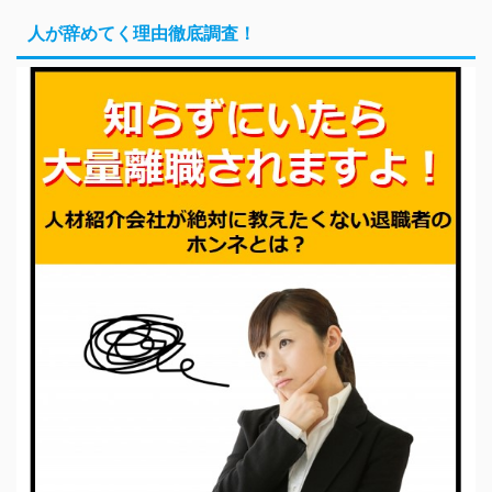
人が辞めてく理由徹底調査！