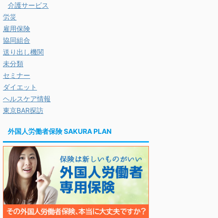
介護サービス
労災
雇用保険
協同組合
送り出し機関
未分類
セミナー
ダイエット
ヘルスケア情報
東京BAR探訪
外国人労働者保険 SAKURA PLAN