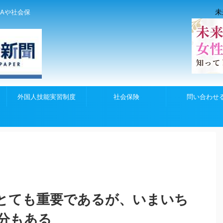
未
Aや社会保
外国人技能実習制度
社会保険
問い合わせ
とても重要であるが、いまいち
分もある