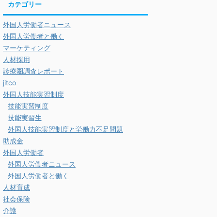
カテゴリー
外国人労働者ニュース
外国人労働者と働く
マーケティング
人材採用
診療圏調査レポート
jitco
外国人技能実習制度
技能実習制度
技能実習生
外国人技能実習制度と労働力不足問題
助成金
外国人労働者
外国人労働者ニュース
外国人労働者と働く
人材育成
社会保険
介護