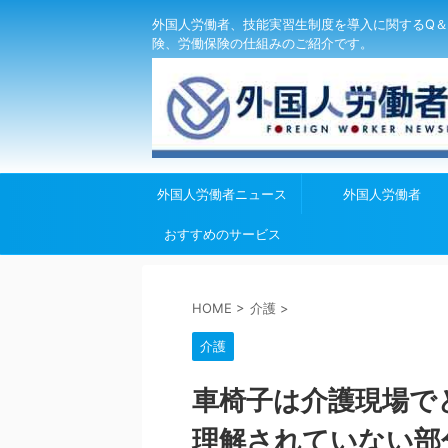
外国人労働者、技能実習生制度を導入に関するQ＆
険、労働保険の仕組みのご紹介です。
外国人労働者ニュース
外国人労働者
おすすめのサービス
HOME
>
介護
>
介護
車椅子は介護現場で
理解されていない部