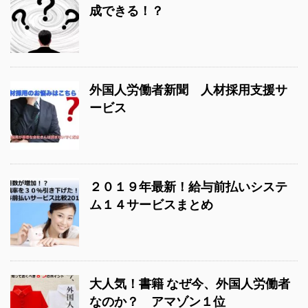
成できる！？
外国人労働者新聞 人材採用支援サ
ービス
２０１９年最新！給与前払いシステ
ム１４サービスまとめ
大人気！書籍 なぜ今、外国人労働者
なのか？ アマゾン１位