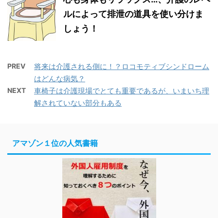
ルによって排泄の道具を使い分けま
しょう！
PREV
将来は介護される側に！？ロコモティブシンドローム
はどんな病気？
NEXT
車椅子は介護現場でとても重要であるが、いまいち理
解されていない部分もある
アマゾン１位の人気書籍