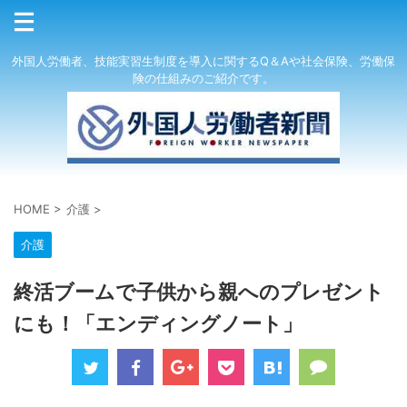
外国人労働者、技能実習生制度を導入に関するQ＆Aや社会保険、労働保
険の仕組みのご紹介です。
HOME
>
介護
>
介護
終活ブームで子供から親へのプレゼント
にも！「エンディングノート」