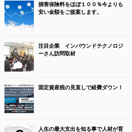
損害保険料をほぼ１００％今よりも
安い金額をご提案します。
注目企業 インバウンドテクノロジ
ーさん訪問取材
固定資産税の見直しで経費ダウン！
人生の最大支出を知る事で人材が育