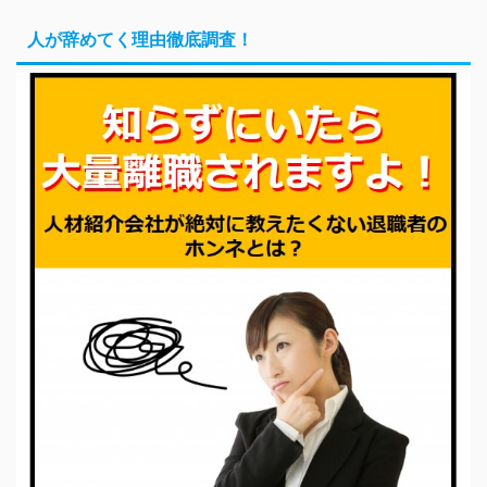
人が辞めてく理由徹底調査！