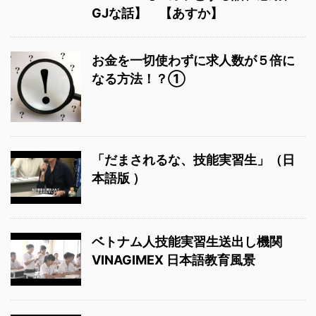
GJな話】 【あすか】
お金を一切使わずに求人数が５倍に
なる方法！？①
「だまされるな、技能実習生」（日
本語版 ）
ベトナム人技能実習生送出し機関
VINAGIMEX 日本語教育風景