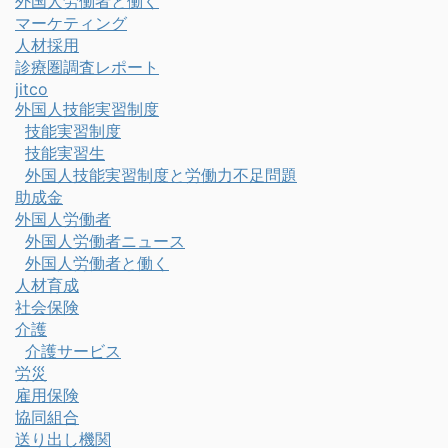
外国人労働者と働く
マーケティング
人材採用
診療圏調査レポート
jitco
外国人技能実習制度
技能実習制度
技能実習生
外国人技能実習制度と労働力不足問題
助成金
外国人労働者
外国人労働者ニュース
外国人労働者と働く
人材育成
社会保険
介護
介護サービス
労災
雇用保険
協同組合
送り出し機関