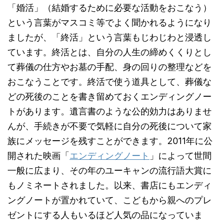
「婚活」（結婚するために必要な活動をおこなう）
という言葉がマスコミ等でよく聞かれるようになり
ましたが、「終活」という言葉もじわじわと浸透し
ています。終活とは、自分の人生の締めくくりとし
て葬儀の仕方やお墓の手配、身の回りの整理などを
おこなうことです。終活で使う道具として、葬儀な
どの死後のことを書き留めておくエンディングノー
トがあります。遺言書のような公的効力はありませ
んが、手続きが不要で気軽に自分の死後について家
族にメッセージを残すことができます。2011年に公
開された映画「
エンディングノート
」によって世間
一般に広まり、その年のユーキャンの流行語大賞に
もノミネートされました。以来、書店にもエンディ
ングノートが置かれていて、こどもから親へのプレ
ゼントにする人もいるほど人気の品になっていま