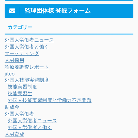
監理団体様 登録フォーム
カテゴリー
外国人労働者ニュース
外国人労働者と働く
マーケティング
人材採用
診療圏調査レポート
jitco
外国人技能実習制度
技能実習制度
技能実習生
外国人技能実習制度と労働力不足問題
助成金
外国人労働者
外国人労働者ニュース
外国人労働者と働く
人材育成