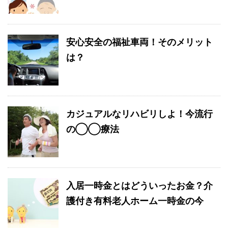
安心安全の福祉車両！そのメリット
は？
カジュアルなリハビリしよ！今流行
の◯◯療法
入居一時金とはどういったお金？介
護付き有料老人ホーム一時金の今