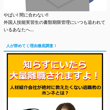
やばい! 間に合わない!!
外国人技能実習生の書類期限管理にいつも追われて
いるあなたへ…
人が辞めてく理由徹底調査！