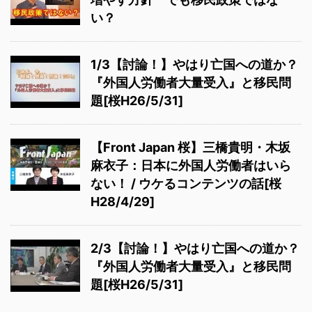
い？
1/3【討論！】やはり亡国への道か？
『外国人労働者大量受入』と移民問
題[桜H26/5/31]
【Front Japan 桜】三橋貴明・木坂
麻衣子：日本に外国人労働者はいら
ない！ / ウケるコンテンツの話[桜
H28/4/29]
2/3【討論！】やはり亡国への道か？
『外国人労働者大量受入』と移民問
題[桜H26/5/31]