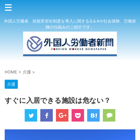
外国人労働者、技能実習生制度を導入に関するQ＆Aや社会保険、労働保
険の仕組みのご紹介です。
HOME
>
介護
>
介護
すぐに入居できる施設は危ない？