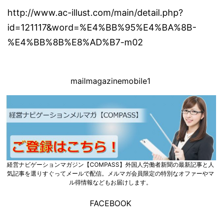
http://www.ac-illust.com/main/detail.php?
id=121117&word=%E4%BB%95%E4%BA%8B-
%E4%BB%8B%E8%AD%B7-m02
mailmagazinemobile1
経営ナビゲーションマガジン【COMPASS】外国人労働者新聞の最新記事と人
気記事を選りすぐってメールで配信。メルマガ会員限定の特別なオファーやマ
ル得情報などもお届けします。
FACEBOOK