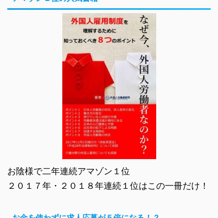
お陰様で二年連続アマゾン１位
２０１７年・２０１８年連続１位はこの一冊だけ！
お金を使わずに求人応募が５倍になる！？