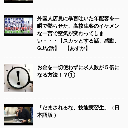
外国人店員に暴言吐いた年配客を一
瞬で黙らせた、高校生客のイケメン
な一言で空気が変わってしま
い・・・【スカッとする話、感動、
GJな話】 【あすか】
お金を一切使わずに求人数が５倍に
なる方法！？①
「だまされるな、技能実習生」（日
本語版 ）