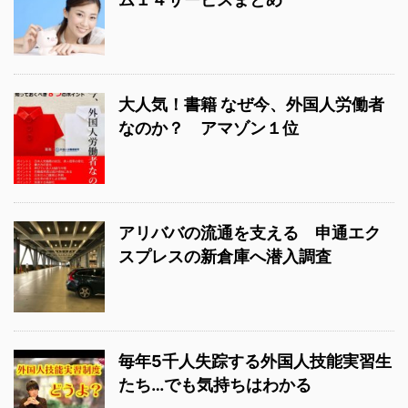
大人気！書籍 なぜ今、外国人労働者
なのか？ アマゾン１位
アリババの流通を支える 申通エク
スプレスの新倉庫へ潜入調査
毎年5千人失踪する外国人技能実習生
たち…でも気持ちはわかる