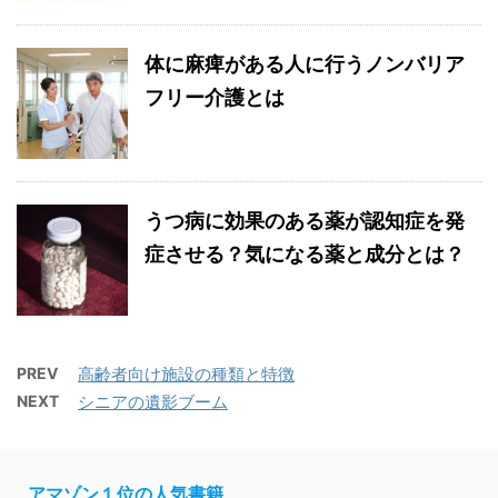
体に麻痺がある人に行うノンバリア
フリー介護とは
うつ病に効果のある薬が認知症を発
症させる？気になる薬と成分とは？
PREV
高齢者向け施設の種類と特徴
NEXT
シニアの遺影ブーム
アマゾン１位の人気書籍