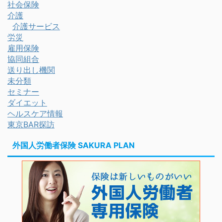
社会保険
介護
介護サービス
労災
雇用保険
協同組合
送り出し機関
未分類
セミナー
ダイエット
ヘルスケア情報
東京BAR探訪
外国人労働者保険 SAKURA PLAN