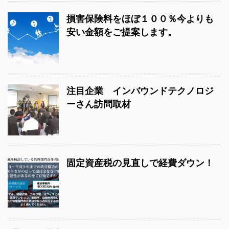
損害保険料をほぼ１００％今よりも
安い金額をご提案します。
注目企業 インバウンドテクノロジ
ーさん訪問取材
固定資産税の見直しで経費ダウン！