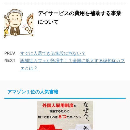
デイサービスの費用を補助する事業
について
PREV
すぐに入居できる施設は危ない？
NEXT
認知症カフェが急増中！？全国に拡大する認知症カフ
ェとは？
アマゾン１位の人気書籍