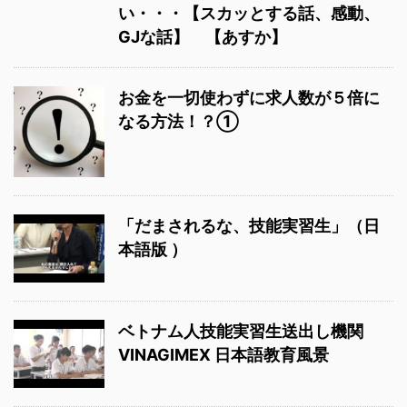
い・・・【スカッとする話、感動、
GJな話】 【あすか】
お金を一切使わずに求人数が５倍に
なる方法！？①
「だまされるな、技能実習生」（日
本語版 ）
ベトナム人技能実習生送出し機関
VINAGIMEX 日本語教育風景