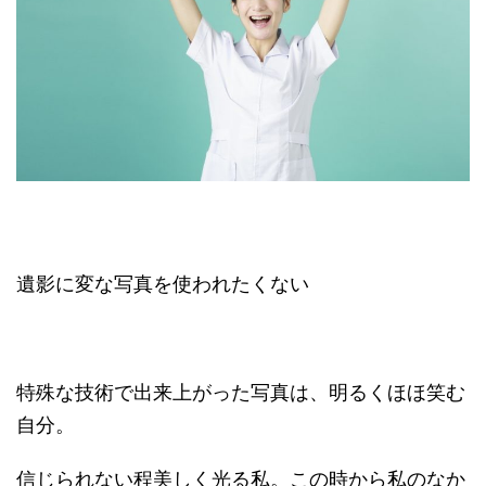
遺影に変な写真を使われたくない
特殊な技術で出来上がった写真は、明るくほほ笑む
自分。
信じられない程美しく光る私。この時から私のなか