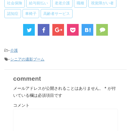
社会保険
給与前払い
老老介護
職種
視覚障がい者
認知症
車椅子
高齢者サービス
-
介護
-
シニアの遺影ブーム
comment
メールアドレスが公開されることはありません。
*
が付
いている欄は必須項目です
コメント