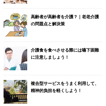
高齢者が高齢者を介護？｜老老介護
の問題点と解決策
介護食を食べさせる際には嚥下困難
に注意しましょう！
複合型サービスをうまく利用して、
精神的負担を軽くしよう！