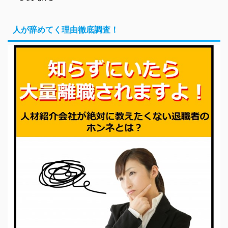
人が辞めてく理由徹底調査！