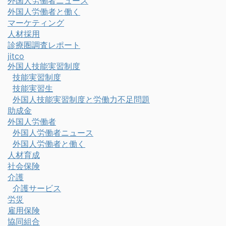
外国人労働者ニュース
外国人労働者と働く
マーケティング
人材採用
診療圏調査レポート
jitco
外国人技能実習制度
技能実習制度
技能実習生
外国人技能実習制度と労働力不足問題
助成金
外国人労働者
外国人労働者ニュース
外国人労働者と働く
人材育成
社会保険
介護
介護サービス
労災
雇用保険
協同組合