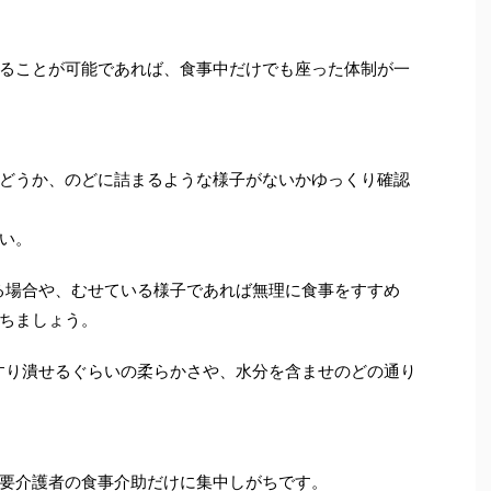
ることが可能であれば、食事中だけでも座った体制が一
。
どうか、のどに詰まるような様子がないかゆっくり確認
い。
る場合や、むせている様子であれば無理に食事をすすめ
ちましょう。
すり潰せるぐらいの柔らかさや、水分を含ませのどの通り
要介護者の食事介助だけに集中しがちです。