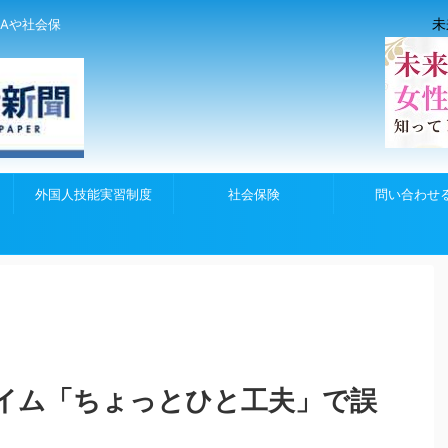
未
Aや社会保
外国人技能実習制度
社会保険
問い合わせ
イム「ちょっとひと工夫」で誤