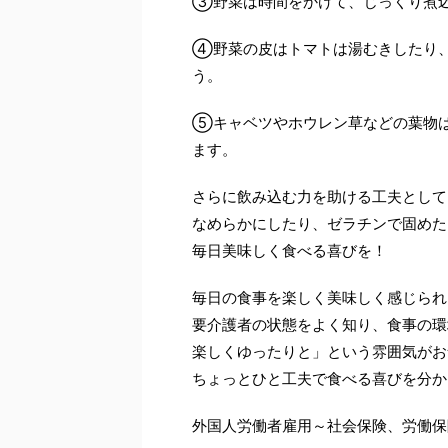
③野菜は時間をかけて、じっくり煮
④野菜の皮はトマトは湯むきしたり
う。
⑤キャベツやホウレン草などの葉物
ます。
さらに飲み込む力を助ける工夫として
なめらかにしたり、ゼラチンで固めた
毎日美味しく食べる喜びを！
毎日の食事を楽しく美味しく感じられ
要介護者の状態をよく知り、食事の環
楽しくゆったりと」という雰囲気がお
ちょっとひと工夫で食べる喜びを分か
外国人労働者雇用～社会保険、労働保