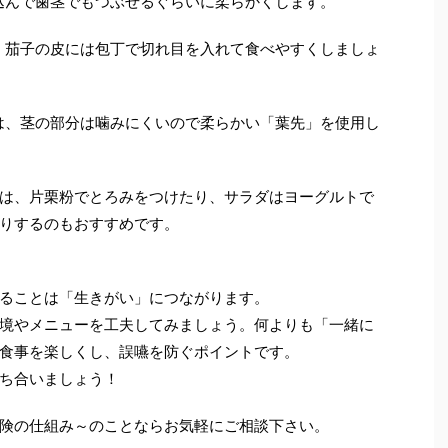
込んで歯茎でもつぶせるぐらいに柔らかくします。
、茄子の皮には包丁で切れ目を入れて食べやすくしましょ
は、茎の部分は噛みにくいので柔らかい「葉先」を使用し
は、片栗粉でとろみをつけたり、サラダはヨーグルトで
りするのもおすすめです。
ることは「生きがい」につながります。
境やメニューを工夫してみましょう。何よりも「一緒に
食事を楽しくし、誤嚥を防ぐポイントです。
ち合いましょう！
険の仕組み～のことならお気軽にご相談下さい。