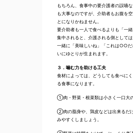
もちろん、食事中の要介護者の誤嚥な
も大事なのですが、介助者もお腹を空
とになりかねません。
要介助者も一人で食べるよりも「一緒
集中されると、介護される側としては
一緒に「美味しいね」「これは○○だ
いにゆとりが生まれます。
３．噛む力を助ける工夫
食材によっては、どうしても食べにく
る食事になります。
①肉・野菜・根菜類は小さく一口大
②肉の脂身や、鶏皮などは出来るだ
みやすくしましょう。