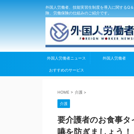
外国人労働者、技能実習生制度を導入に関するQ＆
険、労働保険の仕組みのご紹介です。
外国人労働者ニュース
外国人労働者
おすすめのサービス
HOME
>
介護
>
介護
要介護者のお食事タ
嚥を防ぎましょう！