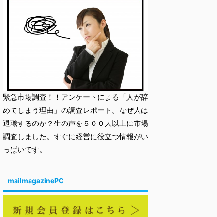
緊急市場調査！！アンケートによる「人が辞
めてしまう理由」の調査レポート。なぜ人は
退職するのか？生の声を５００人以上に市場
調査しました。すぐに経営に役立つ情報がい
っぱいです。
mailmagazinePC