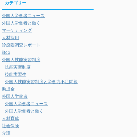
カテゴリー
外国人労働者ニュース
外国人労働者と働く
マーケティング
人材採用
診療圏調査レポート
jitco
外国人技能実習制度
技能実習制度
技能実習生
外国人技能実習制度と労働力不足問題
助成金
外国人労働者
外国人労働者ニュース
外国人労働者と働く
人材育成
社会保険
介護