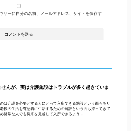
ウザーに自分の名前、メールアドレス、サイトを保存す
ませんが、実は介護施設はトラブルが多く起きていま
のは介護を必要とする人にとって入所できる施設という面もあり
老後の生活を有意義に生活するための施設という面も持ってきて
め健常な人でも将来を見越して入所できるよう ...