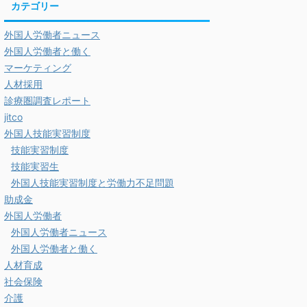
カテゴリー
外国人労働者ニュース
外国人労働者と働く
マーケティング
人材採用
診療圏調査レポート
jitco
外国人技能実習制度
技能実習制度
技能実習生
外国人技能実習制度と労働力不足問題
助成金
外国人労働者
外国人労働者ニュース
外国人労働者と働く
人材育成
社会保険
介護