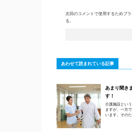
次回のコメントで使用するためブラ
る。
あわせて読まれている記事
あまり聞き
す！
介護施設という
ますが、一方で
います。そのた