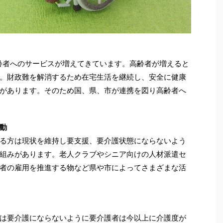
高齢者へのサービスが増えてきています。高齢者が増えると
。財政難を解消するため在宅生活を継続し、安全に健康
があります。そのため国、県、市が連携を図り高齢者へ
動
る方は現状を維持し要支援、要介護状態にならないよう
組みがあります。老人クラブやシニア向けの人材派遣セ
者の雇用を推進する物など県や市によってさまざまな活
は要介護にならないように要介護者は今以上に介護度が