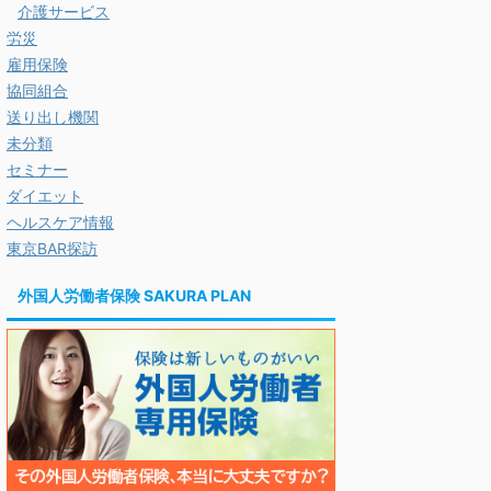
介護サービス
労災
雇用保険
協同組合
送り出し機関
未分類
セミナー
ダイエット
ヘルスケア情報
東京BAR探訪
外国人労働者保険 SAKURA PLAN