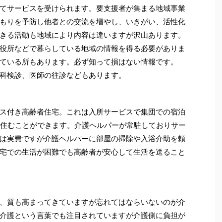
てサービスを受けられます。要支援者が集まる地域事業
もりを予防し他者との交流を増やし、いきがい、活性化
きる活動も地域により内容は違いますが沢山あります。
役所などで暮らしている地域の情報を得る必要がありま
ている所もあります。必ず知って損はない情報です。
科検診、医師の往診などもあります。
ス付き高齢者住宅。これは入所サービスで集団での宿泊
で住むことができます。介護ヘルパーが常駐しておりサー
は実費ですが介護ヘルパーに部屋の掃除や入浴介助を頼
宅での生活が困難でも高齢者が安心して生活を送ること
、質も高まってきていますが忘れてはならいないのが介
介護という言葉でも注目されていますが介護側に負担が