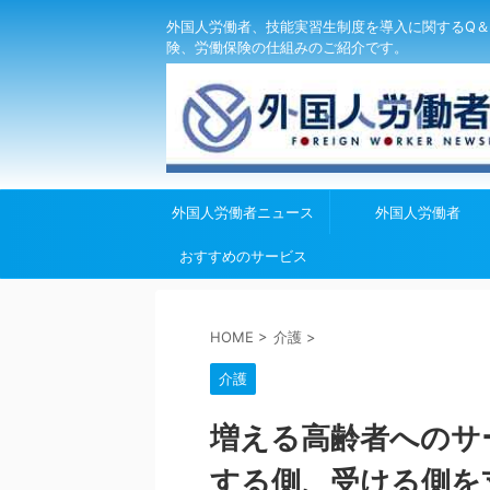
外国人労働者、技能実習生制度を導入に関するQ＆
険、労働保険の仕組みのご紹介です。
外国人労働者ニュース
外国人労働者
おすすめのサービス
HOME
>
介護
>
介護
増える高齢者へのサ
する側、受ける側を