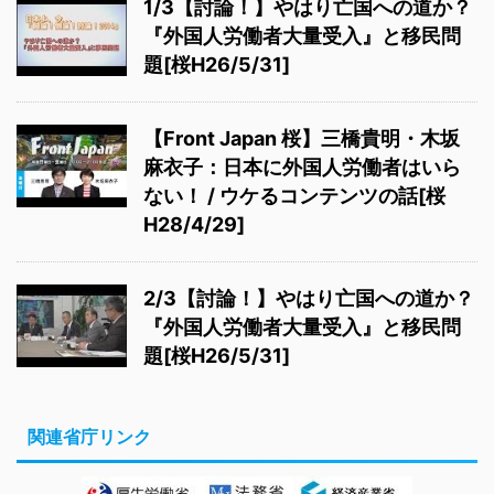
1/3【討論！】やはり亡国への道か？
『外国人労働者大量受入』と移民問
題[桜H26/5/31]
【Front Japan 桜】三橋貴明・木坂
麻衣子：日本に外国人労働者はいら
ない！ / ウケるコンテンツの話[桜
H28/4/29]
2/3【討論！】やはり亡国への道か？
『外国人労働者大量受入』と移民問
題[桜H26/5/31]
関連省庁リンク