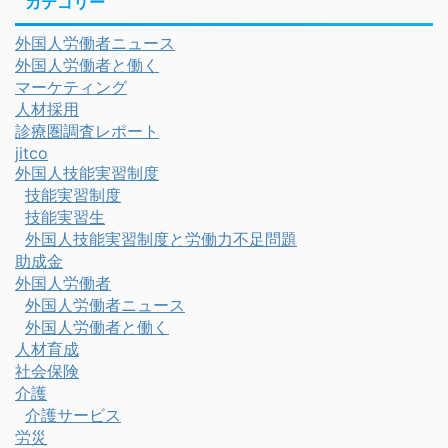
カテゴリー
外国人労働者ニュース
外国人労働者と働く
マーケティング
人材採用
診療圏調査レポート
jitco
外国人技能実習制度
技能実習制度
技能実習生
外国人技能実習制度と労働力不足問題
助成金
外国人労働者
外国人労働者ニュース
外国人労働者と働く
人材育成
社会保険
介護
介護サービス
労災