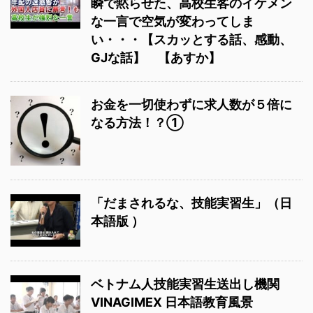
瞬で黙らせた、高校生客のイケメン
な一言で空気が変わってしま
い・・・【スカッとする話、感動、
GJな話】 【あすか】
お金を一切使わずに求人数が５倍に
なる方法！？①
「だまされるな、技能実習生」（日
本語版 ）
ベトナム人技能実習生送出し機関
VINAGIMEX 日本語教育風景