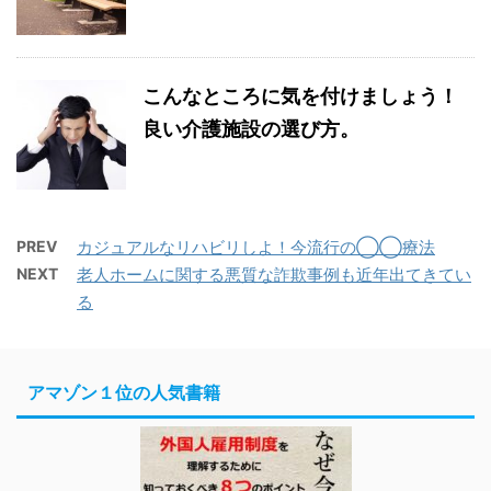
こんなところに気を付けましょう！
良い介護施設の選び方。
PREV
カジュアルなリハビリしよ！今流行の◯◯療法
NEXT
老人ホームに関する悪質な詐欺事例も近年出てきてい
る
アマゾン１位の人気書籍