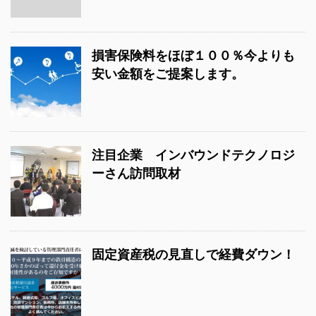
損害保険料をほぼ１００％今よりも
安い金額をご提案します。
注目企業 インバウンドテクノロジ
ーさん訪問取材
固定資産税の見直しで経費ダウン！