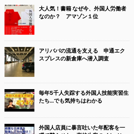
大人気！書籍 なぜ今、外国人労働者
なのか？ アマゾン１位
アリババの流通を支える 申通エク
スプレスの新倉庫へ潜入調査
毎年5千人失踪する外国人技能実習生
たち…でも気持ちはわかる
外国人店員に暴言吐いた年配客を一