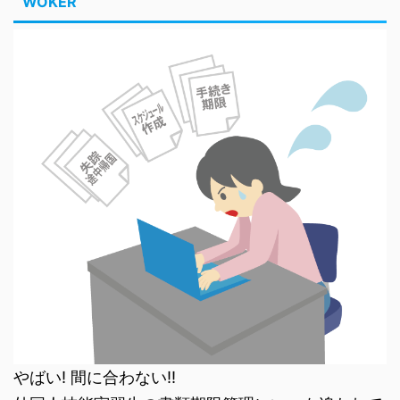
WOKER
やばい! 間に合わない!!