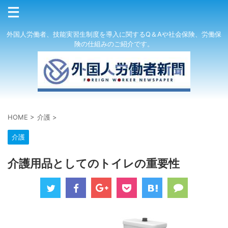
外国人労働者、技能実習生制度を導入に関するQ＆Aや社会保険、労働保
険の仕組みのご紹介です。
HOME
>
介護
>
介護
介護用品としてのトイレの重要性