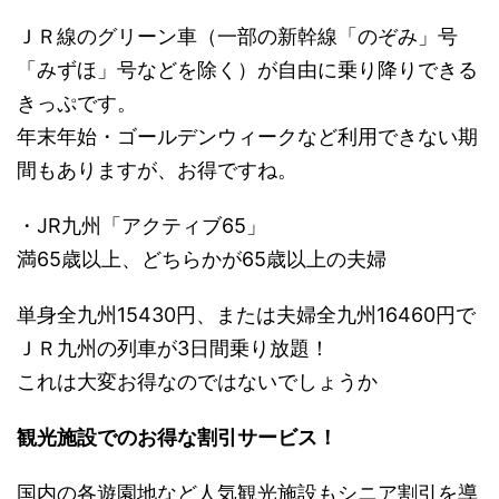
ＪＲ線のグリーン車（一部の新幹線「のぞみ」号
「みずほ」号などを除く）が自由に乗り降りできる
きっぷです。
年末年始・ゴールデンウィークなど利用できない期
間もありますが、お得ですね。
・JR九州「アクティブ65」
満65歳以上、どちらかが65歳以上の夫婦
単身全九州15430円、または夫婦全九州16460円で
ＪＲ九州の列車が3日間乗り放題！
これは大変お得なのではないでしょうか
観光施設でのお得な割引サービス！
国内の各遊園地など人気観光施設もシニア割引を導