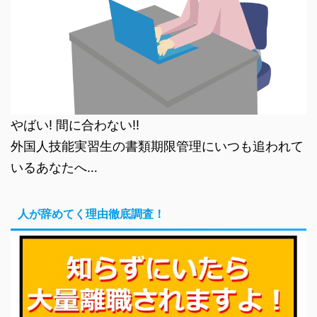
やばい! 間に合わない!!
外国人技能実習生の書類期限管理にいつも追われて
いるあなたへ…
人が辞めてく理由徹底調査！