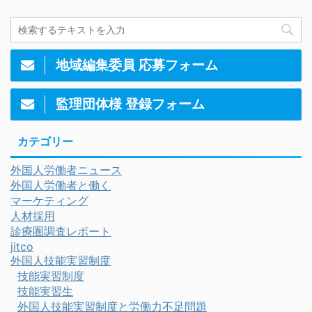
地域編集委員 応募フォーム
監理団体様 登録フォーム
カテゴリー
外国人労働者ニュース
外国人労働者と働く
マーケティング
人材採用
診療圏調査レポート
jitco
外国人技能実習制度
技能実習制度
技能実習生
外国人技能実習制度と労働力不足問題