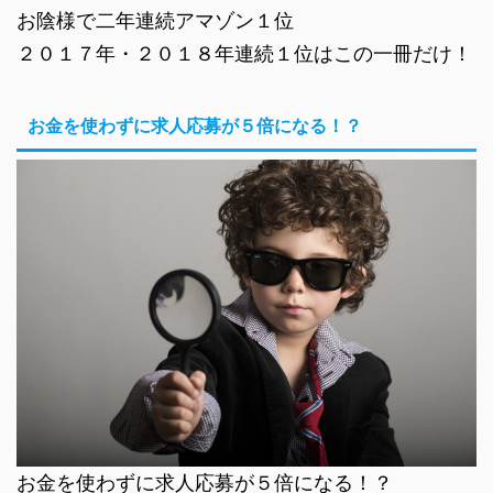
お陰様で二年連続アマゾン１位
２０１７年・２０１８年連続１位はこの一冊だけ！
お金を使わずに求人応募が５倍になる！？
お金を使わずに求人応募が５倍になる！？