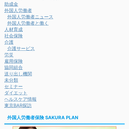
助成金
外国人労働者
外国人労働者ニュース
外国人労働者と働く
人材育成
社会保険
介護
介護サービス
労災
雇用保険
協同組合
送り出し機関
未分類
セミナー
ダイエット
ヘルスケア情報
東京BAR探訪
外国人労働者保険 SAKURA PLAN