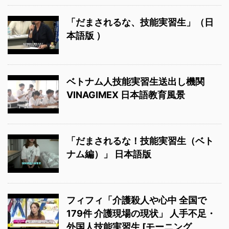
「だまされるな、技能実習生」（日
本語版 ）
ベトナム人技能実習生送出し機関
VINAGIMEX 日本語教育風景
「だまされるな！技能実習生（ベト
ナム編）」 日本語版
フィフィ「介護殺人や心中 全国で
179件 介護現場の現状」 人手不足・
外国人技能実習生 [モーニング