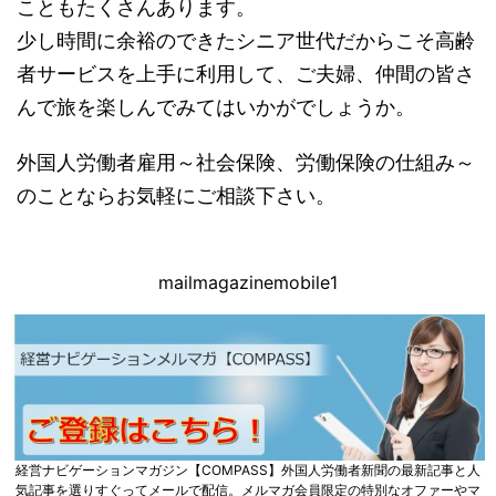
こともたくさんあります。
少し時間に余裕のできたシニア世代だからこそ高齢
者サービスを上手に利用して、ご夫婦、仲間の皆さ
んで旅を楽しんでみてはいかがでしょうか。
外国人労働者雇用～社会保険、労働保険の仕組み～
のことならお気軽にご相談下さい。
mailmagazinemobile1
経営ナビゲーションマガジン【COMPASS】外国人労働者新聞の最新記事と人
気記事を選りすぐってメールで配信。メルマガ会員限定の特別なオファーやマ