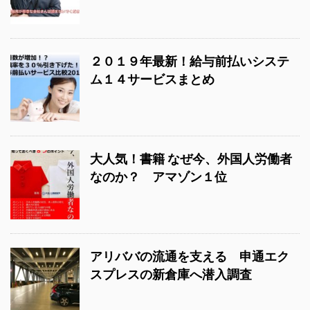
２０１９年最新！給与前払いシステ
ム１４サービスまとめ
大人気！書籍 なぜ今、外国人労働者
なのか？ アマゾン１位
アリババの流通を支える 申通エク
スプレスの新倉庫へ潜入調査