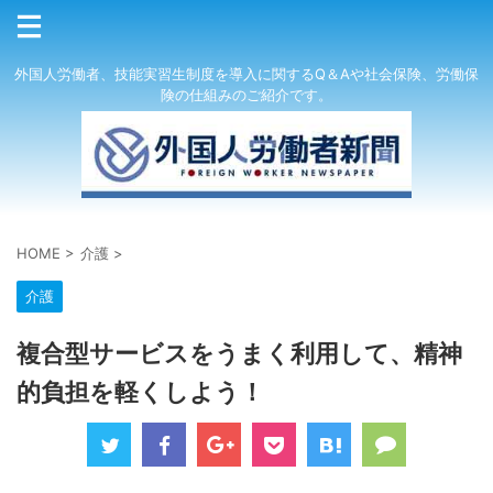
外国人労働者、技能実習生制度を導入に関するQ＆Aや社会保険、労働保
険の仕組みのご紹介です。
HOME
>
介護
>
介護
複合型サービスをうまく利用して、精神
的負担を軽くしよう！