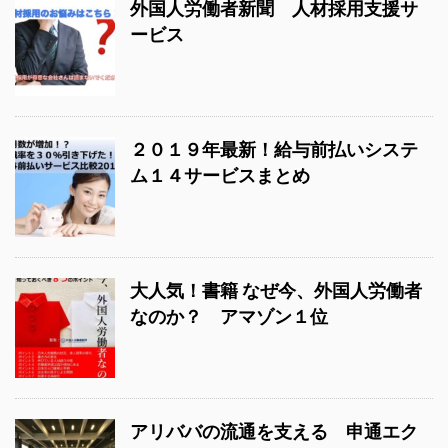
外国人労働者新聞 人材採用支援サ
ービス
２０１９年最新！給与前払いシステ
ム１４サービスまとめ
大人気！書籍 なぜ今、外国人労働者
なのか？ アマゾン１位
アリババの流通を支える 申通エク