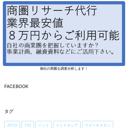
御社の商圏を調査分析します！
FACEBOOK
タグ
JITCO
ア行
インド
インドネシア
ウズベキスタン