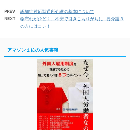
PREV
認知症対応型通所介護の基本について
NEXT
物忘れがひどく、不安で引きこもりがちに…要介護３
の方にはコレ！
アマゾン１位の人気書籍