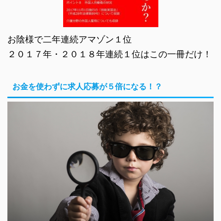
お陰様で二年連続アマゾン１位
２０１７年・２０１８年連続１位はこの一冊だけ！
お金を使わずに求人応募が５倍になる！？