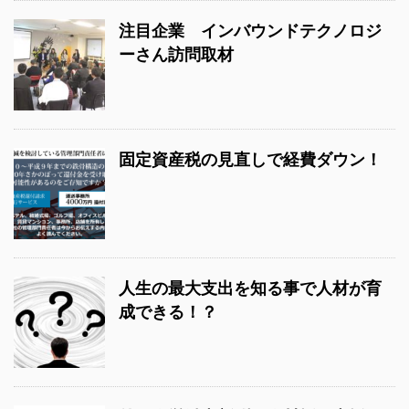
注目企業 インバウンドテクノロジ
ーさん訪問取材
固定資産税の見直しで経費ダウン！
人生の最大支出を知る事で人材が育
成できる！？