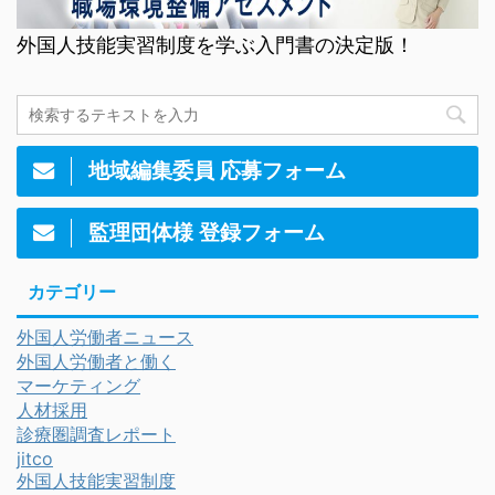
外国人技能実習制度を学ぶ入門書の決定版！
地域編集委員 応募フォーム
監理団体様 登録フォーム
カテゴリー
外国人労働者ニュース
外国人労働者と働く
マーケティング
人材採用
診療圏調査レポート
jitco
外国人技能実習制度