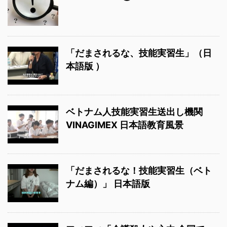
「だまされるな、技能実習生」（日
本語版 ）
ベトナム人技能実習生送出し機関
VINAGIMEX 日本語教育風景
「だまされるな！技能実習生（ベト
ナム編）」 日本語版