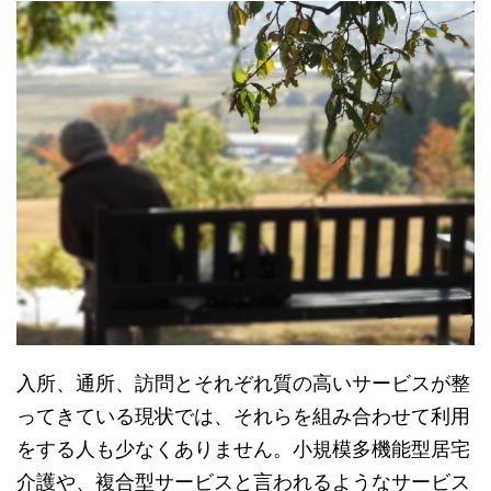
入所、通所、訪問とそれぞれ質の高いサービスが整
ってきている現状では、それらを組み合わせて利用
をする人も少なくありません。小規模多機能型居宅
介護や、複合型サービスと言われるようなサービス