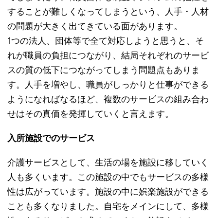
することが難しくなってしまうという、人手・人材
の問題が大きく出てきている面があります。
1つの法人、団体等で全て対応しようと思うと、そ
れが職員の負担につながり、結局それぞれのサービ
スの質の低下につながってしまう問題点もありま
す。人手を増やし、職員がしっかりと仕事ができる
ようになればなるほど、複数のサービスの組み合わ
せはその真価を発揮していくと言えます。
入所施設でのサービス
介護サービスとして、生活の場を施設に移していく
人も多くいます。この施設の中でもサービスの多様
性は広がっています。施設の中に娯楽施設ができる
ことも多くなりました。自宅をメインにして、多様