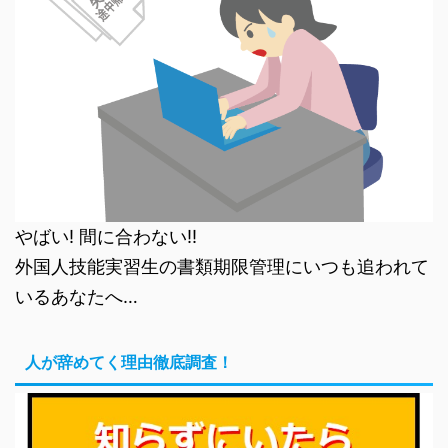
やばい! 間に合わない!!
外国人技能実習生の書類期限管理にいつも追われて
いるあなたへ…
人が辞めてく理由徹底調査！