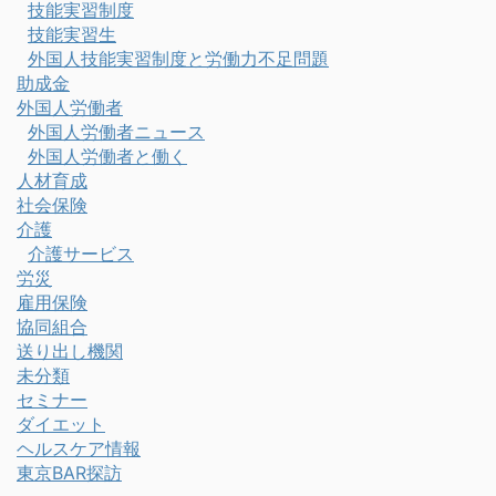
技能実習制度
技能実習生
外国人技能実習制度と労働力不足問題
助成金
外国人労働者
外国人労働者ニュース
外国人労働者と働く
人材育成
社会保険
介護
介護サービス
労災
雇用保険
協同組合
送り出し機関
未分類
セミナー
ダイエット
ヘルスケア情報
東京BAR探訪