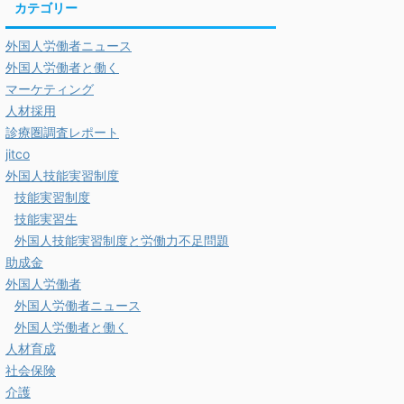
カテゴリー
外国人労働者ニュース
外国人労働者と働く
マーケティング
人材採用
診療圏調査レポート
jitco
外国人技能実習制度
技能実習制度
技能実習生
外国人技能実習制度と労働力不足問題
助成金
外国人労働者
外国人労働者ニュース
外国人労働者と働く
人材育成
社会保険
介護