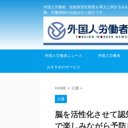
外国人労働者、技能実習生制度を導入に関するQ＆
険、労働保険の仕組みのご紹介です。
外国人労働者ニュース
外国人労働者
おすすめのサービス
HOME
>
介護
>
介護
脳を活性化させて認
で楽しみながら予防