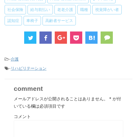
社会保険
給与前払い
老老介護
職種
視覚障がい者
認知症
車椅子
高齢者サービス
-
介護
-
リハビリテーション
comment
メールアドレスが公開されることはありません。
*
が付
いている欄は必須項目です
コメント