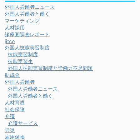
外国人労働者ニュース
外国人労働者と働く
マーケティング
人材採用
診療圏調査レポート
jitco
外国人技能実習制度
技能実習制度
技能実習生
外国人技能実習制度と労働力不足問題
助成金
外国人労働者
外国人労働者ニュース
外国人労働者と働く
人材育成
社会保険
介護
介護サービス
労災
雇用保険