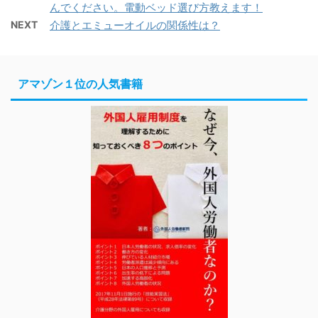
んでください。電動ベッド選び方教えます！
NEXT
介護とエミューオイルの関係性は？
アマゾン１位の人気書籍