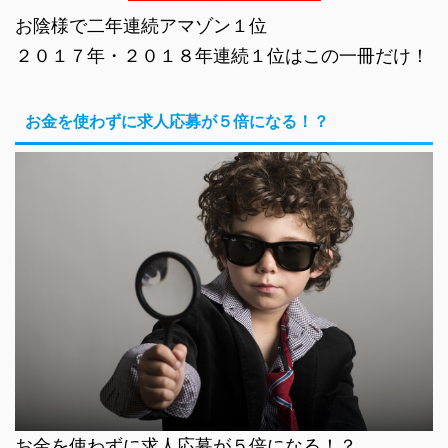
お陰様で二年連続アマゾン１位
２０１７年・２０１８年連続１位はこの一冊だけ！
お金を使わずに求人応募が５倍になる！？
お金を使わずに求人応募が５倍になる！？