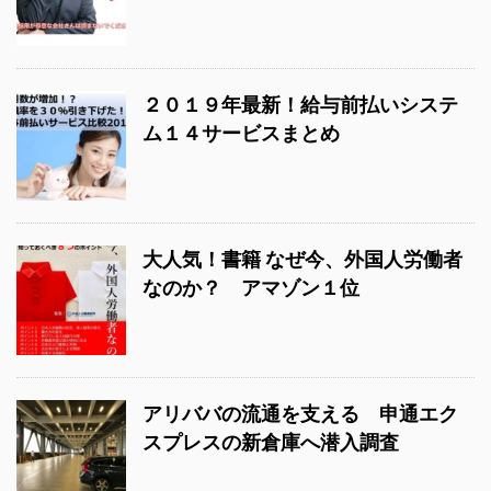
２０１９年最新！給与前払いシステ
ム１４サービスまとめ
大人気！書籍 なぜ今、外国人労働者
なのか？ アマゾン１位
アリババの流通を支える 申通エク
スプレスの新倉庫へ潜入調査