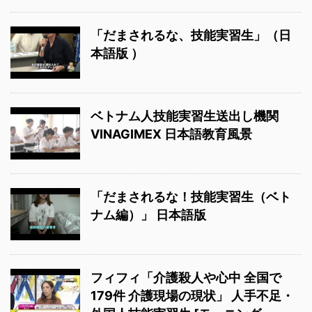
「だまされるな、技能実習生」（日
本語版 ）
ベトナム人技能実習生送出し機関
VINAGIMEX 日本語教育風景
「だまされるな！技能実習生（ベト
ナム編）」 日本語版
フィフィ「介護殺人や心中 全国で
179件 介護現場の現状」 人手不足・