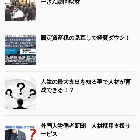
ーさん訪問取材
固定資産税の見直しで経費ダウン！
人生の最大支出を知る事で人材が育
成できる！？
外国人労働者新聞 人材採用支援サ
ービス