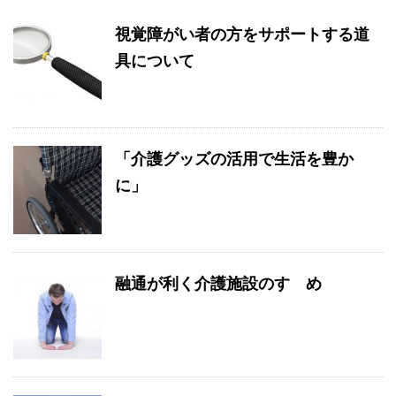
視覚障がい者の方をサポートする道
具について
「介護グッズの活用で生活を豊か
に」
融通が利く介護施設のすゝめ