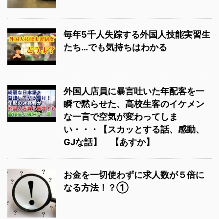
毎年5千人失踪する外国人技能実習生
たち…でも気持ちはわかる
外国人店員に暴言吐いた年配客を一
瞬で黙らせた、高校生客のイケメン
な一言で空気が変わってしま
い・・・【スカッとする話、感動、
GJな話】 【あすか】
お金を一切使わずに求人数が５倍に
なる方法！？①