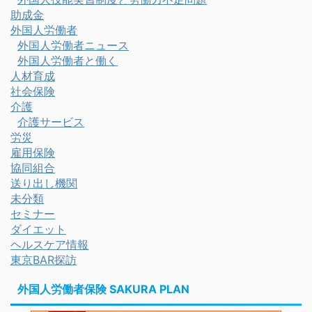
助成金
外国人労働者
外国人労働者ニュース
外国人労働者と働く
人材育成
社会保険
介護
介護サービス
労災
雇用保険
協同組合
送り出し機関
未分類
セミナー
ダイエット
ヘルスケア情報
東京BAR探訪
外国人労働者保険 SAKURA PLAN