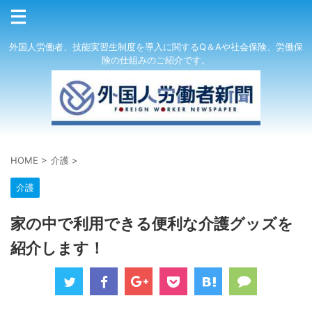
外国人労働者、技能実習生制度を導入に関するQ＆Aや社会保険、労働保
険の仕組みのご紹介です。
HOME
>
介護
>
介護
家の中で利用できる便利な介護グッズを
紹介します！