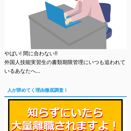
やばい! 間に合わない!!
外国人技能実習生の書類期限管理にいつも追われて
いるあなたへ…
人が辞めてく理由徹底調査！