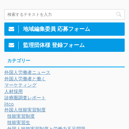
地域編集委員 応募フォーム
監理団体様 登録フォーム
カテゴリー
外国人労働者ニュース
外国人労働者と働く
マーケティング
人材採用
診療圏調査レポート
jitco
外国人技能実習制度
技能実習制度
技能実習生
外国人技能実習制度と労働力不足問題