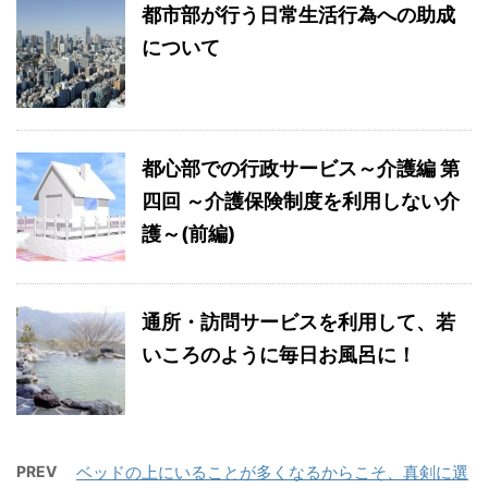
都市部が行う日常生活行為への助成
について
都心部での行政サービス～介護編 第
四回 ～介護保険制度を利用しない介
護～(前編)
通所・訪問サービスを利用して、若
いころのように毎日お風呂に！
PREV
ベッドの上にいることが多くなるからこそ、真剣に選