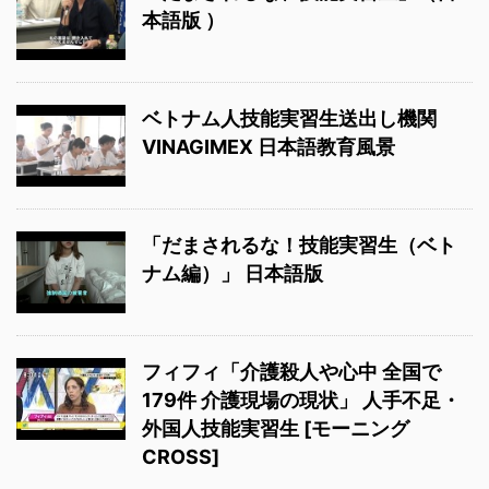
本語版 ）
ベトナム人技能実習生送出し機関
VINAGIMEX 日本語教育風景
「だまされるな！技能実習生（ベト
ナム編）」 日本語版
フィフィ「介護殺人や心中 全国で
179件 介護現場の現状」 人手不足・
外国人技能実習生 [モーニング
CROSS]