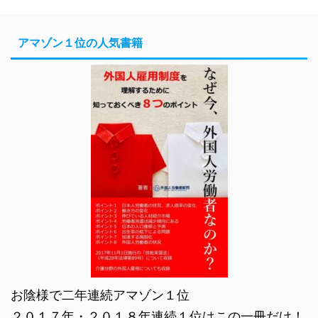
アマゾン１位の人気書籍
お陰様で二年連続アマゾン１位
２０１７年・２０１８年連続１位はこの一冊だけ！