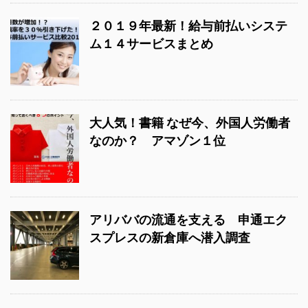
２０１９年最新！給与前払いシステ
ム１４サービスまとめ
大人気！書籍 なぜ今、外国人労働者
なのか？ アマゾン１位
アリババの流通を支える 申通エク
スプレスの新倉庫へ潜入調査