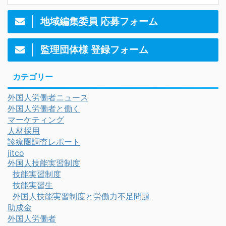
地域編集委員 応募フォーム
監理団体様 登録フォーム
カテゴリー
外国人労働者ニュース
外国人労働者と働く
マーケティング
人材採用
診療圏調査レポート
jitco
外国人技能実習制度
技能実習制度
技能実習生
外国人技能実習制度と労働力不足問題
助成金
外国人労働者