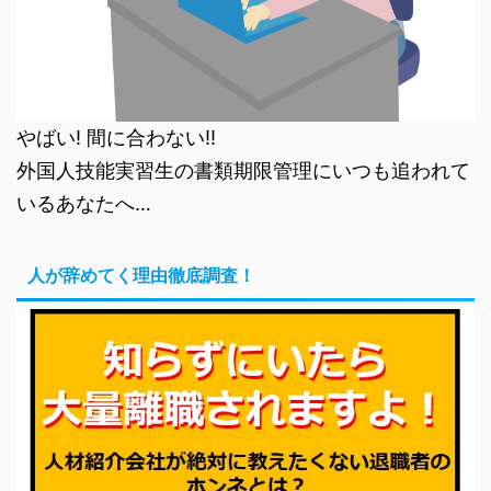
やばい! 間に合わない!!
外国人技能実習生の書類期限管理にいつも追われて
いるあなたへ…
人が辞めてく理由徹底調査！