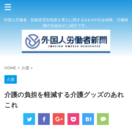
外国人労働者、技能実習生制度を導入に関するQ＆Aや社会保険、労働保
険の仕組みのご紹介です。
HOME
>
介護
>
介護
介護の負担を軽減する介護グッズのあれ
これ