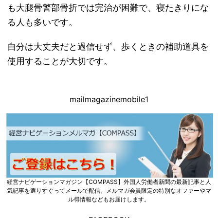
も大腿骨警部骨折では完治が困難で、寝たきりにな
る人も多いです。
自分は大丈夫だと過信せず、歩くときの補助道具を
使用することが大切です。
mailmagazinemobile1
経営ナビゲーションマガジン【COMPASS】外国人労働者新聞の最新記事と人
気記事を選りすぐってメールで配信。メルマガ会員限定の特別なオファーやマ
ル得情報などもお届けします。