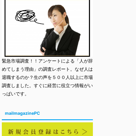
緊急市場調査！！アンケートによる「人が辞
めてしまう理由」の調査レポート。なぜ人は
退職するのか？生の声を５００人以上に市場
調査しました。すぐに経営に役立つ情報がい
っぱいです。
mailmagazinePC