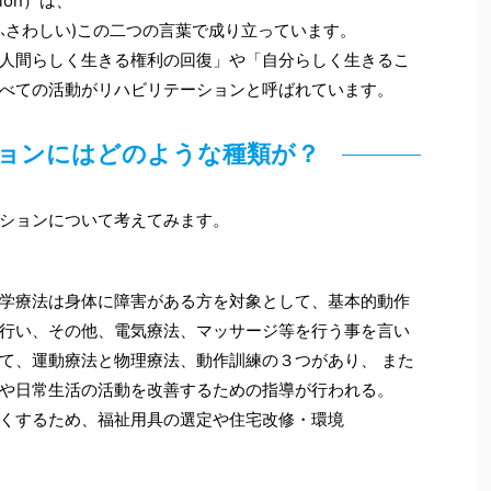
ation）は、
した、ふさわしい)この二つの言葉で成り立っています。
人間らしく生きる権利の回復」や「自分らしく生きるこ
べての活動がリハビリテーションと呼ばれています。
ョンにはどのような種類が？
ションについて考えてみます。
学療法は身体に障害がある方を対象として、基本的動作
行い、その他、電気療法、マッサージ等を行う事を言い
て、運動療法と物理療法、動作訓練の３つがあり、 また
や日常生活の活動を改善するための指導が行われる。
くするため、福祉用具の選定や住宅改修・環境