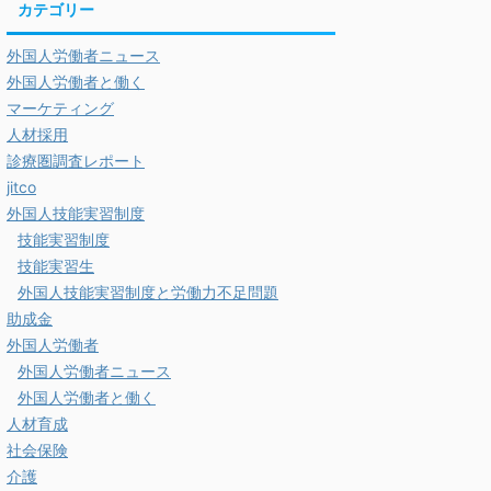
カテゴリー
外国人労働者ニュース
外国人労働者と働く
マーケティング
人材採用
診療圏調査レポート
jitco
外国人技能実習制度
技能実習制度
技能実習生
外国人技能実習制度と労働力不足問題
助成金
外国人労働者
外国人労働者ニュース
外国人労働者と働く
人材育成
社会保険
介護