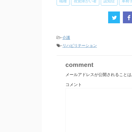
職種
視覚障がい者
認知症
車椅
-
介護
-
リハビリテーション
comment
メールアドレスが公開されることは
コメント