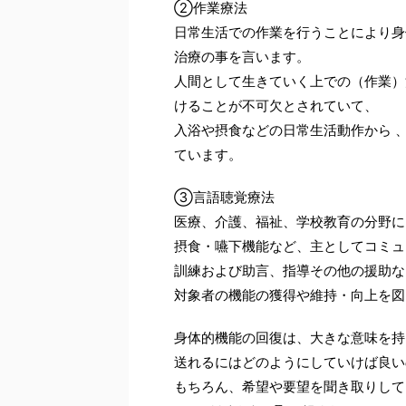
②作業療法
日常生活での作業を行うことにより身
治療の事を言います。
人間として生きていく上での（作業）
けることが不可欠とされていて、
入浴や摂食などの日常生活動作から 
ています。
③言語聴覚療法
医療、介護、福祉、学校教育の分野に
摂食・嚥下機能など、主としてコミュ
訓練および助言、指導その他の援助な
対象者の機能の獲得や維持・向上を図
身体的機能の回復は、大きな意味を持
送れるにはどのようにしていけば良い
もちろん、希望や要望を聞き取りして