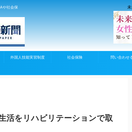
未
Aや社会保
外国人技能実習制度
社会保険
問い合わせ
生活をリハビリテーションで取