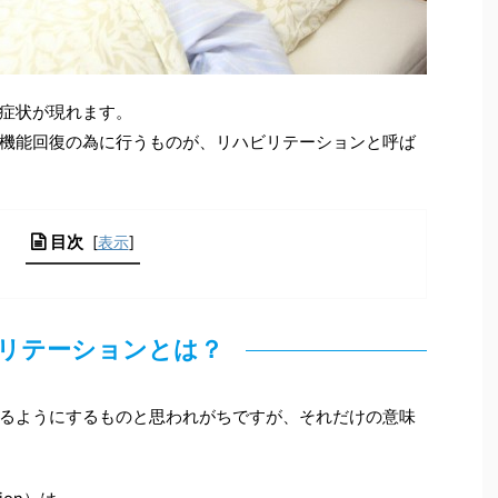
症状が現れます。
機能回復の為に行うものが、リハビリテーションと呼ば
目次
[
表示
]
リテーションとは？
るようにするものと思われがちですが、それだけの意味