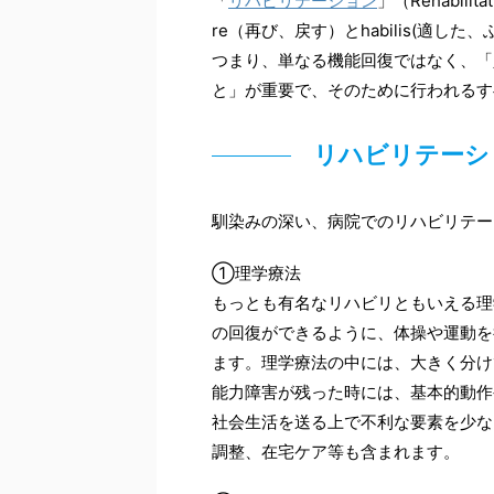
「
リハビリテーション
」（Rehabilit
re（再び、戻す）とhabilis(適
つまり、単なる機能回復ではなく、「
と」が重要で、そのために行われるす
リハビリテーシ
馴染みの深い、病院でのリハビリテー
①理学療法
もっとも有名なリハビリともいえる理
の回復ができるように、体操や運動を
ます。理学療法の中には、大きく分け
能力障害が残った時には、基本的動作
社会生活を送る上で不利な要素を少な
調整、在宅ケア等も含まれます。