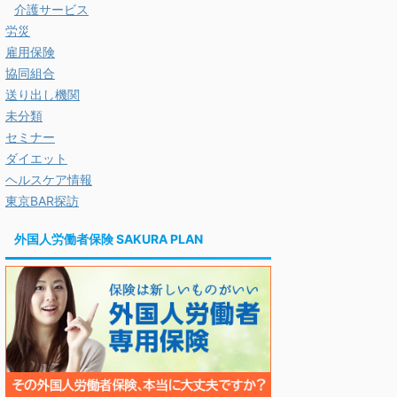
介護サービス
労災
雇用保険
協同組合
送り出し機関
未分類
セミナー
ダイエット
ヘルスケア情報
東京BAR探訪
外国人労働者保険 SAKURA PLAN