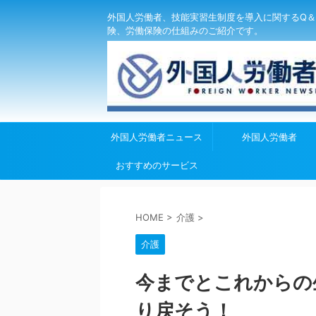
外国人労働者、技能実習生制度を導入に関するQ＆
険、労働保険の仕組みのご紹介です。
外国人労働者ニュース
外国人労働者
おすすめのサービス
HOME
>
介護
>
介護
今までとこれからの
り戻そう！