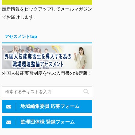
最新情報をピックアップしてメールマガジン
でお届けします。
アセスメントtop
外国人技能実習制度を学ぶ入門書の決定版！
地域編集委員 応募フォーム
監理団体様 登録フォーム