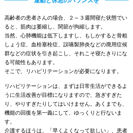
運動と休息のバランスを
高齢者の患者さんの場合、２～３週間寝た状態でい
ると、筋肉は萎縮し、関節が拘縮します。
当然、心肺機能は低下しますし、もしかすると骨粗
しょう症、血栓塞栓症、誤嚥製肺炎などの廃用症候
群などの症状を引き起こし、それこそ寝たきりにな
る可能性もあります。
そこで、リハビリテーションが必要になります。
リハビリテーションは、まずは日常生活ができるよ
うに生活改善が目標になりますので、急ぎすぎた
り、やりすぎたりしてはいけません。あくまでも、
機能の回復を第一義にして、ゆっくりと行ないま
す。
介護するほうは、「早くよくなって欲しい」、患者