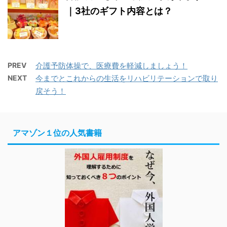
｜3社のギフト内容とは？
PREV
介護予防体操で、医療費を軽減しましょう！
NEXT
今までとこれからの生活をリハビリテーションで取り
戻そう！
アマゾン１位の人気書籍