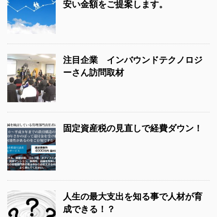
安い金額をご提案します。
注目企業 インバウンドテクノロジ
ーさん訪問取材
固定資産税の見直しで経費ダウン！
人生の最大支出を知る事で人材が育
成できる！？