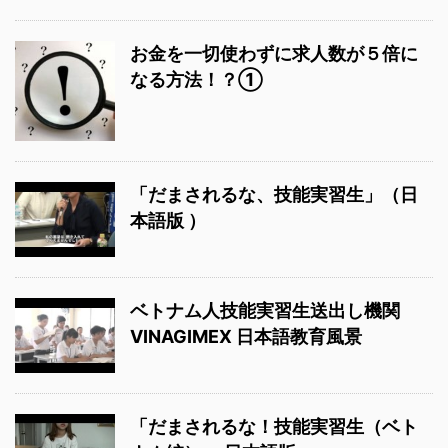
お金を一切使わずに求人数が５倍に
なる方法！？①
「だまされるな、技能実習生」（日
本語版 ）
ベトナム人技能実習生送出し機関
VINAGIMEX 日本語教育風景
「だまされるな！技能実習生（ベト