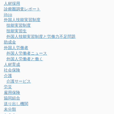
人材採用
診療圏調査レポート
jitco
外国人技能実習制度
技能実習制度
技能実習生
外国人技能実習制度と労働力不足問題
助成金
外国人労働者
外国人労働者ニュース
外国人労働者と働く
人材育成
社会保険
介護
介護サービス
労災
雇用保険
協同組合
送り出し機関
未分類