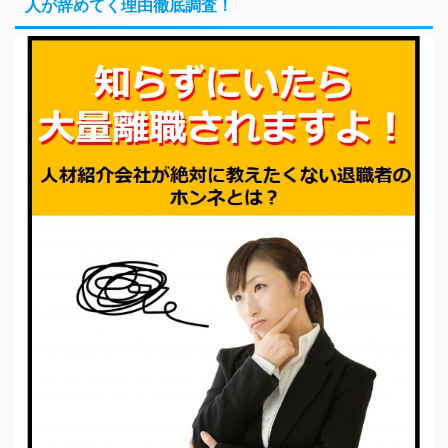
人が辞めてく理由徹底調査！