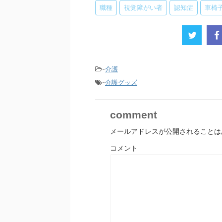
職種
視覚障がい者
認知症
車椅
-
介護
-
介護グッズ
comment
メールアドレスが公開されることは
コメント