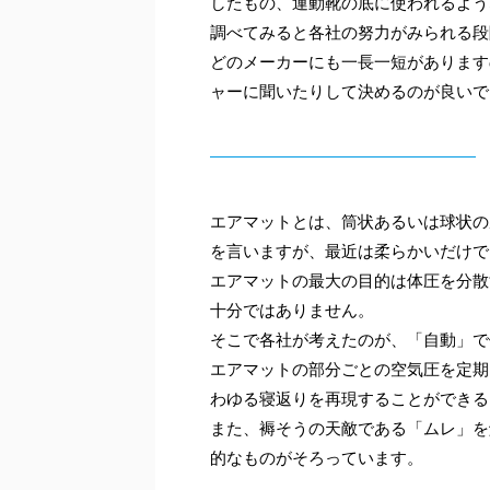
したもの、運動靴の底に使われるよう
調べてみると各社の努力がみられる段
どのメーカーにも一長一短があります
ャーに聞いたりして決めるのが良いで
エアマットとは、筒状あるいは球状の
を言いますが、最近は柔らかいだけで
エアマットの最大の目的は体圧を分散
十分ではありません。
そこで各社が考えたのが、「自動」で
エアマットの部分ごとの空気圧を定期
わゆる寝返りを再現することができる
また、褥そうの天敵である「ムレ」を
的なものがそろっています。