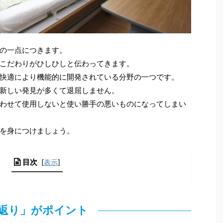
の一点につきます。
こだわりがひしひしと伝わってきます。
快適により機能的に開発されている分野の一つです。
新しい発見が多くて退屈しません。
わせて使用しないと使い勝手の悪いものになってしまい
を身につけましょう。
目次
[
表示
]
返り」がポイント