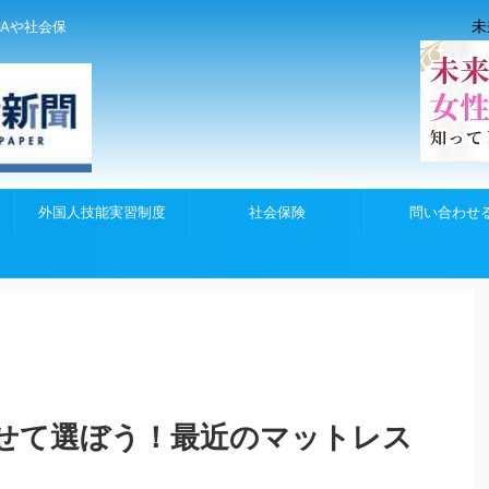
未
Aや社会保
外国人技能実習制度
社会保険
問い合わせ
せて選ぼう！最近のマットレス