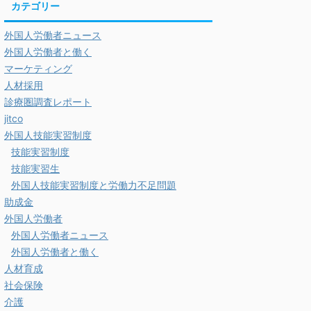
カテゴリー
外国人労働者ニュース
外国人労働者と働く
マーケティング
人材採用
診療圏調査レポート
jitco
外国人技能実習制度
技能実習制度
技能実習生
外国人技能実習制度と労働力不足問題
助成金
外国人労働者
外国人労働者ニュース
外国人労働者と働く
人材育成
社会保険
介護