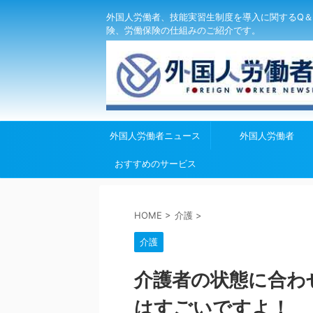
外国人労働者、技能実習生制度を導入に関するQ＆
険、労働保険の仕組みのご紹介です。
外国人労働者ニュース
外国人労働者
おすすめのサービス
HOME
>
介護
>
介護
介護者の状態に合わ
はすごいですよ！