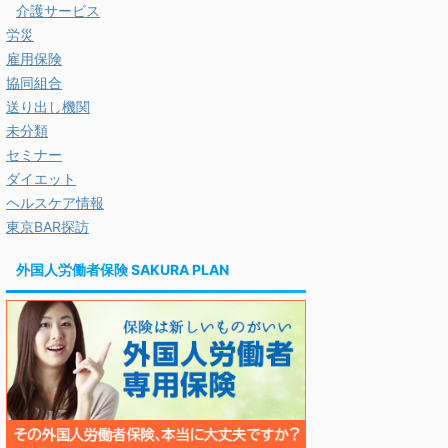
介護サービス
労災
雇用保険
協同組合
送り出し機関
未分類
セミナー
ダイエット
ヘルスケア情報
東京BAR探訪
外国人労働者保険 SAKURA PLAN