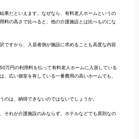
結果だといえます。なぜなら、有料老人ホームというの
用料の高さで比べると、他の介護施設とは比べものにな
訳ですから、入居者側が施設に求めることも高度な内容
50万円の利用料を払って有料老人ホームに入居している
は、広い個室を有している一番費用の高いホームでも、
うのは、納得できないのではないでしょうか。
、それが介護施設のみならず、ホテルなどでも原則なの