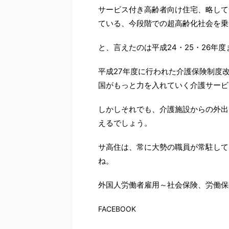
サービス付き高齢者向け住宅、略して
ている、今段階での超高齢化社会を乗
と、言えたのは平成24・25・26年
平成27年度に行われた介護保険制度
国がもっと力を入れていく介護サービ
しかしそれでも、介護施設からの外出
えるでしょう。
サ高住は、常に大勢の職員が常駐して
ね。
外国人労働者雇用～社会保険、労働保
FACEBOOK