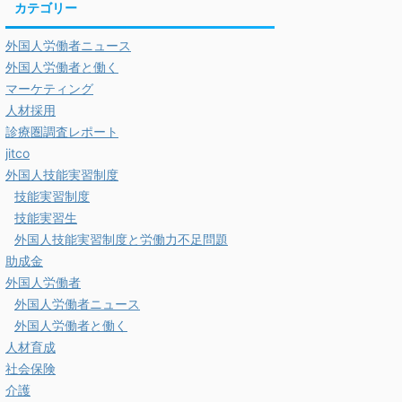
カテゴリー
外国人労働者ニュース
外国人労働者と働く
マーケティング
人材採用
診療圏調査レポート
jitco
外国人技能実習制度
技能実習制度
技能実習生
外国人技能実習制度と労働力不足問題
助成金
外国人労働者
外国人労働者ニュース
外国人労働者と働く
人材育成
社会保険
介護