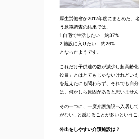
厚生労働省が2012年度にまとめた
う意識調査の結果では、
1.自宅で生活したい 約37%
2.施設に入りたい 約26%
となったようです。
これだけ子供達の数が減少し超高齢化
役目」とはとてもじゃないけれどいえな
を超えたにも関わらず、それでも自分
は、何かしら原因があると思いません
その一つに、一度介護施設へ入居して
がない…と感じることが多いというこ
外出をしやすい介護施設は？