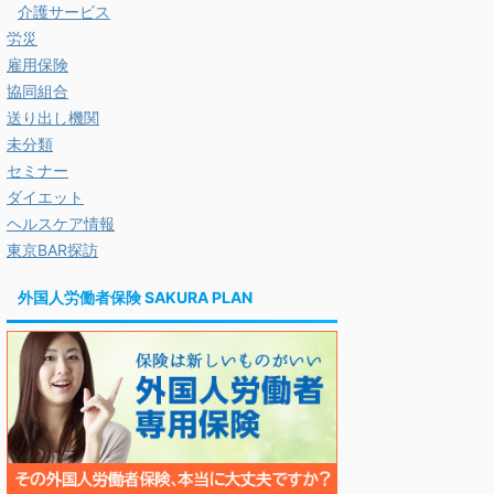
介護サービス
労災
雇用保険
協同組合
送り出し機関
未分類
セミナー
ダイエット
ヘルスケア情報
東京BAR探訪
外国人労働者保険 SAKURA PLAN