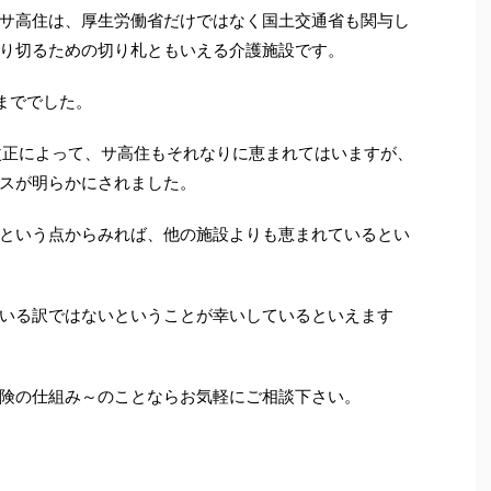
サ高住は、厚生労働省だけではなく国土交通省も関与し
り切るための切り札ともいえる介護施設です。
度まででした。
改正によって、サ高住もそれなりに恵まれてはいますが、
スが明らかにされました。
という点からみれば、他の施設よりも恵まれているとい
いる訳ではないということが幸いしているといえます
険の仕組み～のことならお気軽にご相談下さい。