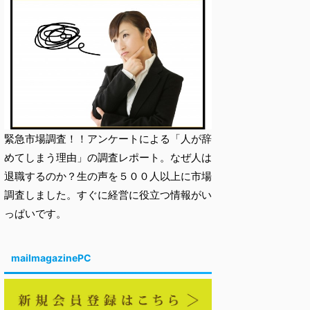
緊急市場調査！！アンケートによる「人が辞
めてしまう理由」の調査レポート。なぜ人は
退職するのか？生の声を５００人以上に市場
調査しました。すぐに経営に役立つ情報がい
っぱいです。
mailmagazinePC