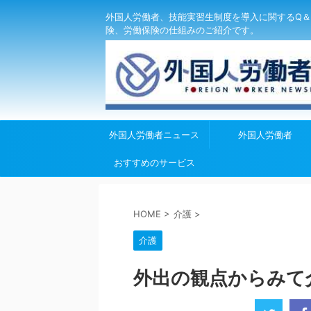
外国人労働者、技能実習生制度を導入に関するQ＆
険、労働保険の仕組みのご紹介です。
外国人労働者ニュース
外国人労働者
おすすめのサービス
HOME
>
介護
>
介護
外出の観点からみて