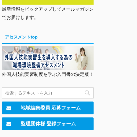
最新情報をピックアップしてメールマガジン
でお届けします。
アセスメントtop
外国人技能実習制度を学ぶ入門書の決定版！
地域編集委員 応募フォーム
監理団体様 登録フォーム