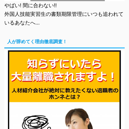
やばい! 間に合わない!!
外国人技能実習生の書類期限管理にいつも追われて
いるあなたへ…
人が辞めてく理由徹底調査！