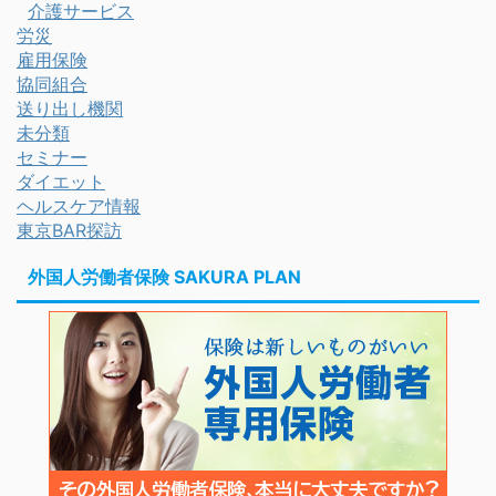
介護サービス
労災
雇用保険
協同組合
送り出し機関
未分類
セミナー
ダイエット
ヘルスケア情報
東京BAR探訪
外国人労働者保険 SAKURA PLAN