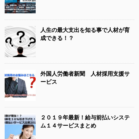
人生の最大支出を知る事で人材が育
成できる！？
外国人労働者新聞 人材採用支援サ
ービス
２０１９年最新！給与前払いシステ
ム１４サービスまとめ