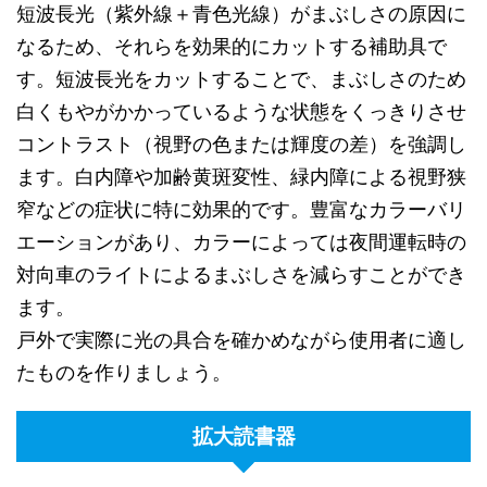
短波長光（紫外線＋青色光線）がまぶしさの原因に
なるため、それらを効果的にカットする補助具で
す。短波長光をカットすることで、まぶしさのため
白くもやがかかっているような状態をくっきりさせ
コントラスト（視野の色または輝度の差）を強調し
ます。白内障や加齢黄斑変性、緑内障による視野狭
窄などの症状に特に効果的です。豊富なカラーバリ
エーションがあり、カラーによっては夜間運転時の
対向車のライトによるまぶしさを減らすことができ
ます。
戸外で実際に光の具合を確かめながら使用者に適し
たものを作りましょう。
拡大読書器