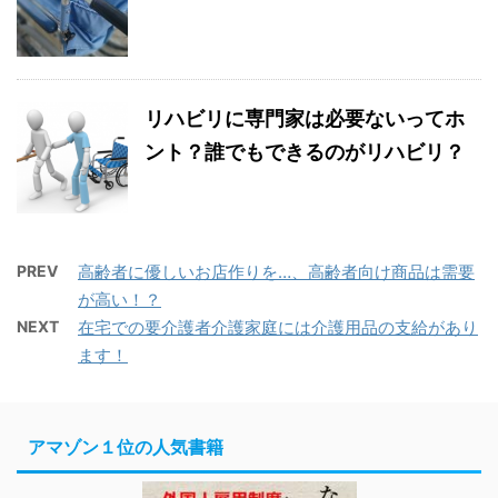
リハビリに専門家は必要ないってホ
ント？誰でもできるのがリハビリ？
PREV
高齢者に優しいお店作りを…、高齢者向け商品は需要
が高い！？
NEXT
在宅での要介護者介護家庭には介護用品の支給があり
ます！
アマゾン１位の人気書籍