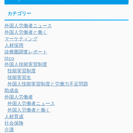
カテゴリー
外国人労働者ニュース
外国人労働者と働く
マーケティング
人材採用
診療圏調査レポート
jitco
外国人技能実習制度
技能実習制度
技能実習生
外国人技能実習制度と労働力不足問題
助成金
外国人労働者
外国人労働者ニュース
外国人労働者と働く
人材育成
社会保険
介護