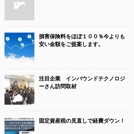
損害保険料をほぼ１００％今よりも
安い金額をご提案します。
注目企業 インバウンドテクノロジ
ーさん訪問取材
固定資産税の見直しで経費ダウン！