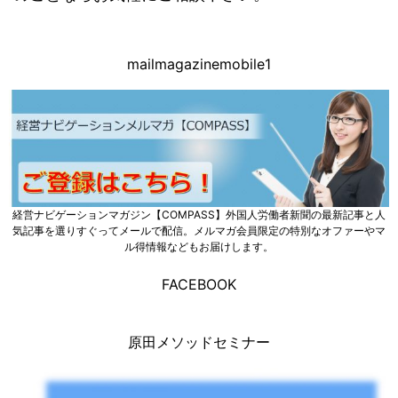
mailmagazinemobile1
経営ナビゲーションマガジン【COMPASS】外国人労働者新聞の最新記事と人
気記事を選りすぐってメールで配信。メルマガ会員限定の特別なオファーやマ
ル得情報などもお届けします。
FACEBOOK
原田メソッドセミナー