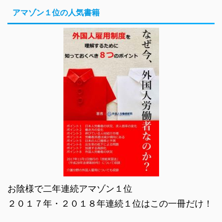
アマゾン１位の人気書籍
お陰様で二年連続アマゾン１位
２０１７年・２０１８年連続１位はこの一冊だけ！