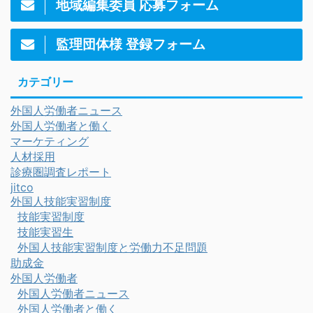
地域編集委員 応募フォーム
監理団体様 登録フォーム
カテゴリー
外国人労働者ニュース
外国人労働者と働く
マーケティング
人材採用
診療圏調査レポート
jitco
外国人技能実習制度
技能実習制度
技能実習生
外国人技能実習制度と労働力不足問題
助成金
外国人労働者
外国人労働者ニュース
外国人労働者と働く