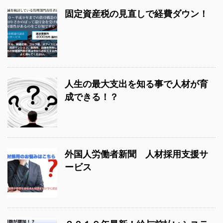
固定資産税の見直しで経費ダウン！
人生の最大支出を知る事で人材が育
成できる！？
外国人労働者新聞 人材採用支援サ
ービス