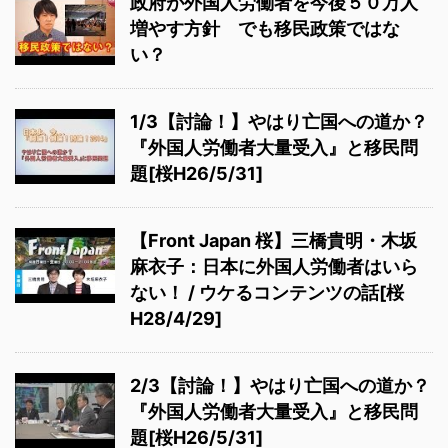
政府が外国人労働者を今後５０万人
増やす方針 でも移民政策ではな
い？
1/3【討論！】やはり亡国への道か？
『外国人労働者大量受入』と移民問
題[桜H26/5/31]
【Front Japan 桜】三橋貴明・木坂
麻衣子：日本に外国人労働者はいら
ない！ / ウケるコンテンツの話[桜
H28/4/29]
2/3【討論！】やはり亡国への道か？
『外国人労働者大量受入』と移民問
題[桜H26/5/31]