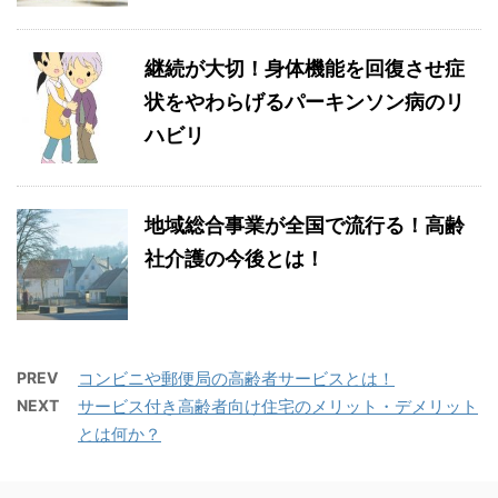
継続が大切！身体機能を回復させ症
状をやわらげるパーキンソン病のリ
ハビリ
地域総合事業が全国で流行る！高齢
社介護の今後とは！
PREV
コンビニや郵便局の高齢者サービスとは！
NEXT
サービス付き高齢者向け住宅のメリット・デメリット
とは何か？