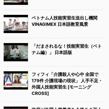
ベトナム人技能実習生送出し機関
VINAGIMEX 日本語教育風景
「だまされるな！技能実習生（ベト
ナム編）」 日本語版
フィフィ「介護殺人や心中 全国で
179件 介護現場の現状」 人手不足・
外国人技能実習生 [モーニング
CROSS]