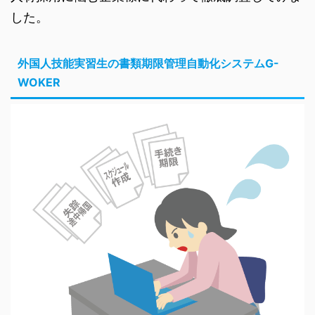
した。
外国人技能実習生の書類期限管理自動化システムG-
WOKER