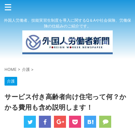
外国人労働者、技能実習生制度を導入に関するQ＆Aや社会保険、労働保
険の仕組みのご紹介です。
HOME
>
介護
>
介護
サービス付き高齢者向け住宅って何？か
かる費用も含め説明します！