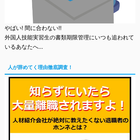
やばい! 間に合わない!!
外国人技能実習生の書類期限管理にいつも追われて
いるあなたへ…
人が辞めてく理由徹底調査！