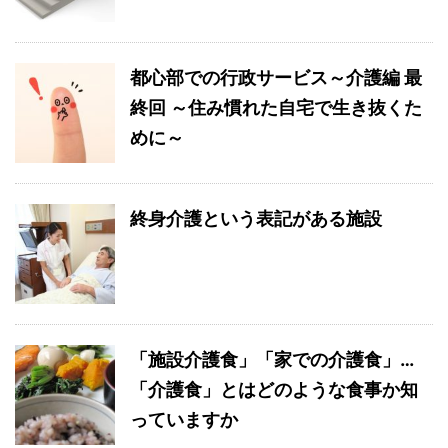
都心部での行政サービス～介護編 最
終回 ～住み慣れた自宅で生き抜くた
めに～
終身介護という表記がある施設
「施設介護食」「家での介護食」…
「介護食」とはどのような食事か知
っていますか