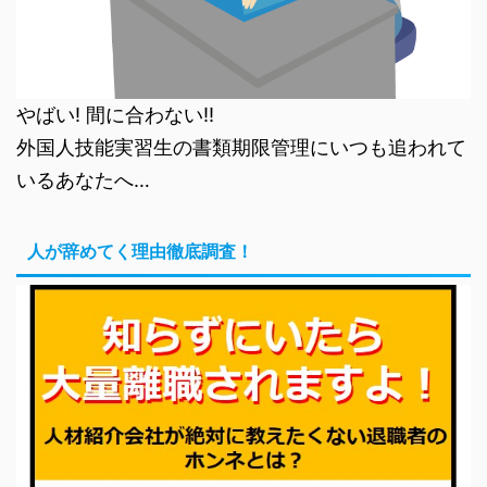
やばい! 間に合わない!!
外国人技能実習生の書類期限管理にいつも追われて
いるあなたへ…
人が辞めてく理由徹底調査！