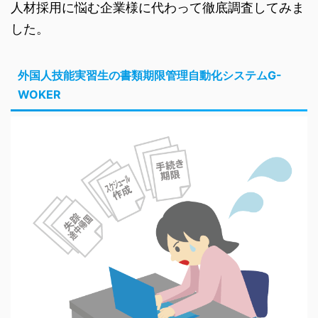
人材採用に悩む企業様に代わって徹底調査してみま
した。
外国人技能実習生の書類期限管理自動化システムG-
WOKER