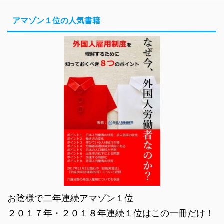
アマゾン１位の人気書籍
お陰様で二年連続アマゾン１位
２０１７年・２０１８年連続１位はこの一冊だけ！