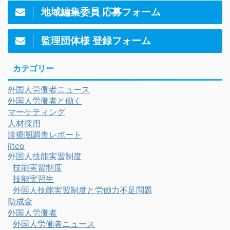
地域編集委員 応募フォーム
監理団体様 登録フォーム
カテゴリー
外国人労働者ニュース
外国人労働者と働く
マーケティング
人材採用
診療圏調査レポート
jitco
外国人技能実習制度
技能実習制度
技能実習生
外国人技能実習制度と労働力不足問題
助成金
外国人労働者
外国人労働者ニュース