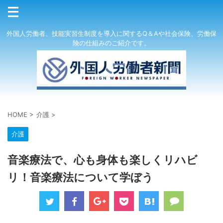
外国人労働者、技能実習生制度を導入に関するQ＆Aや社会保険、労働保
険の仕組みのご紹介です。
HOME
>
介護
>
介護
音楽療法で、心も身体も楽しくリハビ
リ！音楽療法について学ぼう