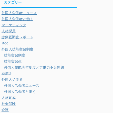
カテゴリー
外国人労働者ニュース
外国人労働者と働く
マーケティング
人材採用
診療圏調査レポート
jitco
外国人技能実習制度
技能実習制度
技能実習生
外国人技能実習制度と労働力不足問題
助成金
外国人労働者
外国人労働者ニュース
外国人労働者と働く
人材育成
社会保険
介護