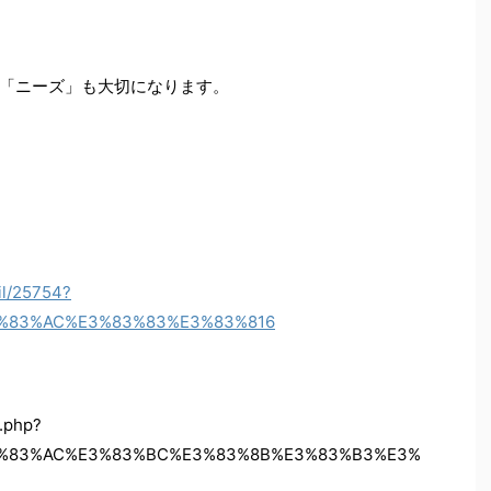
「ニーズ」も大切になります。
il/25754?
3%83%AC%E3%83%83%E3%83%816
l.php?
E3%83%AC%E3%83%BC%E3%83%8B%E3%83%B3%E3%