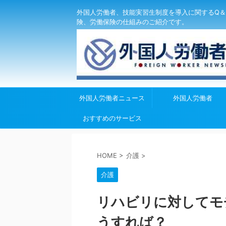
外国人労働者、技能実習生制度を導入に関するQ＆
険、労働保険の仕組みのご紹介です。
外国人労働者ニュース
外国人労働者
おすすめのサービス
HOME
>
介護
>
介護
リハビリに対してモ
うすれば？