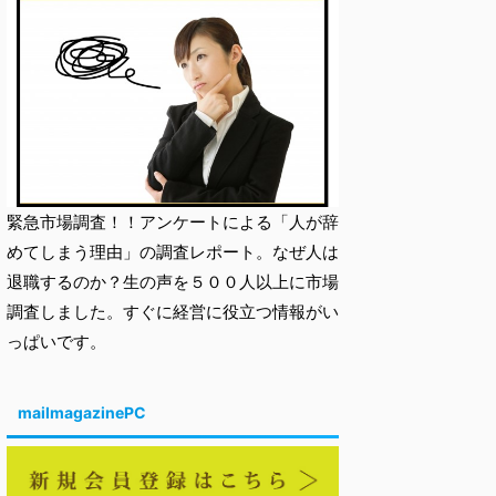
緊急市場調査！！アンケートによる「人が辞
めてしまう理由」の調査レポート。なぜ人は
退職するのか？生の声を５００人以上に市場
調査しました。すぐに経営に役立つ情報がい
っぱいです。
mailmagazinePC