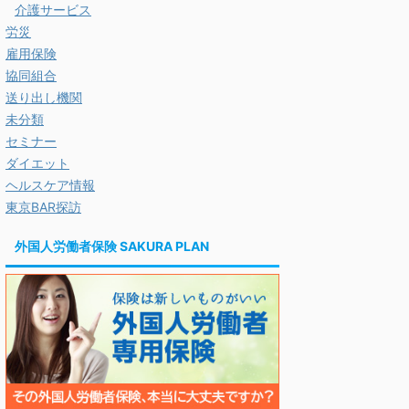
介護サービス
労災
雇用保険
協同組合
送り出し機関
未分類
セミナー
ダイエット
ヘルスケア情報
東京BAR探訪
外国人労働者保険 SAKURA PLAN