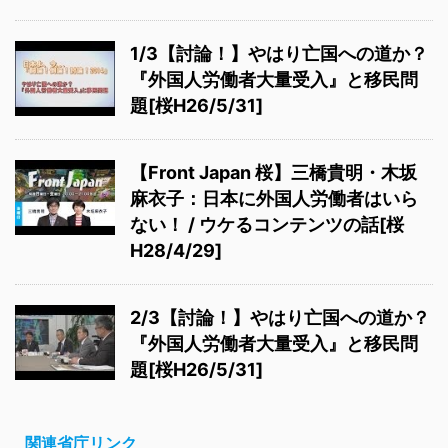
1/3【討論！】やはり亡国への道か？
『外国人労働者大量受入』と移民問
題[桜H26/5/31]
【Front Japan 桜】三橋貴明・木坂
麻衣子：日本に外国人労働者はいら
ない！ / ウケるコンテンツの話[桜
H28/4/29]
2/3【討論！】やはり亡国への道か？
『外国人労働者大量受入』と移民問
題[桜H26/5/31]
関連省庁リンク