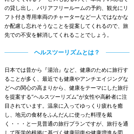
の貸し出し、バリアフリールームの予約、観光にリ
フト付き専用車両のチャーターなど一人ではなかな
か配慮し忘れそうなことを提案してくれるので、旅
先での不安を解消してくれることでしょう。
ヘルスツーリズムとは？
日本では昔から『湯治』など、健康のために旅行す
ることが多く、最近でも健康やアンチエイジングな
どへの関心の高まりから、健康をテーマにした旅行
を提案する“ヘルスツーリズム”が女性や高齢者に注
目されています。温泉に入ってゆっくり疲れを癒
し、地元の食材をふんだんに使った料理を戴
く・・・と一見普通の旅行プランですが、旅行を通
して医学的根拠に基づく健康回復や健康増進を図