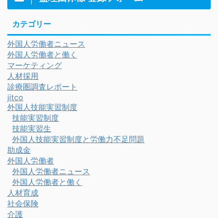
カテゴリー
外国人労働者ニュース
外国人労働者と働く
マーケティング
人材採用
診療圏調査レポート
jitco
外国人技能実習制度
技能実習制度
技能実習生
外国人技能実習制度と労働力不足問題
助成金
外国人労働者
外国人労働者ニュース
外国人労働者と働く
人材育成
社会保険
介護