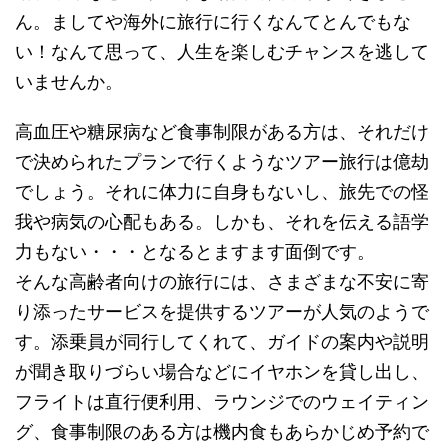
ん。ましてや海外に旅行に行くなんてとんでもな
い！なんて思って、人生を楽しむチャンスを逃して
いませんか。
高血圧や糖尿病など食事制限がある方は、それだけ
で決められたプランで行くようなツアー旅行は億劫
でしょう。それに体力に自身もないし、旅先での怪
我や病気の心配もある。しかも、それを伝える語学
力もない・・・となるとますます面倒です。
そんな高齢者向けの旅行には、さまざまな不安に寄
り添ったサービスを提供するツアーが人気のようで
す。添乗員が同行してくれて、ガイドの案内や説明
が聞き取りづらい場合などにイヤホンを貸し出し、
フライトは直行便利用、ラウンジでのウェイティン
グ、食事制限のある方は機内食もあらかじめ予約で