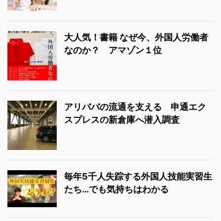
大人気！書籍 なぜ今、外国人労働者
なのか？ アマゾン１位
アリババの流通を支える 申通エク
スプレスの新倉庫へ潜入調査
毎年5千人失踪する外国人技能実習生
たち…でも気持ちはわかる