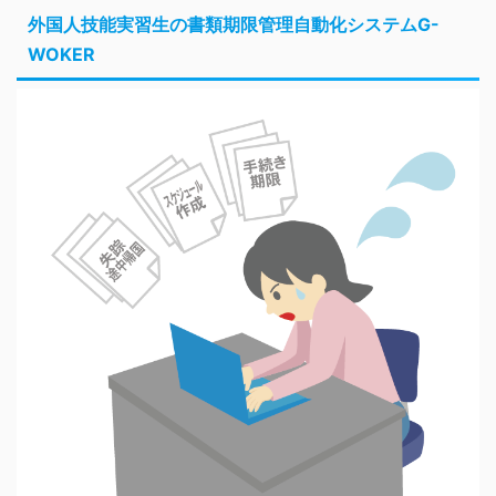
外国人技能実習生の書類期限管理自動化システムG-
WOKER