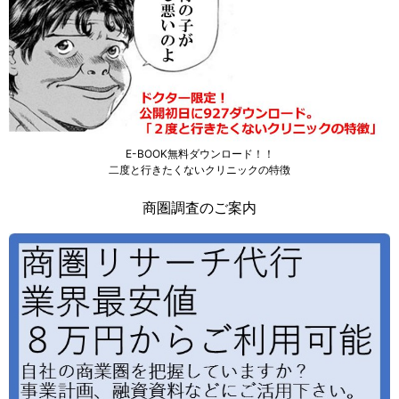
E-BOOK無料ダウンロード！！
二度と行きたくないクリニックの特徴
商圏調査のご案内