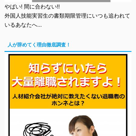
やばい! 間に合わない!!
外国人技能実習生の書類期限管理にいつも追われて
いるあなたへ…
人が辞めてく理由徹底調査！