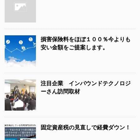
損害保険料をほぼ１００％今よりも
安い金額をご提案します。
注目企業 インバウンドテクノロジ
ーさん訪問取材
固定資産税の見直しで経費ダウン！