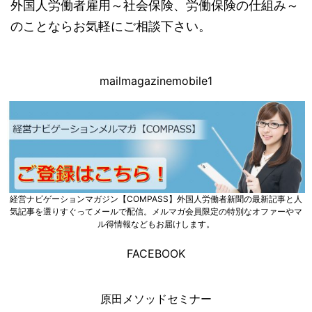
外国人労働者雇用～社会保険、労働保険の仕組み～
のことならお気軽にご相談下さい。
mailmagazinemobile1
経営ナビゲーションマガジン【COMPASS】外国人労働者新聞の最新記事と人
気記事を選りすぐってメールで配信。メルマガ会員限定の特別なオファーやマ
ル得情報などもお届けします。
FACEBOOK
原田メソッドセミナー