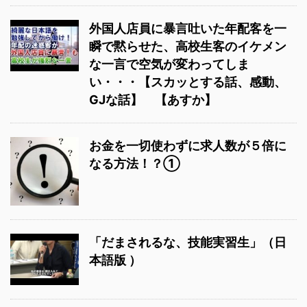
外国人店員に暴言吐いた年配客を一
瞬で黙らせた、高校生客のイケメン
な一言で空気が変わってしま
い・・・【スカッとする話、感動、
GJな話】 【あすか】
お金を一切使わずに求人数が５倍に
なる方法！？①
「だまされるな、技能実習生」（日
本語版 ）