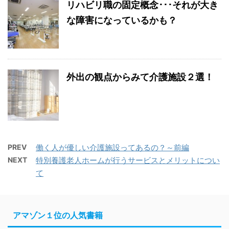
リハビリ職の固定概念･･･それが大き
な障害になっているかも？
外出の観点からみて介護施設２選！
PREV
働く人が優しい介護施設ってあるの？～前編
NEXT
特別養護老人ホームが行うサービスとメリットについ
て
アマゾン１位の人気書籍