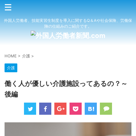
外国人労働者、技能実習生制度を導入に関するQ＆Aや社会保険、労働保
険の仕組みのご紹介です。
HOME
>
介護
>
介護
働く人が優しい介護施設ってあるの？～
後編