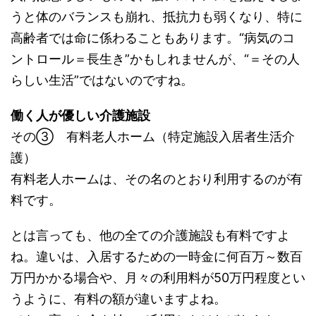
うと体のバランスも崩れ、抵抗力も弱くなり、特に
高齢者では命に係わることもあります。“病気のコ
ントロール＝長生き”かもしれませんが、“＝その人
らしい生活”ではないのですね。
働く人が優しい介護施設
その③ 有料老人ホーム（特定施設入居者生活介
護）
有料老人ホームは、その名のとおり利用するのが有
料です。
とは言っても、他の全ての介護施設も有料ですよ
ね。違いは、入居するための一時金に何百万～数百
万円かかる場合や、月々の利用料が50万円程度とい
うように、有料の額が違いますよね。