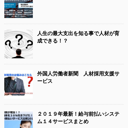
人生の最大支出を知る事で人材が育
成できる！？
外国人労働者新聞 人材採用支援サ
ービス
２０１９年最新！給与前払いシステ
ム１４サービスまとめ