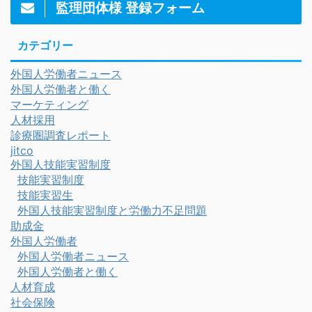
監理団体様 登録フォーム
カテゴリー
外国人労働者ニュース
外国人労働者と働く
マーケティング
人材採用
診療圏調査レポート
jitco
外国人技能実習制度
技能実習制度
技能実習生
外国人技能実習制度と労働力不足問題
助成金
外国人労働者
外国人労働者ニュース
外国人労働者と働く
人材育成
社会保険