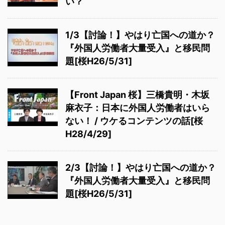
い？
1/3【討論！】やはり亡国への道か？
『外国人労働者大量受入』と移民問
題[桜H26/5/31]
【Front Japan 桜】三橋貴明・木坂
麻衣子：日本に外国人労働者はいら
ない！ / ウケるコンテンツの話[桜
H28/4/29]
2/3【討論！】やはり亡国への道か？
『外国人労働者大量受入』と移民問
題[桜H26/5/31]