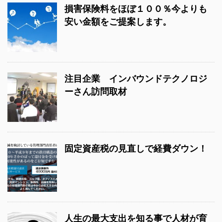
損害保険料をほぼ１００％今よりも
安い金額をご提案します。
注目企業 インバウンドテクノロジ
ーさん訪問取材
固定資産税の見直しで経費ダウン！
人生の最大支出を知る事で人材が育