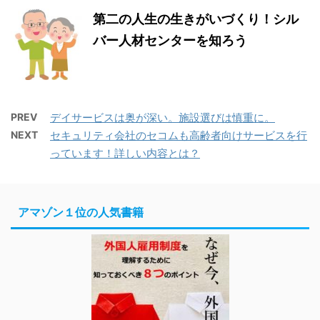
第二の人生の生きがいづくり！シル
バー人材センターを知ろう
PREV
デイサービスは奥が深い。施設選びは慎重に。
NEXT
セキュリティ会社のセコムも高齢者向けサービスを行
っています！詳しい内容とは？
アマゾン１位の人気書籍