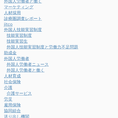
外国人労働者と働く
マーケティング
人材採用
診療圏調査レポート
jitco
外国人技能実習制度
技能実習制度
技能実習生
外国人技能実習制度と労働力不足問題
助成金
外国人労働者
外国人労働者ニュース
外国人労働者と働く
人材育成
社会保険
介護
介護サービス
労災
雇用保険
協同組合
送り出し機関