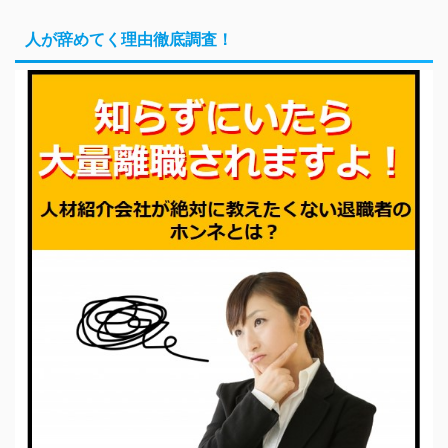
人が辞めてく理由徹底調査！