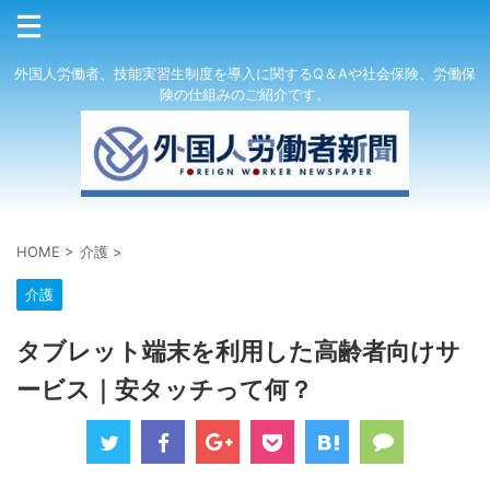
外国人労働者、技能実習生制度を導入に関するQ＆Aや社会保険、労働保
険の仕組みのご紹介です。
HOME
>
介護
>
介護
タブレット端末を利用した高齢者向けサ
ービス｜安タッチって何？