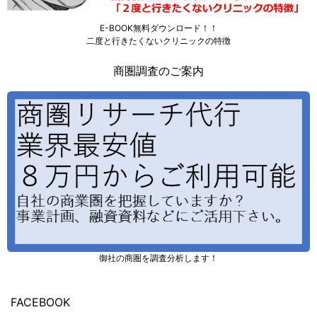
E-BOOK無料ダウンロード！！
二度と行きたくないクリニックの特徴
商圏調査のご案内
御社の商圏を調査分析します！
FACEBOOK