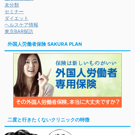
未分類
セミナー
ダイエット
ヘルスケア情報
東京BAR探訪
外国人労働者保険 SAKURA PLAN
二度と行きたくないクリニックの特徴