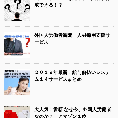
成できる！？
外国人労働者新聞 人材採用支援サ
ービス
２０１９年最新！給与前払いシステ
ム１４サービスまとめ
大人気！書籍 なぜ今、外国人労働者
なのか？ アマゾン１位