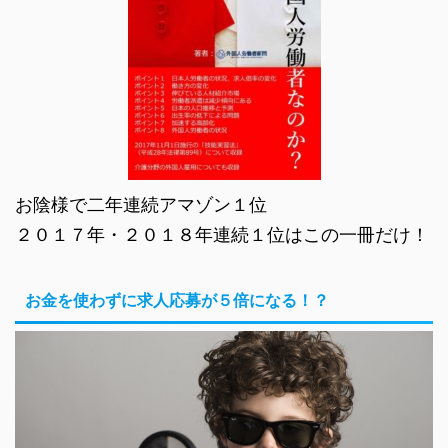
お陰様で二年連続アマゾン１位
２０１７年・２０１８年連続１位はこの一冊だけ！
お金を使わずに求人応募が５倍になる！？