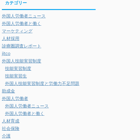
カテゴリー
外国人労働者ニュース
外国人労働者と働く
マーケティング
人材採用
診療圏調査レポート
jitco
外国人技能実習制度
技能実習制度
技能実習生
外国人技能実習制度と労働力不足問題
助成金
外国人労働者
外国人労働者ニュース
外国人労働者と働く
人材育成
社会保険
介護