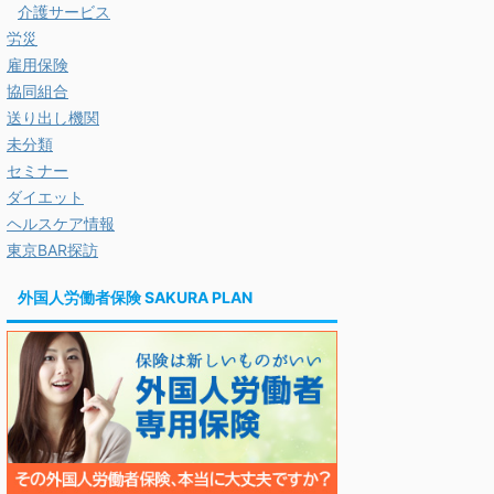
介護サービス
労災
雇用保険
協同組合
送り出し機関
未分類
セミナー
ダイエット
ヘルスケア情報
東京BAR探訪
外国人労働者保険 SAKURA PLAN