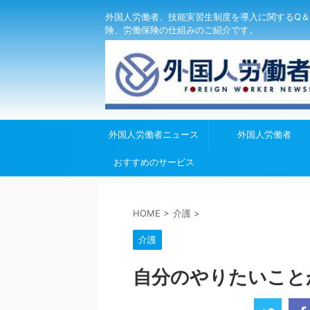
外国人労働者、技能実習生制度を導入に関するQ＆
険、労働保険の仕組みのご紹介です。
外国人労働者ニュース
外国人労働者
おすすめのサービス
HOME
>
介護
>
介護
自分のやりたいこと