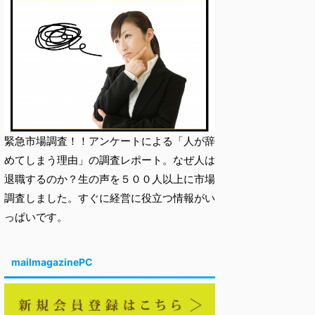
緊急市場調査！！アンケートによる「人が辞
めてしまう理由」の調査レポート。なぜ人は
退職するのか？生の声を５００人以上に市場
調査しました。すぐに経営に役立つ情報がい
っぱいです。
mailmagazinePC