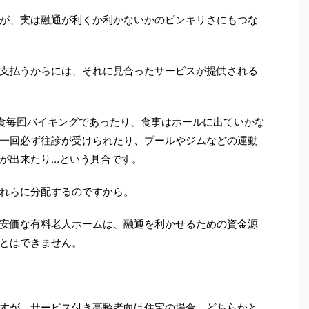
が、実は融通が利くか利かないかのピンキリさにもつな
支払うからには、それに見合ったサービスが提供される
食毎回バイキングであったり、食事はホールに出ていかな
一回必ず往診が受けられたり、プールやジムなどの運動
が出来たり…という具合です。
れらに分配するのですから。
安価な有料老人ホームは、融通を利かせるための資金源
とはできません。
すが、サービス付き高齢者向け住宅の場合、どちらかと