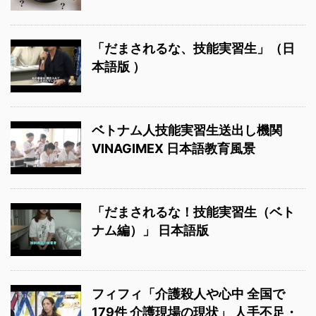
「だまされるな、技能実習生」（日
本語版 ）
ベトナム人技能実習生送出し機関
VINAGIMEX 日本語教育風景
「だまされるな！技能実習生（ベト
ナム編）」 日本語版
フィフィ「介護殺人や心中 全国で
179件 介護現場の現状」 人手不足・