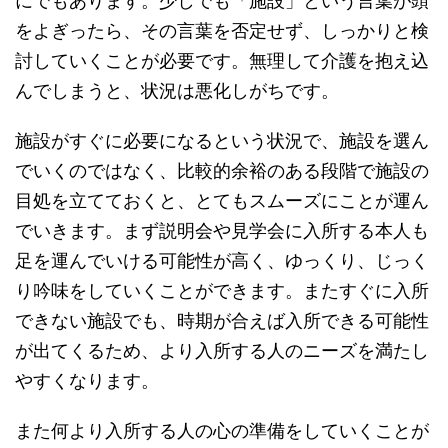
にでもあります。少しでも「施設」という言葉が頭
をよぎったら、その言葉を否定せず、しっかりと検
討していくことが必要です。無理して介護を抱え込
んでしまうと、状況は悪化しがちです。
施設がすぐに必要になるという状況で、施設を選ん
でいくのではなく、比較的余裕のある段階で施設の
目処を立てておくと、とてもスムーズにことが運ん
でいきます。まず説明会や見学会に入所する本人も
足を運んでいける可能性が高く、ゆっくり、じっく
り吟味をしていくことができます。またすぐに入所
できない施設でも、時期が合えば入所できる可能性
が出てくるため、より入所する人のニーズを満たし
やすくなります。
また何より入所する人の心の準備をしていくことが