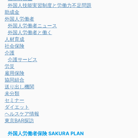
外国人技能実習制度と労働力不足問題
助成金
外国人労働者
外国人労働者ニュース
外国人労働者と働く
人材育成
社会保険
介護
介護サービス
労災
雇用保険
協同組合
送り出し機関
未分類
セミナー
ダイエット
ヘルスケア情報
東京BAR探訪
外国人労働者保険 SAKURA PLAN