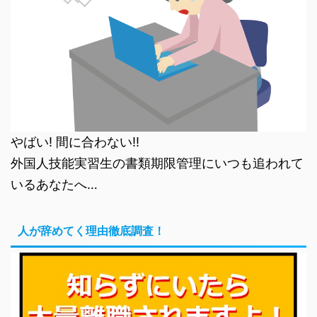
やばい! 間に合わない!!
外国人技能実習生の書類期限管理にいつも追われて
いるあなたへ…
人が辞めてく理由徹底調査！