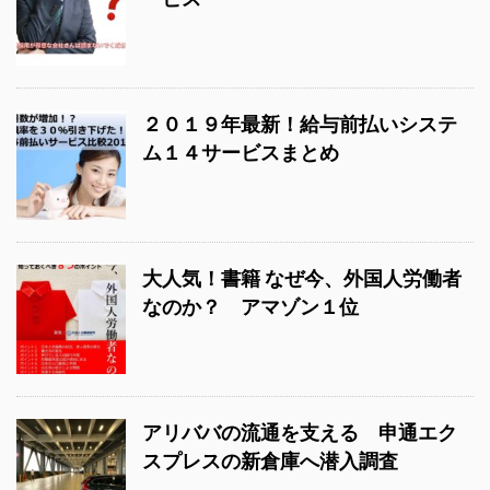
２０１９年最新！給与前払いシステ
ム１４サービスまとめ
大人気！書籍 なぜ今、外国人労働者
なのか？ アマゾン１位
アリババの流通を支える 申通エク
スプレスの新倉庫へ潜入調査