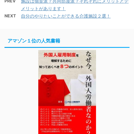
PREV
施設は個室派？共同部屋派？それぞれにメリットとデ
メリットがあります！
NEXT
自分のやりたいことができる介護施設２選！
アマゾン１位の人気書籍