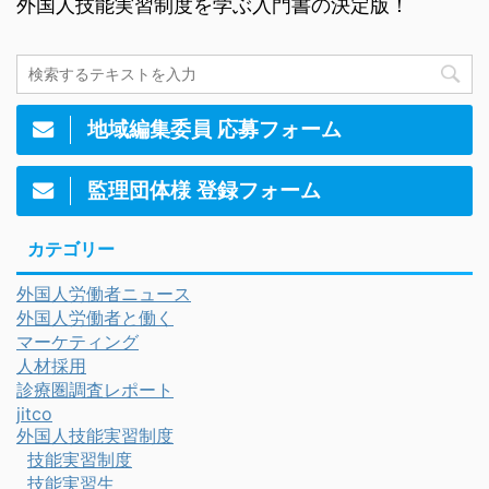
外国人技能実習制度を学ぶ入門書の決定版！
地域編集委員 応募フォーム
監理団体様 登録フォーム
カテゴリー
外国人労働者ニュース
外国人労働者と働く
マーケティング
人材採用
診療圏調査レポート
jitco
外国人技能実習制度
技能実習制度
技能実習生