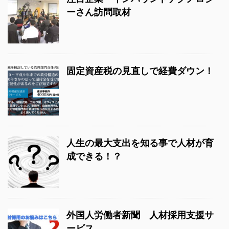
ーさん訪問取材
固定資産税の見直しで経費ダウン！
人生の最大支出を知る事で人材が育
成できる！？
外国人労働者新聞 人材採用支援サ
ービス