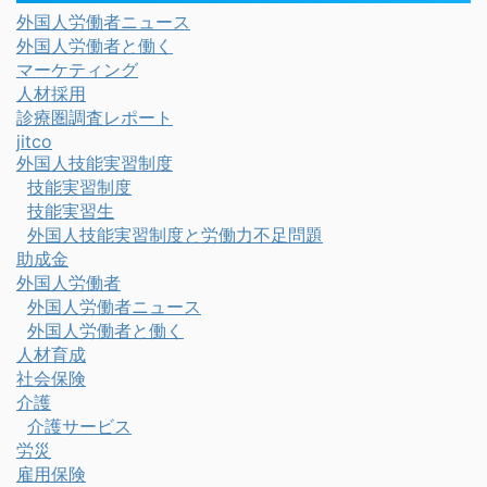
外国人労働者ニュース
外国人労働者と働く
マーケティング
人材採用
診療圏調査レポート
jitco
外国人技能実習制度
技能実習制度
技能実習生
外国人技能実習制度と労働力不足問題
助成金
外国人労働者
外国人労働者ニュース
外国人労働者と働く
人材育成
社会保険
介護
介護サービス
労災
雇用保険