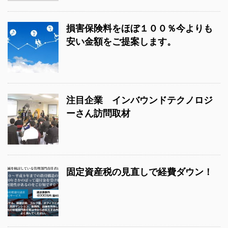
損害保険料をほぼ１００％今よりも
安い金額をご提案します。
注目企業 インバウンドテクノロジ
ーさん訪問取材
固定資産税の見直しで経費ダウン！