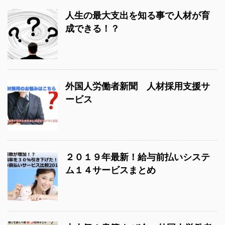
人生の最大支出を知る事で人材が育
成できる！？
外国人労働者新聞 人材採用支援サ
ービス
２０１９年最新！給与前払いシステ
ム１４サービスまとめ