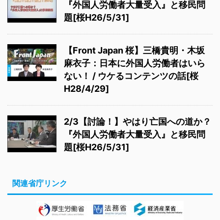
『外国人労働者大量受入』と移民問
題[桜H26/5/31]
【Front Japan 桜】三橋貴明・木坂
麻衣子：日本に外国人労働者はいら
ない！ / ウケるコンテンツの話[桜
H28/4/29]
2/3【討論！】やはり亡国への道か？
『外国人労働者大量受入』と移民問
題[桜H26/5/31]
関連省庁リンク