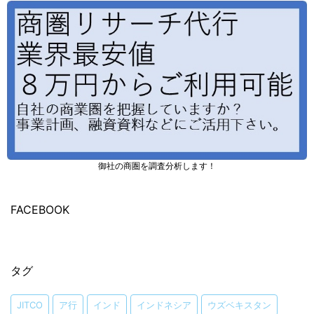
御社の商圏を調査分析します！
FACEBOOK
タグ
JITCO
ア行
インド
インドネシア
ウズベキスタン