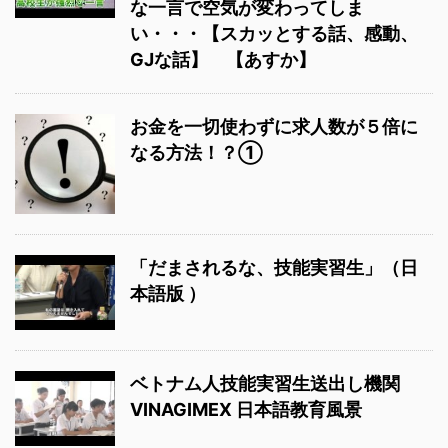
な一言で空気が変わってしま
い・・・【スカッとする話、感動、
GJな話】 【あすか】
お金を一切使わずに求人数が５倍に
なる方法！？①
「だまされるな、技能実習生」（日
本語版 ）
ベトナム人技能実習生送出し機関
VINAGIMEX 日本語教育風景