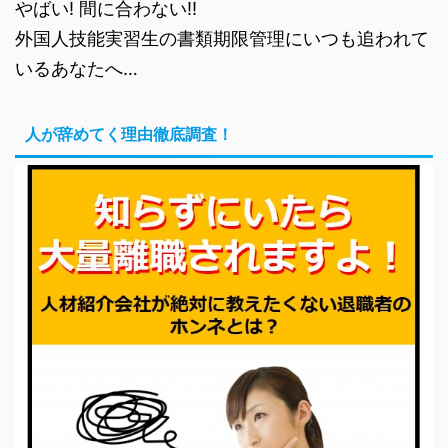
やばい! 間に合わない!!
外国人技能実習生の書類期限管理にいつも追われて
いるあなたへ…
人が辞めてく理由徹底調査！