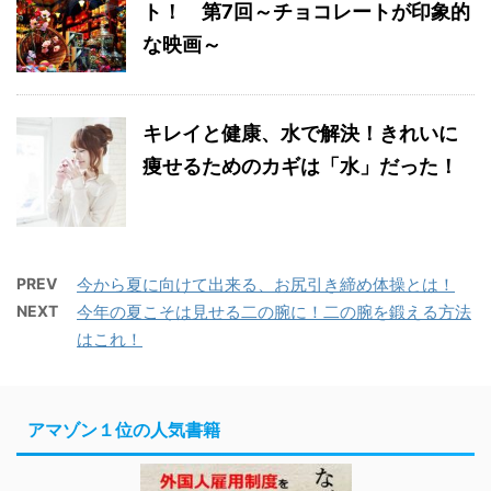
ト！ 第7回～チョコレートが印象的
な映画～
キレイと健康、水で解決！きれいに
痩せるためのカギは「水」だった！
PREV
今から夏に向けて出来る、お尻引き締め体操とは！
NEXT
今年の夏こそは見せる二の腕に！二の腕を鍛える方法
はこれ！
アマゾン１位の人気書籍