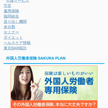
介護サービス
労災
雇用保険
協同組合
送り出し機関
未分類
セミナー
ダイエット
ヘルスケア情報
東京BAR探訪
外国人労働者保険 SAKURA PLAN