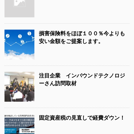
損害保険料をほぼ１００％今よりも
安い金額をご提案します。
注目企業 インバウンドテクノロジ
ーさん訪問取材
固定資産税の見直しで経費ダウン！