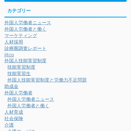
カテゴリー
外国人労働者ニュース
外国人労働者と働く
マーケティング
人材採用
診療圏調査レポート
jitco
外国人技能実習制度
技能実習制度
技能実習生
外国人技能実習制度と労働力不足問題
助成金
外国人労働者
外国人労働者ニュース
外国人労働者と働く
人材育成
社会保険
介護