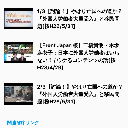
1/3【討論！】やはり亡国への道か？
『外国人労働者大量受入』と移民問
題[桜H26/5/31]
【Front Japan 桜】三橋貴明・木坂
麻衣子：日本に外国人労働者はいら
ない！ / ウケるコンテンツの話[桜
H28/4/29]
2/3【討論！】やはり亡国への道か？
『外国人労働者大量受入』と移民問
題[桜H26/5/31]
関連省庁リンク