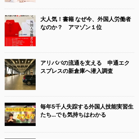
大人気！書籍 なぜ今、外国人労働者
なのか？ アマゾン１位
アリババの流通を支える 申通エク
スプレスの新倉庫へ潜入調査
毎年5千人失踪する外国人技能実習生
たち…でも気持ちはわかる