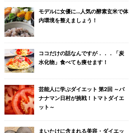
モデルに女優に…人気の酵素玄米で体
内環境を整えましょう！
ココだけの話なんですが．．．「炭
水化物」食べても痩せます！
芸能人に学ぶダイエット 第2回 ～バ
ナナマン日村が挑戦！トマトダイエ
ット～
まいたけに含まれる美容・ダイエッ