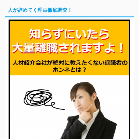
人が辞めてく理由徹底調査！