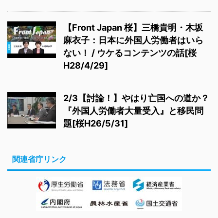
【Front Japan 桜】三橋貴明・木坂
麻衣子：日本に外国人労働者はいら
ない！ / ウケるコンテンツの話[桜
H28/4/29]
2/3【討論！】やはり亡国への道か？
『外国人労働者大量受入』と移民問
題[桜H26/5/31]
関連省庁リンク