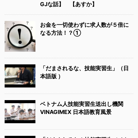
GJな話】 【あすか】
お金を一切使わずに求人数が５倍に
なる方法！？①
「だまされるな、技能実習生」（日
本語版 ）
ベトナム人技能実習生送出し機関
VINAGIMEX 日本語教育風景