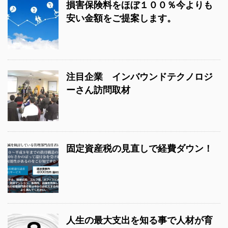
損害保険料をほぼ１００％今よりも
安い金額をご提案します。
注目企業 インバウンドテクノロジ
ーさん訪問取材
固定資産税の見直しで経費ダウン！
人生の最大支出を知る事で人材が育