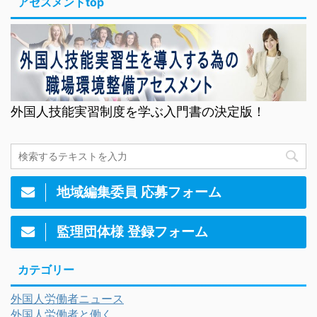
アセスメントtop
外国人技能実習制度を学ぶ入門書の決定版！
地域編集委員 応募フォーム
監理団体様 登録フォーム
カテゴリー
外国人労働者ニュース
外国人労働者と働く