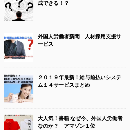
成できる！？
外国人労働者新聞 人材採用支援サ
ービス
２０１９年最新！給与前払いシステ
ム１４サービスまとめ
大人気！書籍 なぜ今、外国人労働者
なのか？ アマゾン１位