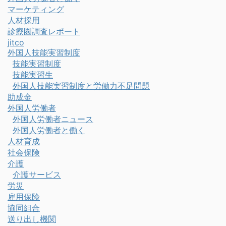
マーケティング
人材採用
診療圏調査レポート
jitco
外国人技能実習制度
技能実習制度
技能実習生
外国人技能実習制度と労働力不足問題
助成金
外国人労働者
外国人労働者ニュース
外国人労働者と働く
人材育成
社会保険
介護
介護サービス
労災
雇用保険
協同組合
送り出し機関