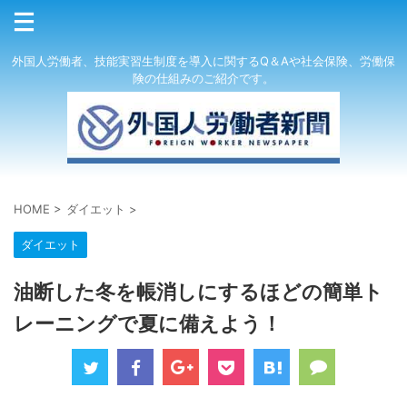
外国人労働者、技能実習生制度を導入に関するQ＆Aや社会保険、労働保
険の仕組みのご紹介です。
HOME
>
ダイエット
>
ダイエット
油断した冬を帳消しにするほどの簡単ト
レーニングで夏に備えよう！