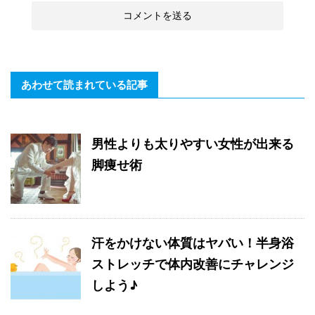
あわせて読まれている記事
男性よりも太りやすい女性が出来る
脚痩せ術
汗をかけない体質はヤバい！半身浴
ストレッチで体内改善にチャレンジ
しよう♪