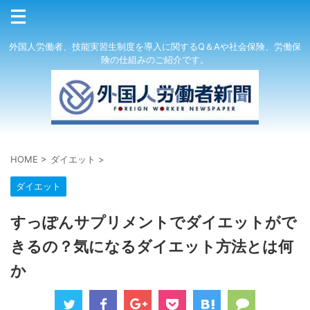
外国人労働者、技能実習生制度を導入に関するQ＆Aや社会保険、労働保
険の仕組みのご紹介です。
HOME
>
ダイエット
>
ダイエット
すっぽんサプリメントでダイエットがで
きるの？気になるダイエット方法とは何
か