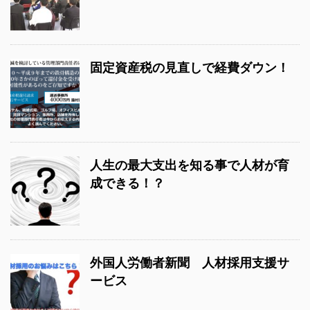
固定資産税の見直しで経費ダウン！
人生の最大支出を知る事で人材が育
成できる！？
外国人労働者新聞 人材採用支援サ
ービス