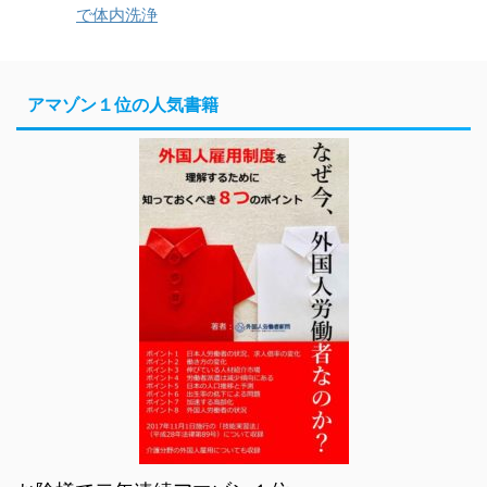
で体内洗浄
アマゾン１位の人気書籍