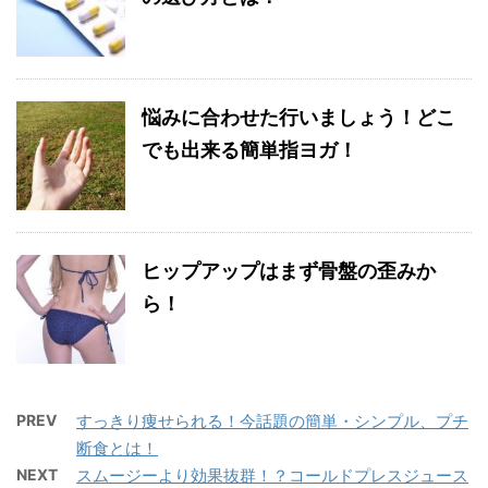
悩みに合わせた行いましょう！どこ
でも出来る簡単指ヨガ！
ヒップアップはまず骨盤の歪みか
ら！
PREV
すっきり痩せられる！今話題の簡単・シンプル、プチ
断食とは！
NEXT
スムージーより効果抜群！？コールドプレスジュース