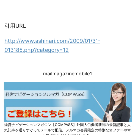
引用URL
http://www.ashinari.com/2009/01/31-
013185.php?category=12
mailmagazinemobile1
経営ナビゲーションマガジン【COMPASS】外国人労働者新聞の最新記事と人
気記事を選りすぐってメールで配信。メルマガ会員限定の特別なオファーやマ