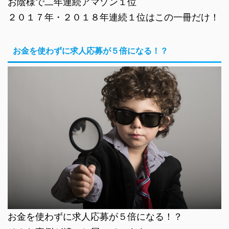
お陰様で二年連続アマゾン１位
２０１７年・２０１８年連続１位はこの一冊だけ！
お金を使わずに求人応募が５倍になる！？
お金を使わずに求人応募が５倍になる！？