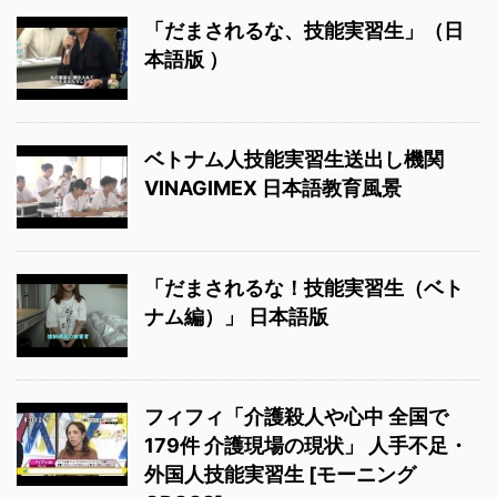
「だまされるな、技能実習生」（日
本語版 ）
ベトナム人技能実習生送出し機関
VINAGIMEX 日本語教育風景
「だまされるな！技能実習生（ベト
ナム編）」 日本語版
フィフィ「介護殺人や心中 全国で
179件 介護現場の現状」 人手不足・
外国人技能実習生 [モーニング