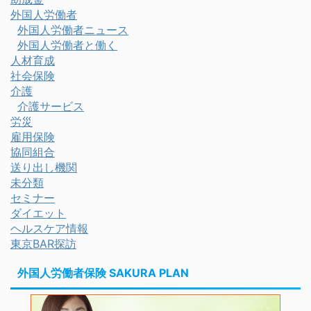
外国人労働者
外国人労働者ニュース
外国人労働者と働く
人材育成
社会保険
介護
介護サービス
労災
雇用保険
協同組合
送り出し機関
未分類
セミナー
ダイエット
ヘルスケア情報
東京BAR探訪
外国人労働者保険 SAKURA PLAN