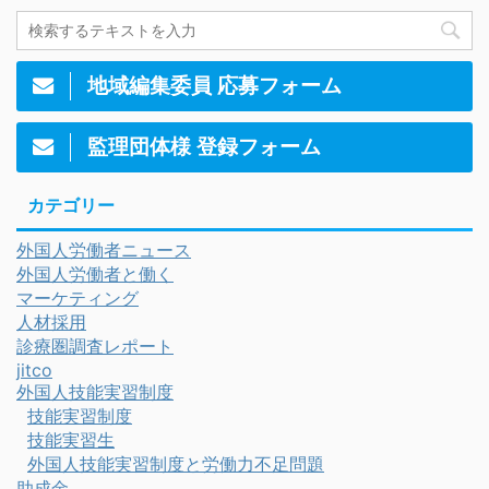
地域編集委員 応募フォーム
監理団体様 登録フォーム
カテゴリー
外国人労働者ニュース
外国人労働者と働く
マーケティング
人材採用
診療圏調査レポート
jitco
外国人技能実習制度
技能実習制度
技能実習生
外国人技能実習制度と労働力不足問題
助成金