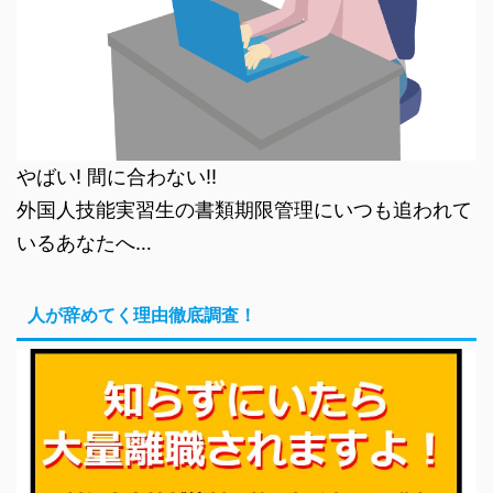
やばい! 間に合わない!!
外国人技能実習生の書類期限管理にいつも追われて
いるあなたへ…
人が辞めてく理由徹底調査！