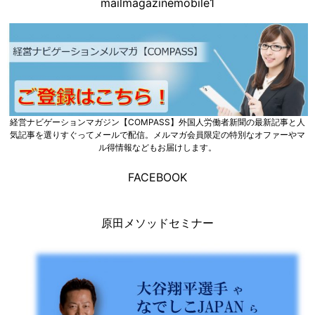
mailmagazinemobile1
経営ナビゲーションマガジン【COMPASS】外国人労働者新聞の最新記事と人
気記事を選りすぐってメールで配信。メルマガ会員限定の特別なオファーやマ
ル得情報などもお届けします。
FACEBOOK
原田メソッドセミナー