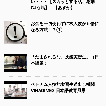
い・・・【スカッとする話、感動、
GJな話】 【あすか】
お金を一切使わずに求人数が５倍に
なる方法！？①
「だまされるな、技能実習生」（日
本語版 ）
ベトナム人技能実習生送出し機関
VINAGIMEX 日本語教育風景