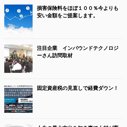
損害保険料をほぼ１００％今よりも
安い金額をご提案します。
注目企業 インバウンドテクノロジ
ーさん訪問取材
固定資産税の見直しで経費ダウン！