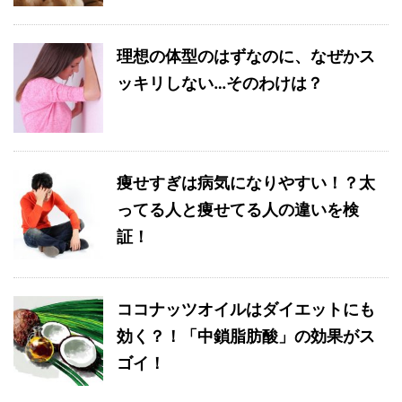
理想の体型のはずなのに、なぜかス
ッキリしない…そのわけは？
痩せすぎは病気になりやすい！？太
ってる人と痩せてる人の違いを検
証！
ココナッツオイルはダイエットにも
効く？！「中鎖脂肪酸」の効果がス
ゴイ！