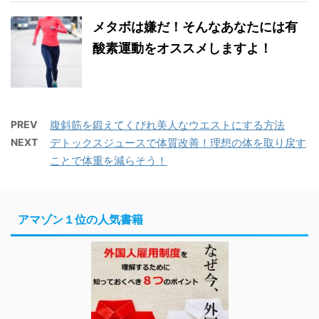
メタボは嫌だ！そんなあなたには有
酸素運動をオススメしますよ！
PREV
腹斜筋を鍛えてくびれ美人なウエストにする方法
NEXT
デトックスジュースで体質改善！理想の体を取り戻す
ことで体重を減らそう！
アマゾン１位の人気書籍