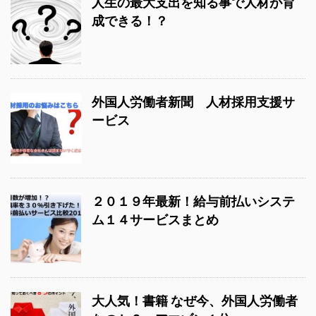
人生の最大支出を知る事で人材が育
成できる！？
外国人労働者新聞 人材採用支援サ
ービス
２０１９年最新！給与前払いシステ
ム１４サービスまとめ
大人気！書籍 なぜ今、外国人労働者