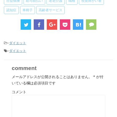
社会保険
給与前払い
老老介護
職種
視覚障がい者
認知症
車椅子
高齢者サービス
-
ダイエット
-
ダイエット
comment
メールアドレスが公開されることはありません。
*
が付
いている欄は必須項目です
コメント