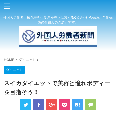
外国人労働者、技能実習生制度を導入に関するQ＆Aや社会保険、労働保
険の仕組みのご紹介です。
HOME
>
ダイエット
>
ダイエット
スイカダイエットで美容と憧れボディー
を目指そう！