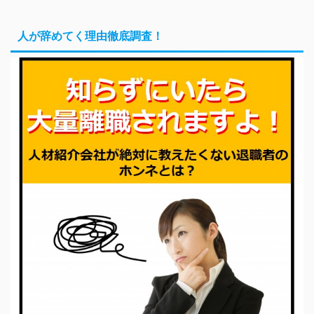
人が辞めてく理由徹底調査！