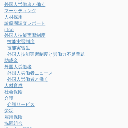
外国人労働者と働く
マーケティング
人材採用
診療圏調査レポート
jitco
外国人技能実習制度
技能実習制度
技能実習生
外国人技能実習制度と労働力不足問題
助成金
外国人労働者
外国人労働者ニュース
外国人労働者と働く
人材育成
社会保険
介護
介護サービス
労災
雇用保険
協同組合