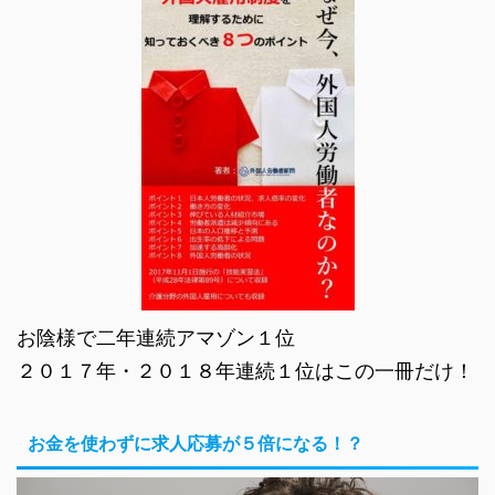
お陰様で二年連続アマゾン１位
２０１７年・２０１８年連続１位はこの一冊だけ！
お金を使わずに求人応募が５倍になる！？