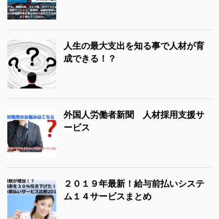
人生の最大支出を知る事で人材が育
成できる！？
外国人労働者新聞 人材採用支援サ
ービス
２０１９年最新！給与前払いシステ
ム１４サービスまとめ