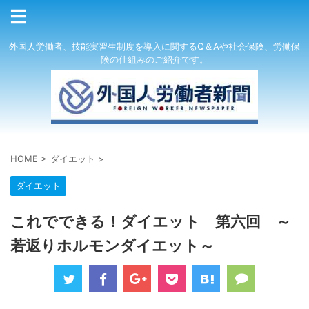
外国人労働者、技能実習生制度を導入に関するQ＆Aや社会保険、労働保
険の仕組みのご紹介です。
HOME
>
ダイエット
>
ダイエット
これでできる！ダイエット 第六回 ～
若返りホルモンダイエット～