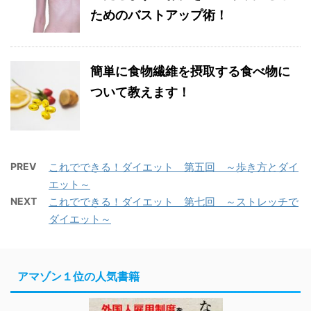
ためのバストアップ術！
簡単に食物繊維を摂取する食べ物に
ついて教えます！
PREV
これでできる！ダイエット 第五回 ～歩き方とダイ
エット～
NEXT
これでできる！ダイエット 第七回 ～ストレッチで
ダイエット～
アマゾン１位の人気書籍