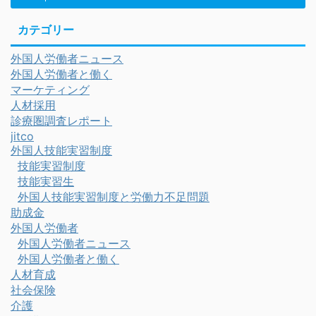
カテゴリー
外国人労働者ニュース
外国人労働者と働く
マーケティング
人材採用
診療圏調査レポート
jitco
外国人技能実習制度
技能実習制度
技能実習生
外国人技能実習制度と労働力不足問題
助成金
外国人労働者
外国人労働者ニュース
外国人労働者と働く
人材育成
社会保険
介護