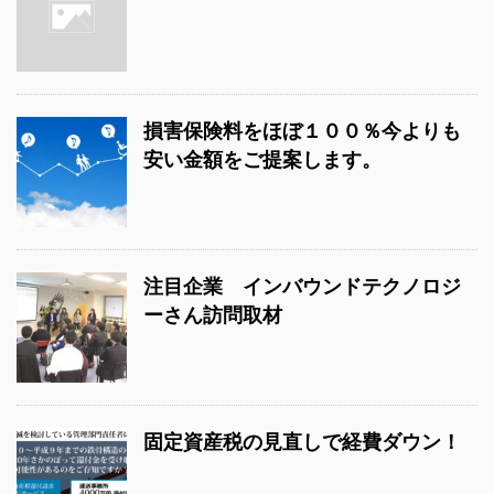
損害保険料をほぼ１００％今よりも
安い金額をご提案します。
注目企業 インバウンドテクノロジ
ーさん訪問取材
固定資産税の見直しで経費ダウン！