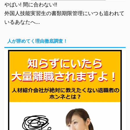
やばい! 間に合わない!!
外国人技能実習生の書類期限管理にいつも追われて
いるあなたへ…
人が辞めてく理由徹底調査！